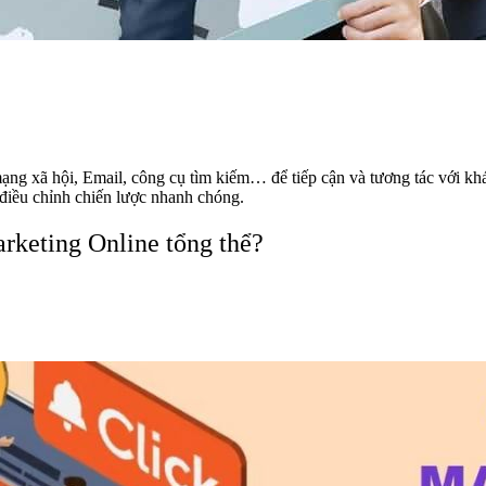
mạng xã hội, Email, công cụ tìm kiếm… để tiếp cận và tương tác với k
 điều chỉnh chiến lược nhanh chóng.
rketing Online tổng thể?