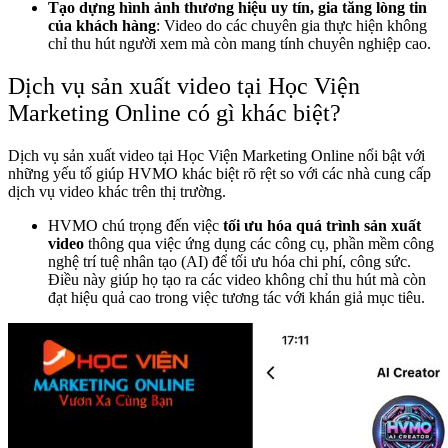
Tạo dựng hình ảnh thương hiệu uy tín, gia tăng lòng tin
của khách hàng
: Video do các chuyên gia thực hiện không
chỉ thu hút người xem mà còn mang tính chuyên nghiệp cao.
Dịch vụ sản xuất video tại Học Viện
Marketing Online có gì khác biệt?
Dịch vụ sản xuất video tại Học Viện Marketing Online nổi bật với
những yếu tố giúp HVMO khác biệt rõ rệt so với các nhà cung cấp
dịch vụ video khác trên thị trường.
HVMO chú trọng đến việc
tối ưu hóa quá trình sản xuất
video
thông qua việc ứng dụng các công cụ, phần mềm công
nghệ trí tuệ nhân tạo (AI) để tối ưu hóa chi phí, công sức.
Điều này giúp họ tạo ra các video không chỉ thu hút mà còn
đạt hiệu quả cao trong việc tương tác với khán giả mục tiêu.