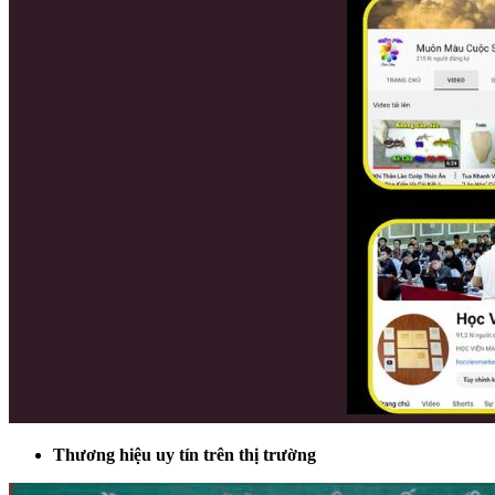
Thương hiệu uy tín trên thị trường