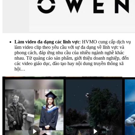
Làm video đa dạng các lĩnh vực
: HVMO cung cấp dịch vụ
làm video clip theo yêu cầu với sự đa dạng về lĩnh vực và
phong cách, đáp ứng nhu cầu của nhiều ngành nghề khác
nhau. Từ quảng cáo sản phẩm, giới thiệu doanh nghiệp, đến
các video giáo dục, đào tạo hay nội dung truyền thông xã
hội…