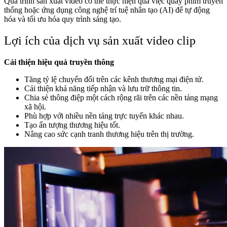
Quá trình sản xuất video có thể thực hiện qua việc quay phim truyền
thống hoặc ứng dụng công nghệ trí tuệ nhân tạo (AI) để tự động
hóa và tối ưu hóa quy trình sáng tạo.
Lợi ích của dịch vụ sản xuất video clip
Cải thiện hiệu quả truyền thông
Tăng tỷ lệ chuyển đổi trên các kênh thương mại điện tử.
Cải thiện khả năng tiếp nhận và lưu trữ thông tin.
Chia sẻ thông điệp một cách rộng rãi trên các nền tảng mạng
xã hội.
Phù hợp với nhiều nền tảng trực tuyến khác nhau.
Tạo ấn tượng thương hiệu tốt.
Nâng cao sức cạnh tranh thương hiệu trên thị trường.