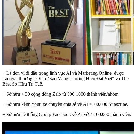
+ Là đơn vị đi đầu trong lĩnh vực AI và Marketing Online, được
trao giải thưởng TOP 5 "Sao Vàng Thương Hiệu Đất Việt" và The
Best Sở Hữu Trí Tuệ.
+ Sở hữu > 30 cộng đồng Zalo từ 800-1000 thành viên/nhóm.
+ Sở hữu kênh Youtube chuyên chia sẻ về AI >100.000 Subscribe.
+ Sở hữu hệ thống Group Facebook về AI với >100.000 thành viên.