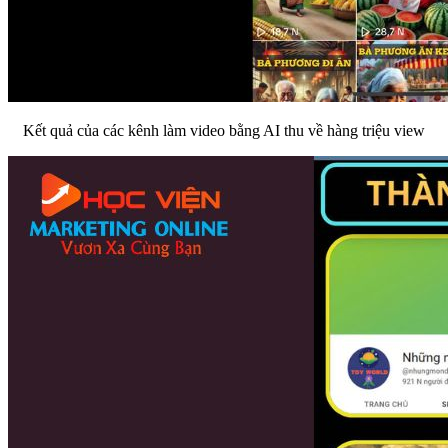
Kết quả của các kênh làm video bằng AI thu về hàng triệu view