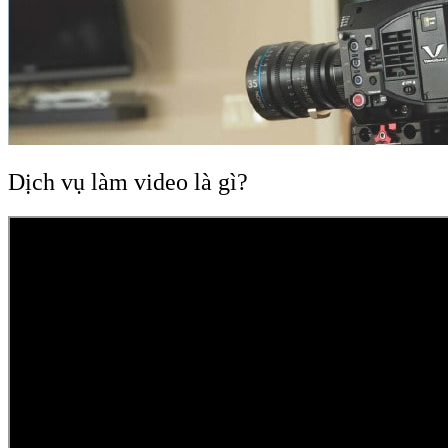
Dịch vụ làm video là gì?