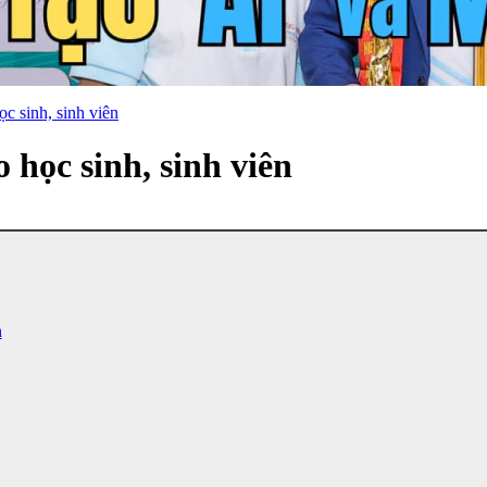
ọc sinh, sinh viên
 học sinh, sinh viên
n