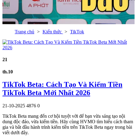
Trang chủ
Kiến thức
TikTok
21
th.10
TikTok Beta: Cách Tạo Và Kiếm Tiền
TikTok Beta Mới Nhất 2026
21-10-2025
4876
0
TikTok Beta mang đến cơ hội tuyệt vời để bạn vừa sáng tạo nội
dung độc đáo, vừa kiếm tiền. Hãy cùng HVMO tìm hiểu cách tham
gia và bắt đầu hành trình kiếm tiền trên TikTok Beta ngay trong bài
viết dưới đây.