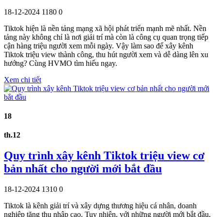
18-12-2024
1180
0
Tiktok hiện là nền tảng mạng xã hội phát triển mạnh mẽ nhất. Nền
tảng này không chỉ là nơi giải trí mà còn là công cụ quan trọng tiếp
cận hàng triệu người xem mỗi ngày. Vậy làm sao để xây kênh
Tiktok triệu view thành công, thu hút người xem và dễ dàng lên xu
hướng? Cùng HVMO tìm hiểu ngay.
Xem chi tiết
18
th.12
Quy trình xây kênh Tiktok triệu view cơ
bản nhất cho người mới bắt đầu
18-12-2024
1310
0
Tiktok là kênh giải trí và xây dựng thương hiệu cá nhân, doanh
nghiệp tăng thu nhập cao. Tuy nhiên, với những người mới bắt đầu,