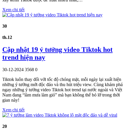
Xem chi tiết
30
th.12
Cập nhật 19 ý tưởng video Tiktok hot
trend hiện nay
30-12-2024
3568
0
Tiktok luôn thay đổi với tốc độ chóng mặt, mỗi ngày lại xuất hiện
những ý tưởng mới độc đáo và thu hút triệu view. Cùng khám phá
ngay những ý tưởng video Tiktok hot trend tại nước ngoài và Việt
Nam đang “làm mưa làm gió” mà bạn không thể bỏ lỡ trong thời
gian này!
Xem chi tiết
20