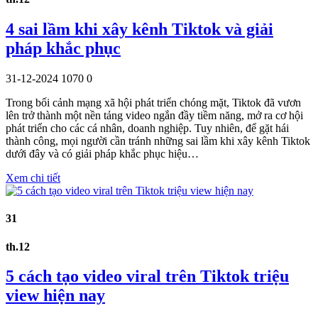
4 sai lầm khi xây kênh Tiktok và giải
pháp khắc phục
31-12-2024
1070
0
Trong bối cảnh mạng xã hội phát triển chóng mặt, Tiktok đã vươn
lên trở thành một nền tảng video ngắn đầy tiềm năng, mở ra cơ hội
phát triển cho các cá nhân, doanh nghiệp. Tuy nhiên, để gặt hái
thành công, mọi người cần tránh những sai lầm khi xây kênh Tiktok
dưới đây và có giải pháp khắc phục hiệu…
Xem chi tiết
31
th.12
5 cách tạo video viral trên Tiktok triệu
view hiện nay