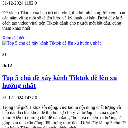
31-12-2024
1182
0
Để video Tiktok của bạn trở nên viral, thu hút nhiều người xem, bạn
cần nắm vững một số chiến lược và kỹ thuật cơ bản. Dưới đây là 5
cách tạo video viral trên Tiktok dành cho người mới bắt đầu, cùng
tham khảo nhé!
Xem chi tiết
31
th.12
Top 5 chủ đề xây kênh Tiktok dễ lên xu
hướng nhất
31-12-2024
1437
0
Trong thế giới Tiktok sôi động, việc tạo ra nội dung chất lượng và
hấp dẫn là chìa khóa để thu hút sự chú ý và tương tác của người
xem. Hiểu rõ những chủ đề nào đang "hot" và dễ lên xu hướng sẽ
giúp bạn tiếp cận đúng đối tượng mục tiêu. Dưới đây là top 5 chủ đề
xây kênh Tiktok được đề xuất nhiều nhất,…