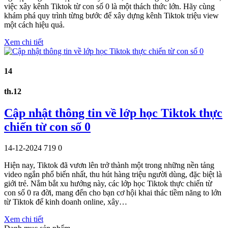
việc xây kênh Tiktok từ con số 0 là một thách thức lớn. Hãy cùng
khám phá quy trình từng bước để xây dựng kênh Tiktok triệu view
một cách hiệu quả.
Xem chi tiết
14
th.12
Cập nhật thông tin về lớp học Tiktok thực
chiến từ con số 0
14-12-2024
719
0
Hiện nay, Tiktok đã vươn lên trở thành một trong những nền tảng
video ngắn phổ biến nhất, thu hút hàng triệu người dùng, đặc biệt là
giới trẻ. Nắm bắt xu hướng này, các lớp học Tiktok thực chiến từ
con số 0 ra đời, mang đến cho bạn cơ hội khai thác tiềm năng to lớn
từ Tiktok để kinh doanh online, xây…
Xem chi tiết