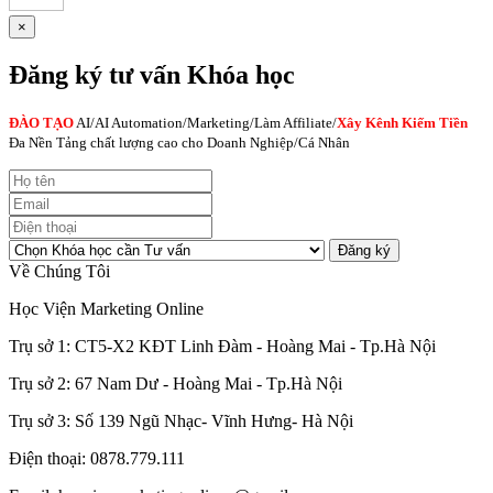
×
Đăng ký tư vấn Khóa học
ĐÀO TẠO
AI
/AI Automation/Marketing/Làm Affiliate/
Xây Kênh Kiếm Tiền
Đa Nền Tảng chất lượng cao cho Doanh Nghiệp/Cá Nhân
Đăng ký
Về Chúng Tôi
Học Viện Marketing Online
Trụ sở 1: CT5-X2 KĐT Linh Đàm - Hoàng Mai - Tp.Hà Nội
Trụ sở 2: 67 Nam Dư - Hoàng Mai - Tp.Hà Nội
Trụ sở 3: Số 139 Ngũ Nhạc- Vĩnh Hưng- Hà Nội
Điện thoại: 0878.779.111