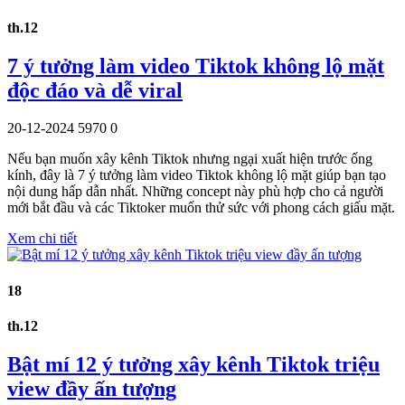
th.12
7 ý tưởng làm video Tiktok không lộ mặt
độc đáo và dễ viral
20-12-2024
5970
0
Nếu bạn muốn xây kênh Tiktok nhưng ngại xuất hiện trước ống
kính, đây là 7 ý tưởng làm video Tiktok không lộ mặt giúp bạn tạo
nội dung hấp dẫn nhất. Những concept này phù hợp cho cả người
mới bắt đầu và các Tiktoker muốn thử sức với phong cách giấu mặt.
Xem chi tiết
18
th.12
Bật mí 12 ý tưởng xây kênh Tiktok triệu
view đầy ấn tượng