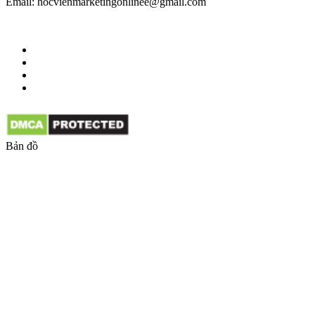
Email: hocvienmarketingonlinee@gmail.com
Bản đồ