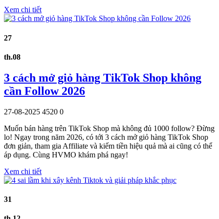
Xem chi tiết
27
th.08
3 cách mở giỏ hàng TikTok Shop không
cần Follow 2026
27-08-2025
4520
0
Muốn bán hàng trên TikTok Shop mà không đủ 1000 follow? Đừng
lo! Ngay trong năm 2026, có tới 3 cách mở giỏ hàng TikTok Shop
đơn giản, tham gia Affiliate và kiếm tiền hiệu quả mà ai cũng có thể
áp dụng. Cùng HVMO khám phá ngay!
Xem chi tiết
31
th.12