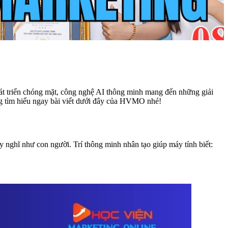
hát triển chóng mặt, công nghệ AI thông minh mang đến những giải
ng tìm hiểu ngay bài viết dưới đây của HVMO nhé!
 suy nghĩ như con người. Trí thông minh nhân tạo giúp máy tính biết: