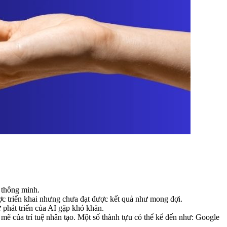
I thông minh.
ợc triển khai nhưng chưa đạt được kết quả như mong đợi.
 phát triển của AI gặp khó khăn.
h mẽ của trí tuệ nhân tạo. Một số thành tựu có thể kể đến như: Google