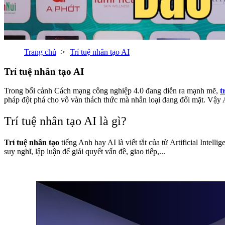
Trang chủ
Trí tuệ nhân tạo AI
Trí tuệ nhân tạo AI
Trong bối cảnh Cách mạng công nghiệp 4.0 đang diễn ra mạnh mẽ,
t
pháp đột phá cho vô vàn thách thức mà nhân loại đang đối mặt. Vậy 
Trí tuệ nhân tạo AI là gì?
Trí tuệ nhân tạo
tiếng Anh hay AI là viết tắt của từ Artificial Intell
suy nghĩ, lập luận để giải quyết vấn đề, giao tiếp,...