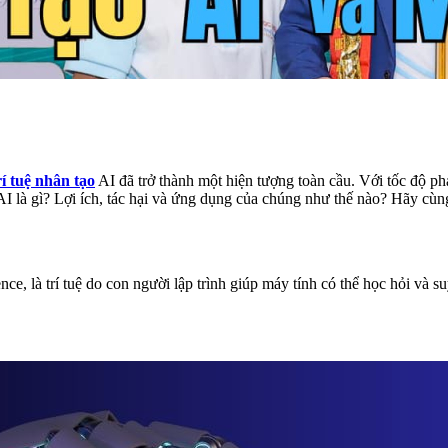
rí tuệ nhân tạo
AI đã trở thành một hiện tượng toàn cầu. Với tốc độ p
AI là gì? Lợi ích, tác hại và ứng dụng của chúng như thế nào? Hãy cù
igence, là trí tuệ do con người lập trình giúp máy tính có thể học hỏi và