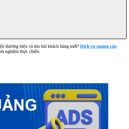
ện thương hiệu và thu hút khách hàng mới?
Dịch vụ quảng cáo
nh nghiệm thực chiến.