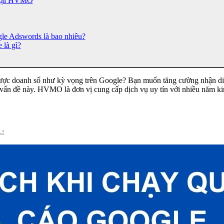
s tại HVMO
gle Adswords là bao nhiêu?
 là gì?
ược doanh số như kỳ vọng trên Google? Bạn muốn tăng cường nhận di
ấn đề này. HVMO là đơn vị cung cấp dịch vụ uy tín với nhiều năm ki
.: