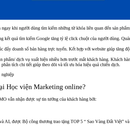
 ngay khi người dùng tìm kiếm những từ khóa liên quan đến sản phẩm,
ng kết quả tìm kiếm Google tăng tỷ lệ click chuột của người dùng. Qu
ẩy doanh số bán hàng trực tuyến. Kết hợp với website giúp tăng độ phủ
 phẩm/ dịch vụ xuất hiện nhiều hơn trước mắt khách hàng. Khách hàng
hân tích chi tiết giúp theo dõi và tối ưu hóa hiệu quả chiến dịch.
 nghiệp
ại Học viện Marketing online?
O vẫn nhận được sự tin tưởng của khách hàng bởi:
ing và AI, được Bộ công thương trao tặng TOP 5 “ Sao Vàng Đất Việt