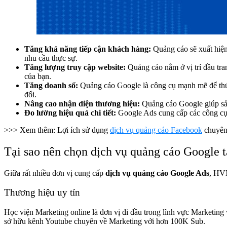
Tăng khả năng tiếp cận khách hàng:
Quảng cáo sẽ xuất hiện
nhu cầu thực sự.
Tăng lượng truy cập website:
Quảng cáo nằm ở vị trí đầu tra
của bạn.
Tăng doanh số:
Quảng cáo Google là công cụ mạnh mẽ để thúc đ
đổi.
Nâng cao nhận diện thương hiệu:
Quảng cáo Google giúp sản
Đo lường hiệu quả chi tiết:
Google Ads cung cấp các công cụ p
>>> Xem thêm: Lợi ích sử dụng
dịch vụ quảng cáo Facebook
chuyên
Tại sao nên chọn dịch vụ quảng cáo Google t
Giữa rất nhiều đơn vị cung cấp
dịch vụ quảng cáo Google Ads
, HVM
Thương hiệu uy tín
Học viện Marketing online là đơn vị đi đầu trong lĩnh vực Market
s
ở hữu kênh Youtube chuyên về Marketing với hơn 100K Sub.