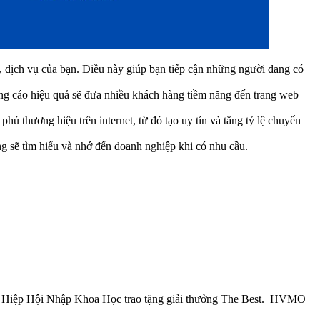
 dịch vụ của bạn. Điều này giúp bạn tiếp cận những người đang có
ảng cáo hiệu quả sẽ đưa nhiều khách hàng tiềm năng đến trang web
 thương hiệu trên internet, từ đó tạo uy tín và tăng tỷ lệ chuyển
 sẽ tìm hiểu và nhớ đến doanh nghiệp khi có nhu cầu.
” và Hiệp Hội Nhập Khoa Học trao tặng giải thưởng The Best. HVMO