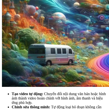
Tạo video tự động:
Chuyển đổi nội dung văn bản hoặc hình
ảnh thành video hoàn chỉnh với hình ảnh, âm thanh và hiệu
ứng phù hợp.
Chỉnh sửa thông minh:
Tự động loại bỏ đoạn không cần