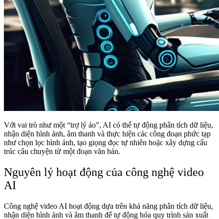
Với vai trò như một “trợ lý ảo”, AI có thể tự động phân tích dữ liệu,
nhận diện hình ảnh, âm thanh và thực hiện các công đoạn phức tạp
như chọn lọc hình ảnh, tạo giọng đọc tự nhiên hoặc xây dựng cấu
trúc câu chuyện từ một đoạn văn bản.
Nguyên lý hoạt động của công nghệ video
AI
Công nghệ video AI hoạt động dựa trên khả năng phân tích dữ liệu,
nhận diện hình ảnh và âm thanh để tự động hóa quy trình sản xuất