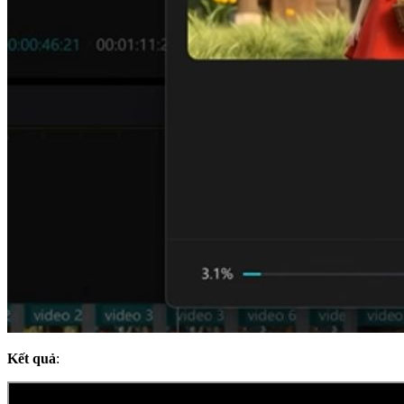
Kết quả
: