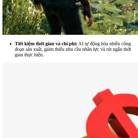
Tiết kiệm thời gian và chi phí:
AI tự động hóa nhiều công
đoạn sản xuất, giảm thiểu nhu cầu nhân lực và rút ngắn thời
gian thực hiện.