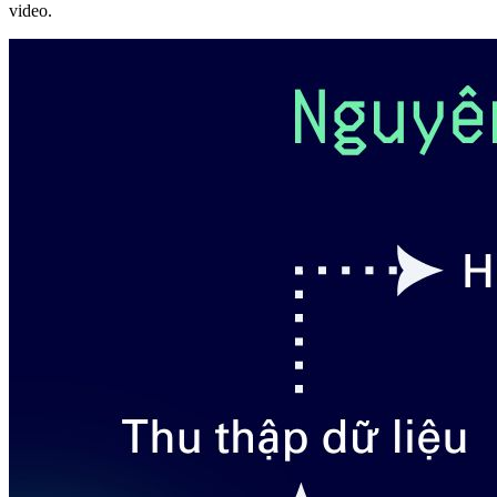
video.