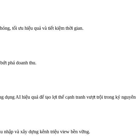
ng, tối ưu hiệu quả và tiết kiệm thời gian.
và bứt phá doanh thu.
dụng AI hiệu quả để tạo lợi thế cạnh tranh vượt trội trong kỷ nguyên
u nhập và xây dựng kênh triệu view bền vững.