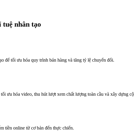
 tuệ nhân tạo
 để tối ưu hóa quy trình bán hàng và tăng tỷ lệ chuyển đổi.
i ưu hóa video, thu hút lượt xem chất lượng toàn cầu và xây dựng cộ
iếm tiền online từ cơ bản đến thực chiến.