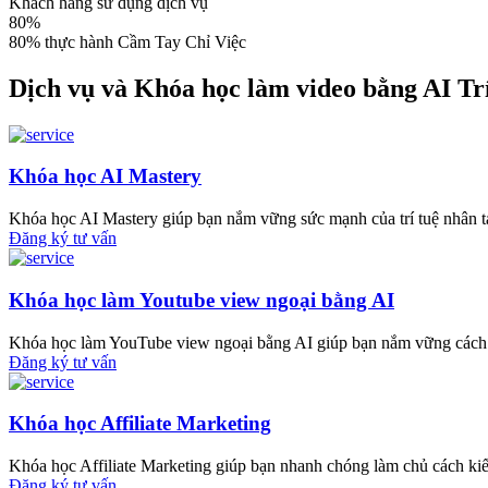
Khách hàng sử dụng dịch vụ
80
%
80% thực hành Cầm Tay Chỉ Việc
Dịch vụ và Khóa học làm video bằng AI Trí
Khóa học AI Mastery
Khóa học AI Mastery giúp bạn nắm vững sức mạnh của trí tuệ nhân tạo
Đăng ký tư vấn
Khóa học làm Youtube view ngoại bằng AI
Khóa học làm YouTube view ngoại bằng AI giúp bạn nắm vững cách tố
Đăng ký tư vấn
Khóa học Affiliate Marketing
Khóa học Affiliate Marketing giúp bạn nhanh chóng làm chủ cách k
Đăng ký tư vấn