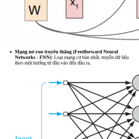
Mạng nơ-ron truyền thẳng (Feedforward Neural
Networks - FNN)
: Loại mạng cơ bản nhất, truyền dữ liệu
theo một hướng từ đầu vào đến đầu ra.