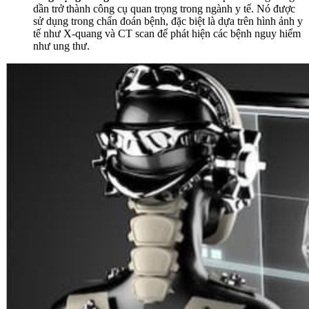
dần trở thành công cụ quan trọng trong ngành y tế. Nó được
sử dụng trong chẩn đoán bệnh, đặc biệt là dựa trên hình ảnh y
tế như X-quang và CT scan để phát hiện các bệnh nguy hiểm
như ung thư.