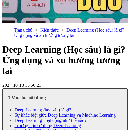
Trang chủ
Kiến thức
Deep Learning (Học sâu) là gì?
Ứng dụng và xu hướng tương lai
Deep Learning (Học sâu) là gì?
Ứng dụng và xu hướng tương
lai
2024-10-18 15:56:21
Mục lục nội dung
Deep Learning (học sâu) là gì?
Sự khác biệt giữa Deep Learning và Machine Learning
Deep Learning hoạt động như thế nào?
Trường hợp sử dụng Deep Learning