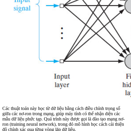
Các thuật toán này học từ dữ liệu bằng cách điều chỉnh trọng số
giữa các nơ-ron trong mạng, giúp máy tính có thể nhận diện các
mẫu dữ liệu phức tạp. Quá trình này được gọi là đào tạo mạng nơ-
ron (training neural network), trong đó mô hình học cách cải thiện
độ chính xác qua từng vòng lặp dữ liệu.