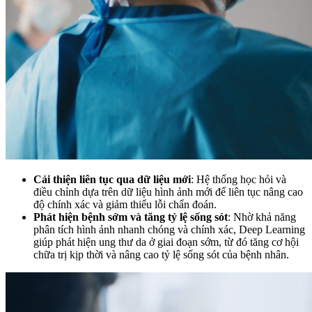
Cải thiện liên tục qua dữ liệu mới
: Hệ thống học hỏi và
điều chỉnh dựa trên dữ liệu hình ảnh mới để liên tục nâng cao
độ chính xác và giảm thiểu lỗi chẩn đoán.
Phát hiện bệnh sớm và tăng tỷ lệ sống sót
: Nhờ khả năng
phân tích hình ảnh nhanh chóng và chính xác, Deep Learning
giúp phát hiện ung thư da ở giai đoạn sớm, từ đó tăng cơ hội
chữa trị kịp thời và nâng cao tỷ lệ sống sót của bệnh nhân.