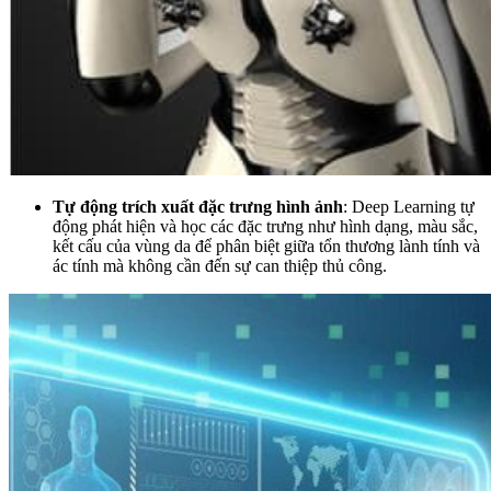
Tự động trích xuất đặc trưng hình ảnh
: Deep Learning tự
động phát hiện và học các đặc trưng như hình dạng, màu sắc,
kết cấu của vùng da để phân biệt giữa tổn thương lành tính và
ác tính mà không cần đến sự can thiệp thủ công.