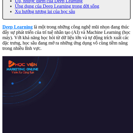
Ưu, nhược điểm của Deep Learning
Ứng dụng của Deep Learning trong đời sống
Xu hướng tương lai của học sâu
Deep Learning
là một trong những công nghệ mũi nhọn đang thúc
đẩy sự phát triển của trí tuệ nhân tạo (AI) và Machine Learning (học
máy). Với khả năng học hỏi từ dữ liệu lớn và tự động trích xuất các
đặc trưng, học sâu đang mở ra những ứng dụng vô cùng tiềm năng
trong nhiều lĩnh vực.