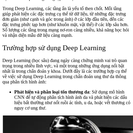
Trong Deep Learning, các tầng ẩn là yếu tố then chốt. Mỗi tầng
giúp phát hiện các đặc trưng cụ thể từ dữ liệu, từ những đặc trưng
đơn giản (như cạnh và góc trong ảnh) ở các lớp đầu tiên, đến các
đặc trưng phức tạp hơn (như khuôn mặt, vật thể) ở các lớp sâu hơn.
Số lượng các tầng trong mạng nơ-ron càng nhiều, khả năng học hỏi
và nhận diện mẫu dữ liệu càng mạnh.
Trường hợp sử dụng Deep Learning
Deep Learning (học sâu) đang ngày càng chứng minh vai trò quan
trọng trong nhiều lĩnh vực, và một trong những ứng dụng nổi bật
nhất là trong chẩn đoán y khoa. Dưới đây là các trường hợp cụ thể
về việc sử dụng Deep Learning trong chẩn đoán ung thư da thông
qua phân tích hình ảnh:
Phát hiện và phân loại tổn thương da
: Sử dụng mô hình
CNN để tự động phân tích hình ảnh da và phát hiện các dấu
hiệu bất thường như nốt ruồi ác tính, u da, hoặc vết thương có
nguy cơ ung thư.