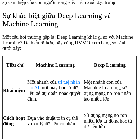
sự can thiệp của con người trong việc trích xuất đặc trưng.
Sự khác biệt giữa Deep Learning và
Machine Learning
Một câu hỏi thường gặp là: Deep Learning khác gì so với Machine
Learning? Để hiểu rõ hơn, hãy cùng HVMO xem bảng so sánh
dưới đây:
Tiêu chí
Machine Learning
Deep Learning
Một nhánh của
trí tuệ nhân
Một nhánh con của
tạo AI
, nơi máy học từ dữ
Machine Learning, sử
Khái niệm
liệu để dự đoán hoặc quyết
dụng mạng nơ-ron nhân
định.
tạo nhiều lớp.
Sử dụng mạng nơ-ron
Cách hoạt
Dựa vào thuật toán cụ thể
nhiều lớp tự động học từ
động
và xử lý dữ liệu có nhãn.
dữ liệu lớn.