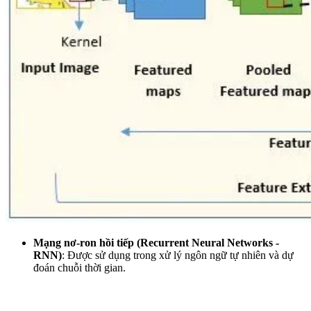
Mạng nơ-ron hồi tiếp (Recurrent Neural Networks -
RNN)
: Được sử dụng trong xử lý ngôn ngữ tự nhiên và dự
đoán chuỗi thời gian.