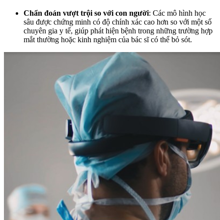
Chẩn đoán vượt trội so với con người
: Các mô hình học
sâu được chứng minh có độ chính xác cao hơn so với một số
chuyên gia y tế, giúp phát hiện bệnh trong những trường hợp
mắt thường hoặc kinh nghiệm của bác sĩ có thể bỏ sót.