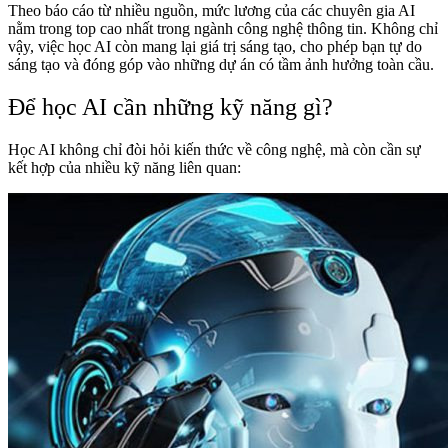
Theo báo cáo từ nhiều nguồn,
mức lương
của các chuyên gia AI
nằm trong top cao nhất trong ngành công nghệ thông tin. Không chỉ
vậy, việc học AI còn mang lại
giá trị sáng tạo
, cho phép bạn tự do
sáng tạo và đóng góp vào những dự án có tầm ảnh hưởng toàn cầu.
Để học AI cần những kỹ năng gì?
Học AI không chỉ đòi hỏi kiến thức về công nghệ, mà còn cần sự
kết hợp của nhiều kỹ năng liên quan: