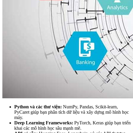
Python và các thư viện:
NumPy, Pandas, Scikit-learn,
PyCaret giúp bạn phân tích dữ liệu và xây dựng mô hình học
máy.
Deep Learning Frameworks:
PyTorch, Keras giúp bạn triển
khai các mô hình học sâu mạnh mẽ.