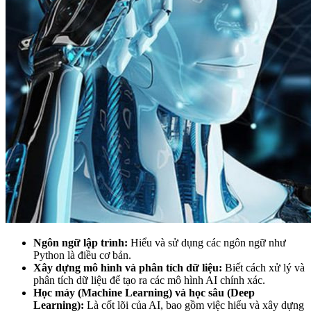
Ngôn ngữ lập trình:
Hiểu và sử dụng các ngôn ngữ như
Python là điều cơ bản.
Xây dựng mô hình và phân tích dữ liệu:
Biết cách xử lý và
phân tích dữ liệu để tạo ra các mô hình AI chính xác.
Học máy (Machine Learning) và học sâu (Deep
Learning):
Là cốt lõi của AI, bao gồm việc hiểu và xây dựng