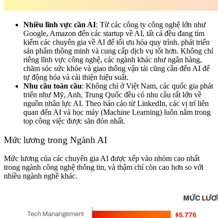
Nhiều lĩnh vực cần AI
: Từ các công ty công nghệ lớn như
Google, Amazon đến các startup về AI, tất cả đều đang tìm
kiếm các chuyên gia về AI để tối ưu hóa quy trình, phát triển
sản phẩm thông minh và cung cấp dịch vụ tốt hơn. Không chỉ
riêng lĩnh vực công nghệ, các ngành khác như
ngân hàng,
chăm sóc sức khỏe và giao thông vận tải
cũng cần đến AI để
tự động hóa và cải thiện hiệu suất.
Nhu cầu toàn cầu
: Không chỉ ở Việt Nam, các quốc gia phát
triển như Mỹ, Anh, Trung Quốc đều có nhu cầu rất lớn về
nguồn nhân lực AI. Theo báo cáo từ LinkedIn, các vị trí liên
quan đến AI và học máy (Machine Learning) luôn nằm trong
top công việc được săn đón nhất.
Mức lương trong Ngành AI
Mức lương của các chuyên gia AI được xếp vào nhóm
cao nhất
trong ngành công nghệ thông tin
, và thậm chí còn cao hơn so với
nhiều ngành nghề khác.