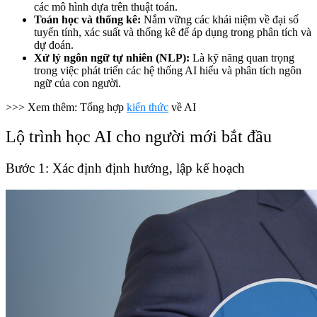
các mô hình dựa trên thuật toán.
Toán học và thống kê:
Nắm vững các khái niệm về đại số
tuyến tính, xác suất và thống kê để áp dụng trong phân tích và
dự đoán.
Xử lý ngôn ngữ tự nhiên (NLP):
Là kỹ năng quan trọng
trong việc phát triển các hệ thống AI hiểu và phân tích ngôn
ngữ của con người.
>>> Xem thêm: Tổng hợp
kiến thức
về AI
Lộ trình học AI cho người mới bắt đầu
Bước 1: Xác định định hướng, lập kế hoạch