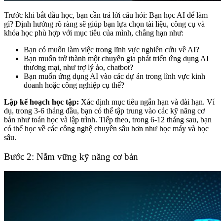
Trước khi bắt đầu học, bạn cần trả lời câu hỏi: Bạn học AI để làm
gì? Định hướng rõ ràng sẽ giúp bạn lựa chọn tài liệu, công cụ và
khóa học phù hợp với mục tiêu của mình, chẳng hạn như:
Bạn có muốn làm việc trong lĩnh vực nghiên cứu về AI?
Bạn muốn trở thành một chuyên gia phát triển ứng dụng AI
thương mại, như trợ lý ảo, chatbot?
Bạn muốn ứng dụng AI vào các dự án trong lĩnh vực kinh
doanh hoặc công nghiệp cụ thể?
Lập kế hoạch học tập:
Xác định mục tiêu ngắn hạn và dài hạn. Ví
dụ, trong 3-6 tháng đầu, bạn có thể tập trung vào các kỹ năng cơ
bản như toán học và lập trình. Tiếp theo, trong 6-12 tháng sau, bạn
có thể học về các công nghệ chuyên sâu hơn như học máy và học
sâu.
Bước 2: Nắm vững kỹ năng cơ bản