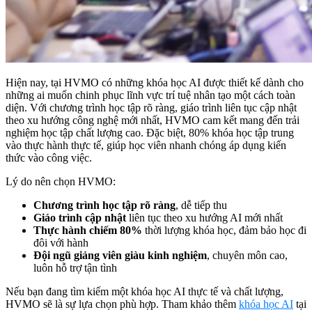
Hiện nay, tại HVMO có những khóa học AI được thiết kế dành cho
những ai muốn chinh phục lĩnh vực trí tuệ nhân tạo một cách toàn
diện. Với chương trình học tập rõ ràng, giáo trình liên tục cập nhật
theo xu hướng công nghệ mới nhất, HVMO cam kết mang đến trải
nghiệm học tập chất lượng cao. Đặc biệt, 80% khóa học tập trung
vào thực hành thực tế, giúp học viên nhanh chóng áp dụng kiến
thức vào công việc.
Lý do nên chọn HVMO:
Chương trình học tập rõ ràng
, dễ tiếp thu
Giáo trình cập nhật
liên tục theo xu hướng AI mới nhất
Thực hành chiếm 80%
thời lượng khóa học, đảm bảo học đi
đôi với hành
Đội ngũ giảng viên giàu kinh nghiệm
, chuyên môn cao,
luôn hỗ trợ tận tình
Nếu bạn đang tìm kiếm một khóa học AI thực tế và chất lượng,
HVMO sẽ là sự lựa chọn phù hợp. Tham khảo thêm
khóa học AI
tại