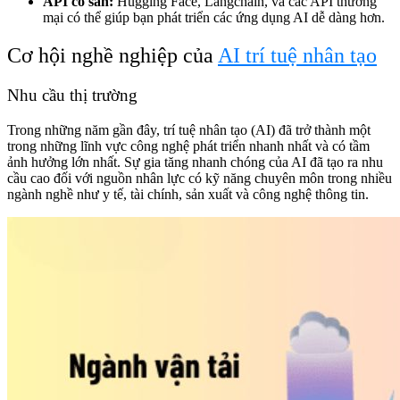
API có sẵn:
Hugging Face, Langchain, và các API thương
mại có thể giúp bạn phát triển các ứng dụng AI dễ dàng hơn.
Cơ hội nghề nghiệp của
AI trí tuệ nhân tạo
Nhu cầu thị trường
Trong những năm gần đây, trí tuệ nhân tạo (AI) đã trở thành một
trong những lĩnh vực công nghệ phát triển nhanh nhất và có tầm
ảnh hưởng lớn nhất. Sự gia tăng nhanh chóng của AI đã tạo ra
nhu
cầu cao
đối với nguồn nhân lực có kỹ năng chuyên môn trong nhiều
ngành nghề như y tế, tài chính, sản xuất và công nghệ thông tin.