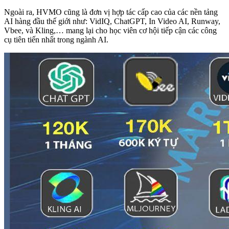
Ngoài ra, HVMO cũng là đơn vị hợp tác cấp cao của các nền tảng
AI hàng đầu thế giới như: VidIQ, ChatGPT, In Video AI, Runway,
Vbee, và Kling,… mang lại cho học viên cơ hội tiếp cận các công
cụ tiên tiến nhất trong ngành AI.