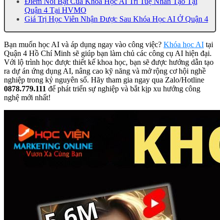
Điểm Nổi Bật Của Khóa Học AI Trí Tuệ Nhân Tạo Tại
Quận 4 Tại HVMO
Giá Trị Học Viên Nhận Được Sau Khóa Học AI Ở Quận 4
Bạn muốn học AI và áp dụng ngay vào công việc?
Khóa học AI
tại
Quận 4 Hồ Chí Minh sẽ giúp bạn làm chủ các công cụ AI hiện đại.
Với lộ trình học được thiết kế khoa học, bạn sẽ được hướng dẫn tạo
ra dự án ứng dụng AI, nâng cao kỹ năng và mở rộng cơ hội nghề
nghiệp trong kỷ nguyên số. Hãy tham gia ngay qua Zalo/Hotline
0878.779.111
để phát triển sự nghiệp và bắt kịp xu hướng công
nghệ mới nhất!