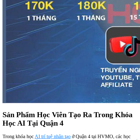
Sản Phẩm Học Viên Tạo Ra Trong Khóa
Học AI Tại Quận 4
Trong khóa học
AI trí tuệ nhân tạo
ở Quận 4 tại HVMO, các học