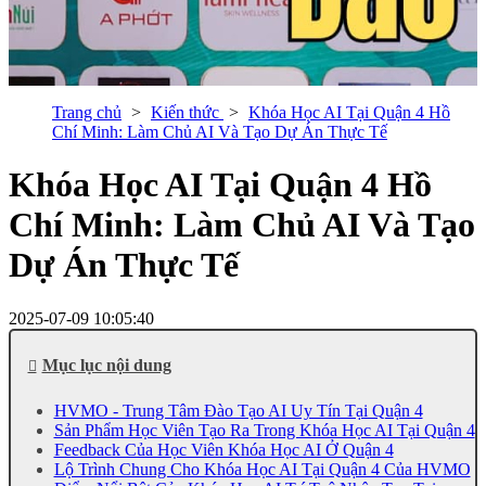
Trang chủ
Kiến thức
Khóa Học AI Tại Quận 4 Hồ
Chí Minh: Làm Chủ AI Và Tạo Dự Án Thực Tế
Khóa Học AI Tại Quận 4 Hồ
Chí Minh: Làm Chủ AI Và Tạo
Dự Án Thực Tế
2025-07-09 10:05:40
Mục lục nội dung
HVMO - Trung Tâm Đào Tạo AI Uy Tín Tại Quận 4
Sản Phẩm Học Viên Tạo Ra Trong Khóa Học AI Tại Quận 4
Feedback Của Học Viên Khóa Học AI Ở Quận 4
Lộ Trình Chung Cho Khóa Học AI Tại Quận 4 Của HVMO