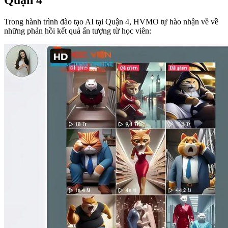
Quận 4
Trong hành trình đào tạo AI tại Quận 4, HVMO tự hào nhận về về
những phản hồi kết quả ấn tượng từ học viên: