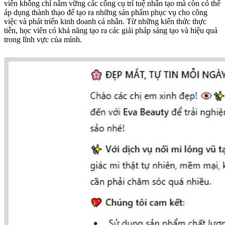
viên không chỉ nắm vững các công cụ trí tuệ nhân tạo mà còn có thể
áp dụng thành thạo để tạo ra những sản phẩm phục vụ cho công
việc và phát triển kinh doanh cá nhân. Từ những kiến thức thực
tiễn, học viên có khả năng tạo ra các giải pháp sáng tạo và hiệu quả
trong lĩnh vực của mình.