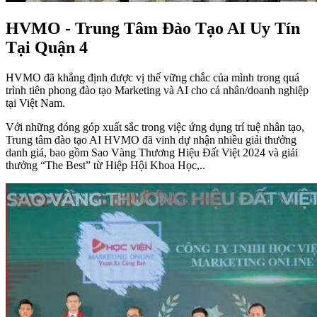
HVMO - Trung Tâm Đào Tạo AI Uy Tín
Tại Quận 4
HVMO đã khẳng định được vị thế vững chắc của mình trong quá
trình tiên phong đào tạo Marketing và AI cho cá nhân/doanh nghiệp
tại Việt Nam.
Với những đóng góp xuất sắc trong việc ứng dụng trí tuệ nhân tạo,
Trung tâm đào tạo AI HVMO đã vinh dự nhận nhiều giải thưởng
danh giá, bao gồm Sao Vàng Thương Hiệu Đất Việt 2024 và giải
thưởng “The Best” từ Hiệp Hội Khoa Học,..