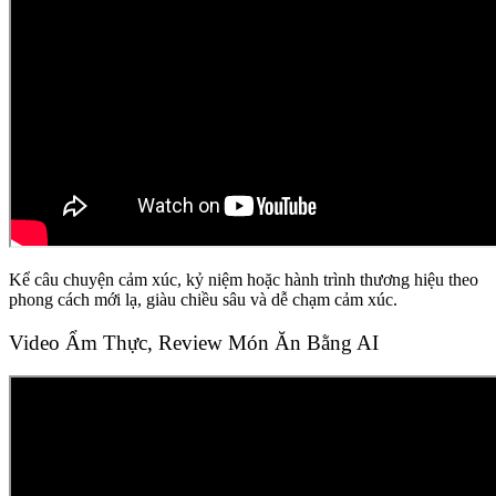
Kể câu chuyện cảm xúc, kỷ niệm hoặc hành trình thương hiệu theo
phong cách mới lạ, giàu chiều sâu và dễ chạm cảm xúc.
Video Ẩm Thực, Review Món Ăn Bằng AI