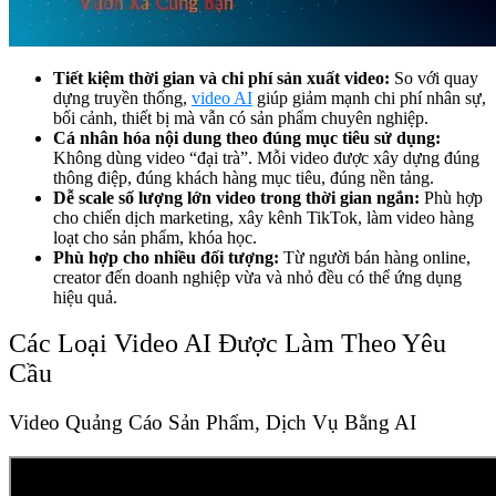
Tiết kiệm thời gian và chi phí sản xuất video:
So với quay
dựng truyền thống,
video AI
giúp giảm mạnh chi phí nhân sự,
bối cảnh, thiết bị mà vẫn có sản phẩm chuyên nghiệp.
Cá nhân hóa nội dung theo đúng mục tiêu sử dụng:
Không dùng video “đại trà”. Mỗi video được xây dựng đúng
thông điệp, đúng khách hàng mục tiêu, đúng nền tảng.
Dễ scale số lượng lớn video trong thời gian ngắn:
Phù hợp
cho chiến dịch marketing, xây kênh TikTok, làm video hàng
loạt cho sản phẩm, khóa học.
Phù hợp cho nhiều đối tượng:
Từ người bán hàng online,
creator đến doanh nghiệp vừa và nhỏ đều có thể ứng dụng
hiệu quả.
Các Loại Video AI Được Làm Theo Yêu
Cầu
Video Quảng Cáo Sản Phẩm, Dịch Vụ Bằng AI