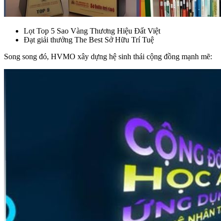
Lọt Top 5 Sao Vàng Thương Hiệu Đất Việt
Đạt giải thưởng The Best Sở Hữu Trí Tuệ
Song song đó, HVMO xây dựng hệ sinh thái cộng đồng mạnh mẽ: