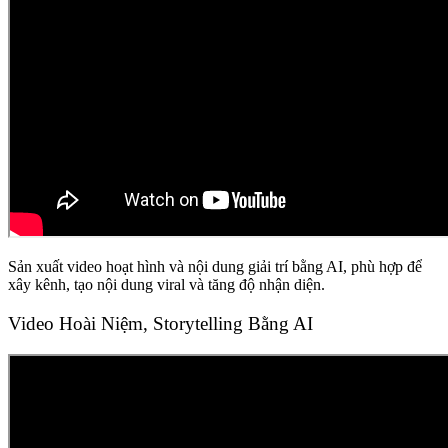
Sản xuất video hoạt hình và nội dung giải trí bằng AI, phù hợp để
xây kênh, tạo nội dung viral và tăng độ nhận diện.
Video Hoài Niệm, Storytelling Bằng AI