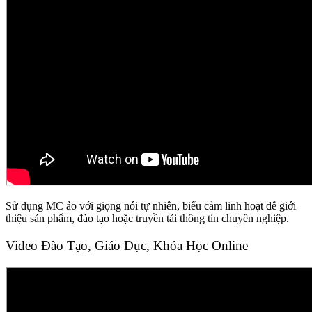
Sử dụng MC ảo với giọng nói tự nhiên, biểu cảm linh hoạt để giới
thiệu sản phẩm, đào tạo hoặc truyền tải thông tin chuyên nghiệp.
Video Đào Tạo, Giáo Dục, Khóa Học Online