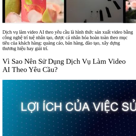
Dịch vụ làm video AI theo yêu cầu là hình thức sản xuất video bằng
côn
g nghệ trí tuệ nhân tạo, được cá nhân hóa hoàn toàn theo mục
tiêu của khách hàng: quảng cáo, bán hàng, đào tạo, xây dựng
thương hiệu hay giải trí.
Vì Sao Nên Sử Dụng Dịch Vụ Làm Video
AI Theo Yêu Cầu?