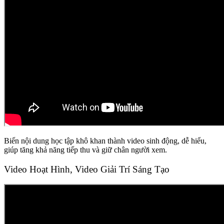
Biến nội dung học tập khô khan thành video sinh động, dễ hiểu,
giúp tăng khả năng tiếp thu và giữ chân người xem.
Video Hoạt Hình, Video Giải Trí Sáng Tạo