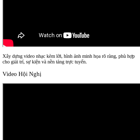
Xây dựng video nhạc kèm lời, hình ảnh minh họa rõ ràng, phù hợp
cho giải trí, sự kiện và nền tảng trực tuyến.
Video Hội Nghị