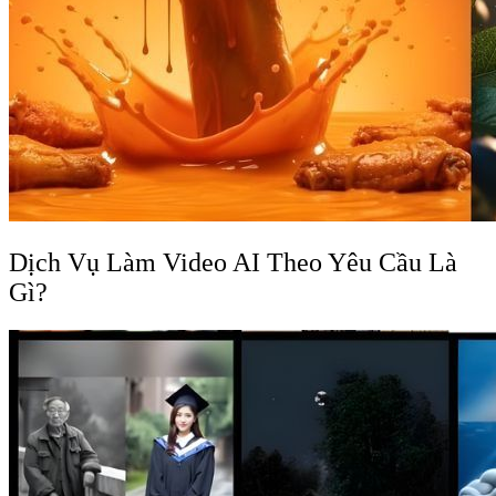
Dịch Vụ Làm Video AI Theo Yêu Cầu Là
Gì?