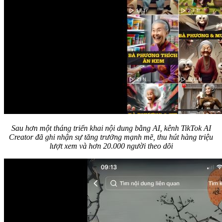
Sau hơn một tháng triển khai nội dung bằng AI, kênh TikTok AI
Creator đã ghi nhận sự tăng trưởng mạnh mẽ, thu hút hàng triệu
lượt xem và hơn 20.000 người theo dõi