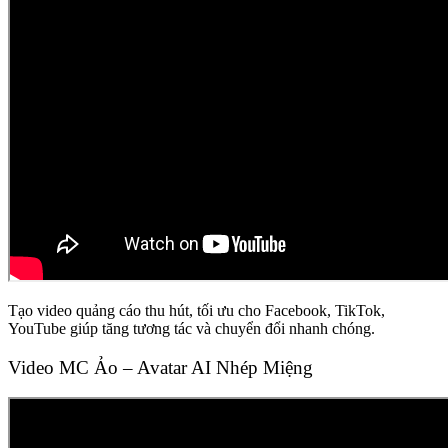
Tạo video quảng cáo thu hút, tối ưu cho Facebook, TikTok,
YouTube giúp tăng tương tác và chuyển đổi nhanh chóng.
Video MC Ảo – Avatar AI Nhép Miệng