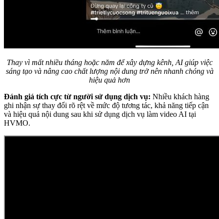
Thay vì mất nhiều tháng hoặc năm để xây dựng kênh, AI giúp việc
sáng tạo và nâng cao chất lượng nội dung trở nên nhanh chóng và
hiệu quả hơn
Đánh giá tích cực từ người sử dụng dịch vụ:
Nhiều khách hàng
ghi nhận sự thay đổi rõ rệt về mức độ tương tác, khả năng tiếp cận
và hiệu quả nội dung sau khi sử dụng dịch vụ làm video AI tại
HVMO.