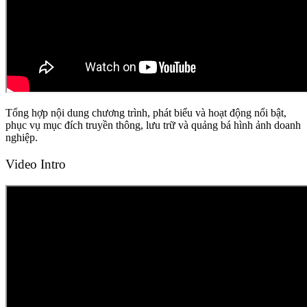
Tổng hợp nội dung chương trình, phát biểu và hoạt động nổi bật,
phục vụ mục đích truyền thông, lưu trữ và quảng bá hình ảnh doanh
nghiệp.
Video Intro