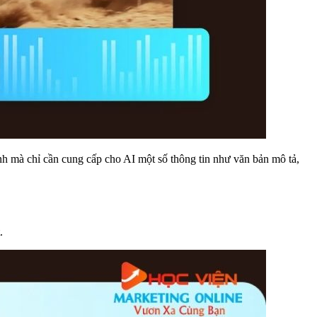
nh mà chỉ cần cung cấp cho AI một số thông tin như văn bản mô tả,
.