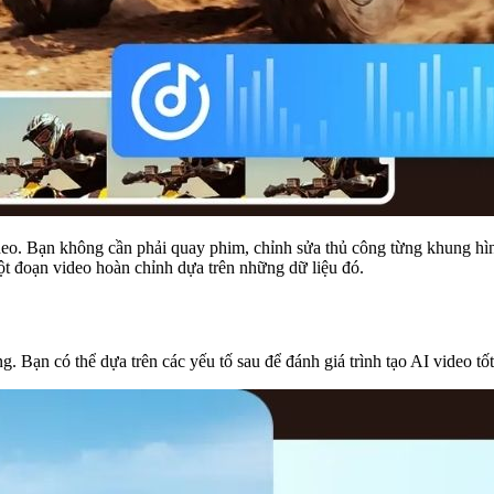
video. Bạn không cần phải quay phim, chỉnh sửa thủ công từng khung hì
một đoạn video hoàn chỉnh dựa trên những dữ liệu đó.
. Bạn có thể dựa trên các yếu tố sau để đánh giá trình tạo AI video tốt