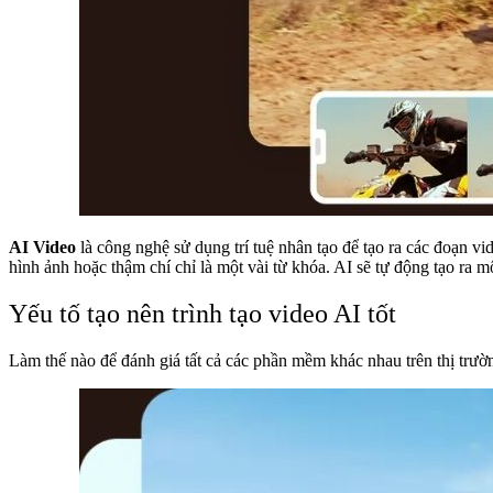
AI Video
là công nghệ sử dụng trí tuệ nhân tạo để tạo ra các đoạn 
hình ảnh hoặc thậm chí chỉ là một vài từ khóa. AI sẽ tự động tạo ra 
Yếu tố tạo nên trình tạo video AI tốt
Làm thế nào để đánh giá tất cả các phần mềm khác nhau trên thị trường