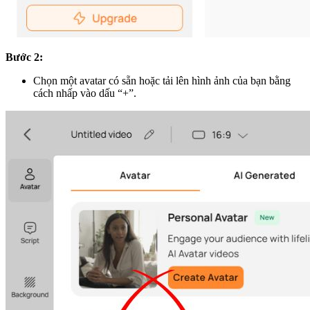
Bước 2:
Chọn một avatar có sẵn hoặc tải lên hình ảnh của bạn bằng
cách nhấp vào dấu “+”.