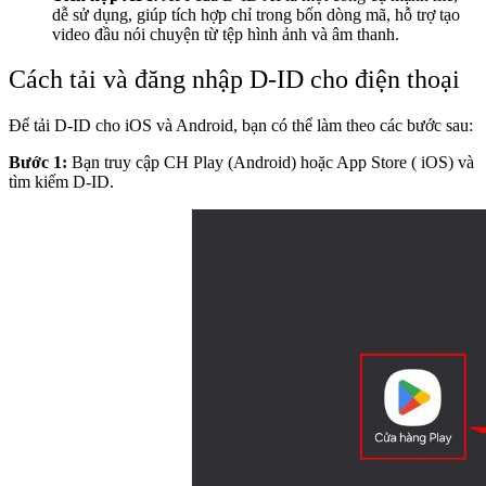
dễ sử dụng, giúp tích hợp chỉ trong bốn dòng mã, hỗ trợ tạo
video đầu nói chuyện từ tệp hình ảnh và âm thanh.
Cách tải và đăng nhập D-ID cho điện thoại
Để tải D-ID cho iOS và Android, bạn có thể làm theo các bước sau:
Bước 1:
Bạn
truy cập CH Play (Android) hoặc App Store ( iOS) và
tìm kiếm D-ID.