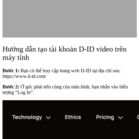
Hướng dẫn tạo tài khoản D-ID video trên
máy tính
Bước 1:
Bạn có thể truy cập trang web D-ID tại địa chỉ sau:
https://www.d-id.com/
Bước 2:
Ở góc phải trên cùng của màn hình, bạn nhấn vào biểu
tượng “Log In”.