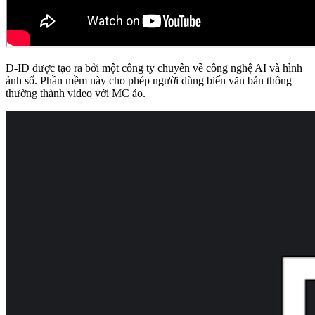
D-ID được tạo ra bởi một công ty chuyên về công nghệ AI và hình
ảnh số. Phần mềm này cho phép người dùng biến văn bản thông
thường thành video với MC ảo.