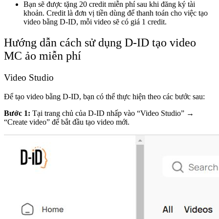
Bạn sẽ được tặng 20 credit miễn phí sau khi đăng ký tài
khoản. Credit là đơn vị tiền dùng để thanh toán cho việc tạo
video bằng D-ID, mỗi video sẽ có giá 1 credit.
Hướng dẫn cách sử dụng D-ID tạo video
MC ảo miễn phí
Video Studio
Để tạo video bằng D-ID, bạn có thể thực hiện theo các bước sau:
Bước 1:
Tại trang chủ của D-ID nhấp vào “Video Studio” →
“Create video” để bắt đầu tạo video mới.