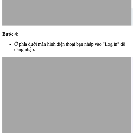
Bước 4:
Ở phía dưới màn hình điện thoại bạn nhấp vào "Log in" để
đăng nhập.