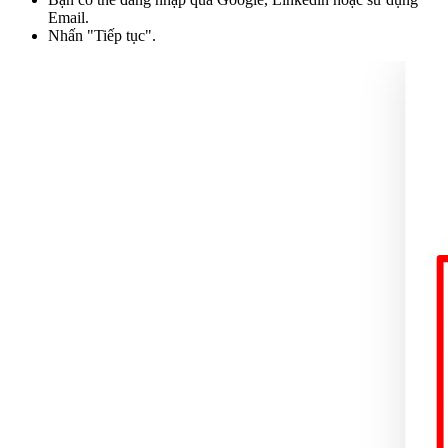
Email.
Nhấn "Tiếp tục".