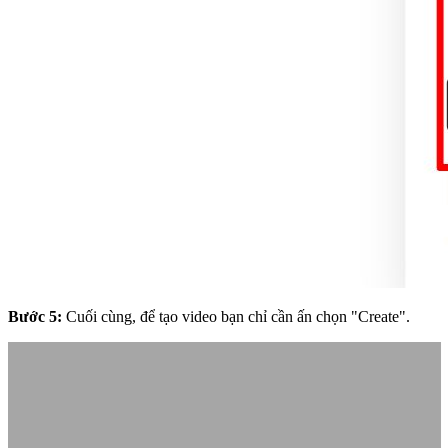
Bước 5:
Cuối cùng, để tạo video bạn chỉ cần ấn chọn "Create".