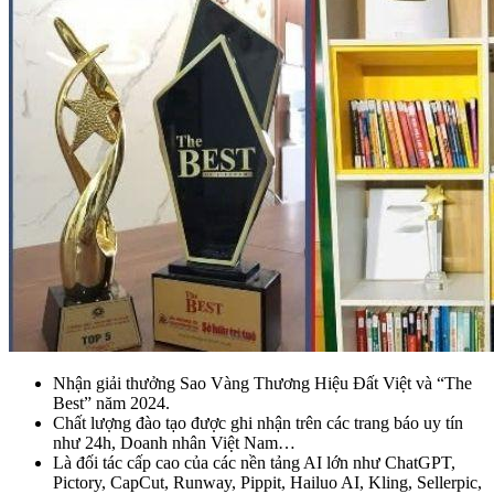
Nhận giải thưởng Sao Vàng Thương Hiệu Đất Việt và “The
Best” năm 2024.
Chất lượng đào tạo được ghi nhận trên các trang báo uy tín
như 24h, Doanh nhân Việt Nam…
Là đối tác cấp cao của các nền tảng AI lớn như ChatGPT,
Pictory, CapCut, Runway, Pippit, Hailuo AI, Kling, Sellerpic,