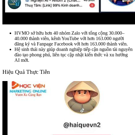
HVMO sở hữu hơn 40 nhóm Zalo với tổng cộng 30.000–
40.000 thành viên, kênh YouTube với hơn 163.000 người
đăng ký và Fanpage Facebook với hơn 163.000 thành viên.
Hệ sinh thái này giúp doanh nghiệp tiếp cận nguồn tài nguyên
đào tạo phong phú, liên tục cập nhật kiến thức và xu hướng
AI mới.
Hiệu Quả Thực Tiễn