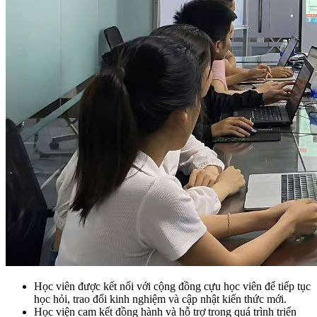
Học viên được kết nối với cộng đồng cựu học viên để tiếp tục
học hỏi, trao đổi kinh nghiệm và cập nhật kiến thức mới.
Học viện cam kết đồng hành và hỗ trợ trong quá trình triển