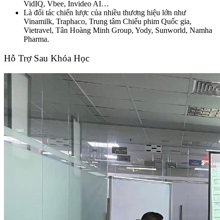
VidIQ, Vbee, Invideo AI…
Là đối tác chiến lược của nhiều thương hiệu lớn như
Vinamilk, Traphaco, Trung tâm Chiếu phim Quốc gia,
Vietravel, Tân Hoàng Minh Group, Yody, Sunworld, Namha
Pharma.
Hỗ Trợ Sau Khóa Học