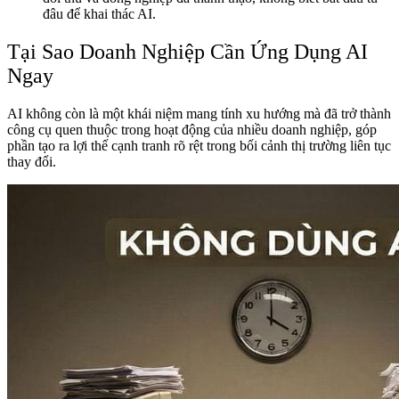
đâu để khai thác AI.
Tại Sao Doanh Nghiệp Cần Ứng Dụng AI
Ngay
AI không còn là một khái niệm mang tính xu hướng mà đã trở thành
công cụ quen thuộc trong hoạt động của nhiều doanh nghiệp, góp
phần tạo ra lợi thế cạnh tranh rõ rệt trong bối cảnh thị trường liên tục
thay đổi.