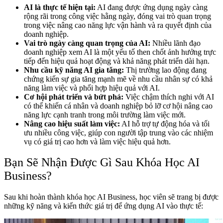
AI là thực tế hiện tại:
AI đang được ứng dụng ngày càng
rộng rãi trong công việc hằng ngày, đóng vai trò quan trọng
trong việc nâng cao năng lực vận hành và ra quyết định của
doanh nghiệp.
Vai trò ngày càng quan trọng của AI:
Nhiều lãnh đạo
doanh nghiệp xem AI là một yếu tố then chốt ảnh hưởng trực
tiếp đến hiệu quả hoạt động và khả năng phát triển dài hạn.
Nhu cầu kỹ năng AI gia tăng:
Thị trường lao động đang
chứng kiến sự gia tăng mạnh mẽ về nhu cầu nhân sự có khả
năng làm việc và phối hợp hiệu quả với AI.
Cơ hội phát triển và bứt phá:
Việc chậm thích nghi với AI
có thể khiến cá nhân và doanh nghiệp bỏ lỡ cơ hội nâng cao
năng lực cạnh tranh trong môi trường làm việc mới.
Nâng cao hiệu suất làm việc:
AI hỗ trợ tự động hóa và tối
ưu nhiều công việc, giúp con người tập trung vào các nhiệm
vụ có giá trị cao hơn và làm việc hiệu quả hơn.
Bạn Sẽ Nhận Được Gì Sau Khóa Học AI
Business?
Sau khi hoàn thành khóa học AI Business, học viên sẽ trang bị được
những kỹ năng và kiến thức giá trị để ứng dụng AI vào thực tế: