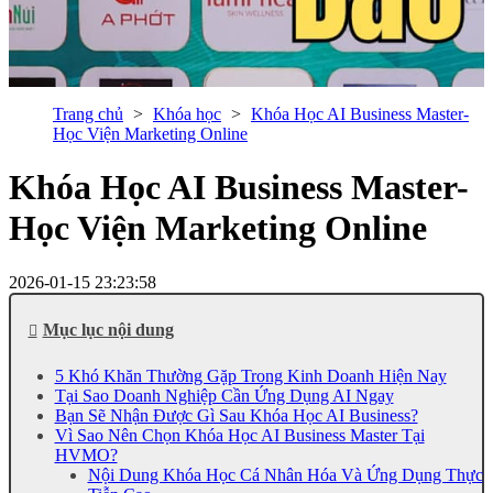
Trang chủ
Khóa học
Khóa Học AI Business Master-
Học Viện Marketing Online
Khóa Học AI Business Master-
Học Viện Marketing Online
2026-01-15 23:23:58
Mục lục nội dung
5 Khó Khăn Thường Gặp Trong Kinh Doanh Hiện Nay
Tại Sao Doanh Nghiệp Cần Ứng Dụng AI Ngay
Bạn Sẽ Nhận Được Gì Sau Khóa Học AI Business?
Vì Sao Nên Chọn Khóa Học AI Business Master Tại
HVMO?
Nội Dung Khóa Học Cá Nhân Hóa Và Ứng Dụng Thực