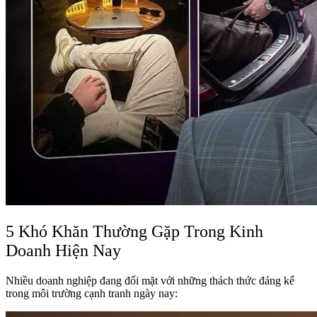
5 Khó Khăn Thường Gặp Trong Kinh
Doanh Hiện Nay
Nhiều doanh nghiệp đang đối mặt với những thách thức đáng kể
trong môi trường cạnh tranh ngày nay: