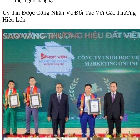
triệu người đăng ký.
Uy Tín Được Công Nhận Và Đối Tác Với Các Thương
Hiệu Lớn