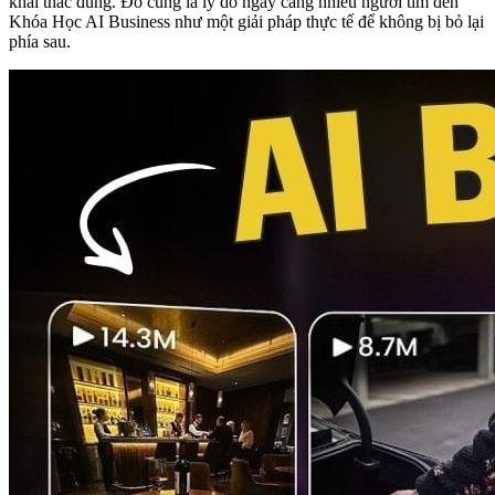
khai thác đúng. Đó cũng là lý do ngày càng nhiều người tìm đến
Khóa Học AI Business như một giải pháp thực tế để không bị bỏ lại
phía sau.