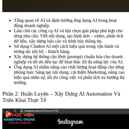
Tổng quan về AI và định hướng ứng dụng AI trong hoạt
động doanh nghiệp.
Làm chủ các công cụ AI và lựa chọn giải pháp phù hợp cho
từng nhu cầu: Viết nội dung, tạo hình ảnh – video, phân tích
dữ liệu, xây dựng báo cáo và trình bày thông tin.
Sử dụng Chatbot AI một cách hiệu quả trong vận hành và
tương tác nội bộ – khách hàng.
Xây dựng hệ thống câu lệnh (prompt) chuẩn hóa cho doanh
nghiệp và tối ưu liên tục để khai thác tối đa năng lực của AI.
Ứng dụng AI nhằm nâng cao chất lượng hoạt động cho từng
phòng ban: Sáng tạo nội dung, cải thiện Marketing, nâng cao
hiệu quả nhân sự, tối ưu công việc và phân tích xu hướng thị
trường.
Phần 2: Huấn Luyện – Xây Dựng AI Automation Và
Triển Khai Thực Tế