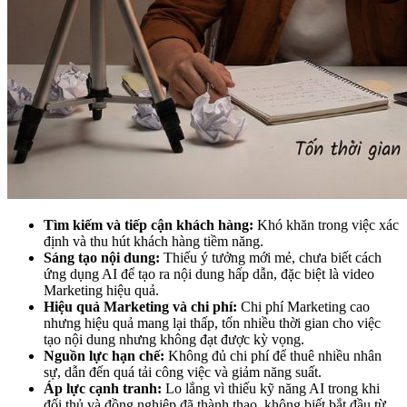
Tìm kiếm và tiếp cận khách hàng:
Khó khăn trong việc xác
định và thu hút khách hàng tiềm năng.
Sáng tạo nội dung:
Thiếu ý tưởng mới mẻ, chưa biết cách
ứng dụng AI để tạo ra nội dung hấp dẫn, đặc biệt là video
Marketing hiệu quả.
Hiệu quả Marketing và chi phí:
Chi phí Marketing cao
nhưng hiệu quả mang lại thấp, tốn nhiều thời gian cho việc
tạo nội dung nhưng không đạt được kỳ vọng.
Nguồn lực hạn chế:
Không đủ chi phí để thuê nhiều nhân
sự, dẫn đến quá tải công việc và giảm năng suất.
Áp lực cạnh tranh:
Lo lắng vì thiếu kỹ năng AI trong khi
đối thủ và đồng nghiệp đã thành thạo, không biết bắt đầu từ