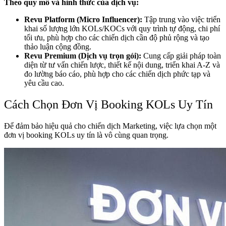
Theo quy mô và hình thức của dịch vụ:
Revu Platform (Micro Influencer):
Tập trung vào việc triển
khai số lượng lớn KOLs/KOCs với quy trình tự động, chi phí
tối ưu, phù hợp cho các chiến dịch cần độ phủ rộng và tạo
thảo luận cộng đồng.
Revu Premium (Dịch vụ trọn gói):
Cung cấp giải pháp toàn
diện từ tư vấn chiến lược, thiết kế nội dung, triển khai A-Z và
đo lường báo cáo, phù hợp cho các chiến dịch phức tạp và
yêu cầu cao.
Cách Chọn Đơn Vị Booking KOLs Uy Tín
Để đảm bảo hiệu quả cho chiến dịch Marketing, việc lựa chọn một
đơn vị booking KOLs uy tín là vô cùng quan trọng.