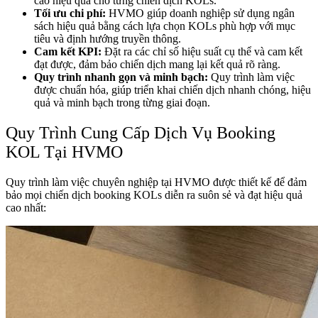
cao hiệu quả cho từng chiến dịch KOLs.
Tối ưu chi phí:
HVMO giúp doanh nghiệp sử dụng ngân
sách hiệu quả bằng cách lựa chọn KOLs phù hợp với mục
tiêu và định hướng truyền thông.
Cam kết KPI:
Đặt ra các chỉ số hiệu suất cụ thể và cam kết
đạt được, đảm bảo chiến dịch mang lại kết quả rõ ràng.
Quy trình nhanh gọn và minh bạch:
Quy trình làm việc
được chuẩn hóa, giúp triển khai chiến dịch nhanh chóng, hiệu
quả và minh bạch trong từng giai đoạn.
Quy Trình Cung Cấp Dịch Vụ Booking
KOL Tại HVMO
Quy trình làm việc chuyên nghiệp tại HVMO được thiết kế để đảm
bảo mọi chiến dịch booking KOLs diễn ra suôn sẻ và đạt hiệu quả
cao nhất: