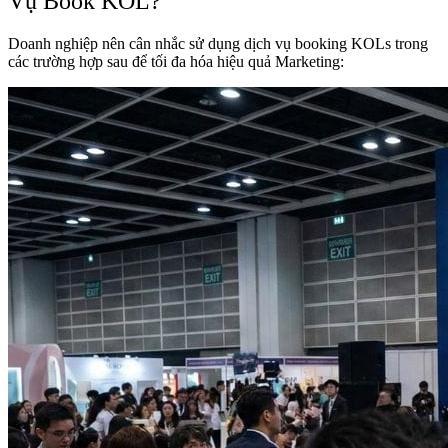
Vụ Book KOL?
Doanh nghiệp nên cân nhắc sử dụng dịch vụ booking KOLs trong
các trường hợp sau để tối đa hóa hiệu quả Marketing: