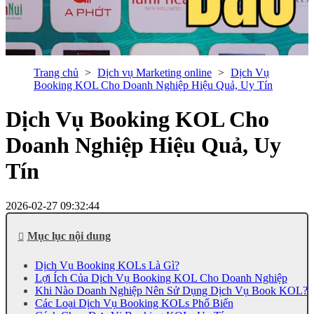
Trang chủ
Dịch vụ Marketing online
Dịch Vụ
Booking KOL Cho Doanh Nghiệp Hiệu Quả, Uy Tín
Dịch Vụ Booking KOL Cho
Doanh Nghiệp Hiệu Quả, Uy
Tín
2026-02-27 09:32:44
Mục lục nội dung
Dịch Vụ Booking KOLs Là Gì?
Lợi Ích Của Dịch Vụ Booking KOL Cho Doanh Nghiệp
Khi Nào Doanh Nghiệp Nên Sử Dụng Dịch Vụ Book KOL?
Các Loại Dịch Vụ Booking KOLs Phổ Biến