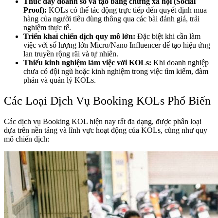
Thúc đẩy doanh số và tạo bằng chứng xã hội (Social
Proof):
KOLs có thể tác động trực tiếp đến quyết định mua
hàng của người tiêu dùng thông qua các bài đánh giá, trải
nghiệm thực tế.
Triển khai chiến dịch quy mô lớn:
Đặc biệt khi cần làm
việc với số lượng lớn Micro/Nano Influencer để tạo hiệu ứng
lan truyền rộng rãi và tự nhiên.
Thiếu kinh nghiệm làm việc với KOLs:
Khi doanh nghiệp
chưa có đội ngũ hoặc kinh nghiệm trong việc tìm kiếm, đàm
phán và quản lý KOLs.
Các Loại Dịch Vụ Booking KOLs Phổ Biến
Các dịch vụ Booking KOL hiện nay rất đa dạng, được phân loại
dựa trên nền tảng và lĩnh vực hoạt động của KOLs, cũng như quy
mô chiến dịch: