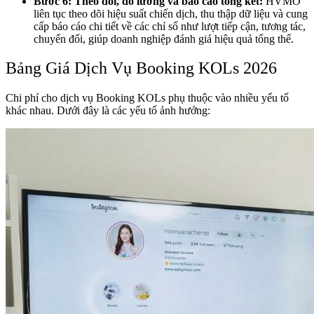
Bước 6: Theo dõi, đo lường và báo cáo tổng kết:
HVMO
liên tục theo dõi hiệu suất chiến dịch, thu thập dữ liệu và cung
cấp báo cáo chi tiết về các chỉ số như lượt tiếp cận, tương tác,
chuyển đổi, giúp doanh nghiệp đánh giá hiệu quả tổng thể.
Bảng Giá Dịch Vụ Booking KOLs 2026
Chi phí cho dịch vụ Booking KOLs phụ thuộc vào nhiều yếu tố
khác nhau. Dưới đây là các yếu tố ảnh hưởng: