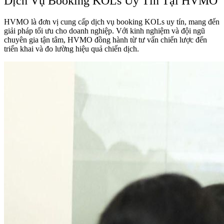
Dịch Vụ Booking KOLs Uy Tín Tại HVMO
HVMO là đơn vị cung cấp dịch vụ booking KOLs uy tín, mang đến
giải pháp tối ưu cho doanh nghiệp. Với kinh nghiệm và đội ngũ
chuyên gia tận tâm, HVMO đồng hành từ tư vấn chiến lược đến
triển khai và đo lường hiệu quả chiến dịch.