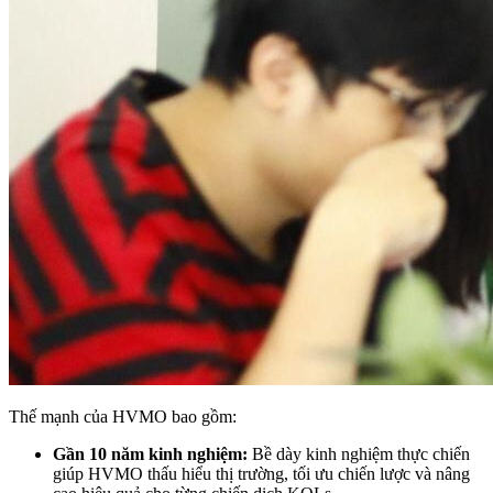
Thế mạnh của HVMO bao gồm:
Gần 10 năm kinh nghiệm:
Bề dày kinh nghiệm thực chiến
giúp HVMO thấu hiểu thị trường, tối ưu chiến lược và nâng