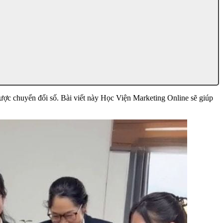
lược chuyển đổi số. Bài viết này Học Viện Marketing Online sẽ giúp