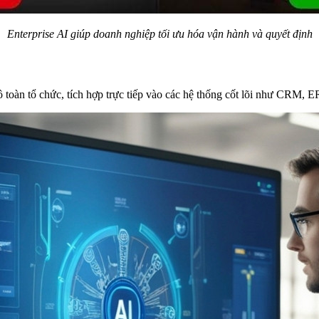
Enterprise AI giúp doanh nghiệp tối ưu hóa vận hành và quyết định
mô toàn tổ chức, tích hợp trực tiếp vào các hệ thống cốt lõi như CRM, E