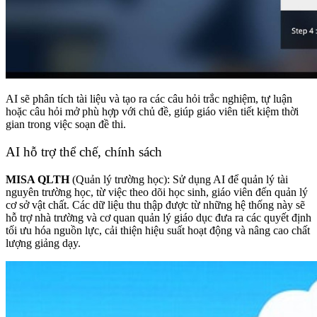
AI sẽ phân tích tài liệu và tạo ra các câu hỏi trắc nghiệm, tự luận
hoặc câu hỏi mở phù hợp với chủ đề, giúp giáo viên tiết kiệm thời
gian trong việc soạn đề thi.
AI hỗ trợ thể chế, chính sách
MISA QLTH
(Quản lý trường học): Sử dụng AI để quản lý tài
nguyên trường học, từ việc theo dõi học sinh, giáo viên đến quản lý
cơ sở vật chất. Các dữ liệu thu thập được từ những hệ thống này sẽ
hỗ trợ nhà trường và cơ quan quản lý giáo dục đưa ra các quyết định
tối ưu hóa nguồn lực, cải thiện hiệu suất hoạt động và nâng cao chất
lượng giảng dạy.