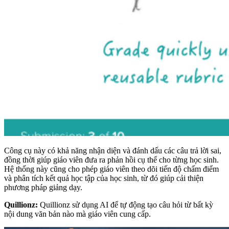
Công cụ này có khả năng nhận diện và đánh dấu các câu trả lời sai,
đồng thời giúp giáo viên đưa ra phản hồi cụ thể cho từng học sinh.
Hệ thống này cũng cho phép giáo viên theo dõi tiến độ chấm điểm
và phân tích kết quả học tập của học sinh, từ đó giúp cải thiện
phương pháp giảng dạy.
Quillionz:
Quillionz sử dụng AI để tự động tạo câu hỏi từ bất kỳ
nội dung văn bản nào mà giáo viên cung cấp.