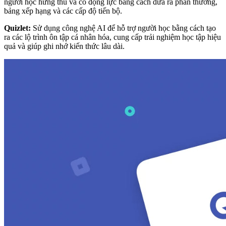
người học hứng thú và có động lực bằng cách đưa ra phần thưởng,
bảng xếp hạng và các cấp độ tiến bộ.
Quizlet:
Sử dụng công nghệ AI để hỗ trợ người học bằng cách tạo
ra các lộ trình ôn tập cá nhân hóa, cung cấp trải nghiệm học tập hiệu
quả và giúp ghi nhớ kiến thức lâu dài.