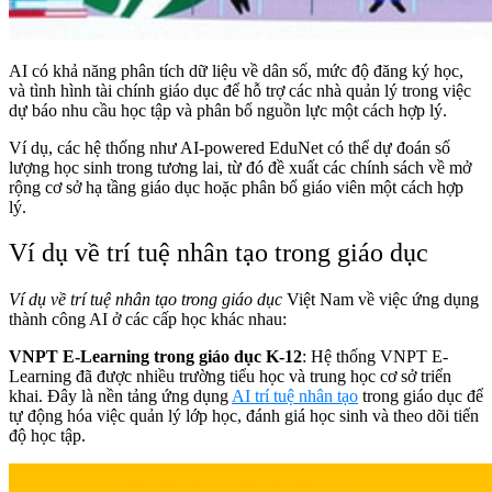
AI có khả năng phân tích dữ liệu về dân số, mức độ đăng ký học,
và tình hình tài chính giáo dục để hỗ trợ các nhà quản lý trong việc
dự báo nhu cầu học tập và phân bổ nguồn lực một cách hợp lý.
Ví dụ, các hệ thống như AI-powered EduNet có thể dự đoán số
lượng học sinh trong tương lai, từ đó đề xuất các chính sách về mở
rộng cơ sở hạ tầng giáo dục hoặc phân bổ giáo viên một cách hợp
lý.
Ví dụ về trí tuệ nhân tạo trong giáo dục
Ví dụ về trí tuệ nhân tạo trong giáo dục
Việt Nam về việc ứng dụng
thành công AI ở các cấp học khác nhau:
VNPT E-Learning trong giáo dục K-12
: Hệ thống VNPT E-
Learning đã được nhiều trường tiểu học và trung học cơ sở triển
khai. Đây là nền tảng ứng dụng
AI trí tuệ nhân tạo
trong giáo dục để
tự động hóa việc quản lý lớp học, đánh giá học sinh và theo dõi tiến
độ học tập.