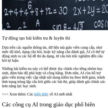
Tự động tạo bài kiểm tra & luyện thi
Dựa trên các nguồn thông tin, dữ liệu mà giáo viên cung cấp, như
mức độ khó, dạng câu hỏi, hoặc kỹ năng cần đánh giá, AI có thể tự
động sinh ra các bộ đề thi đa dạng, từ câu hỏi trắc nghiệm đến câu
hỏi tự luận.
Những bài kiểm tra này có thể được tùy chỉnh cho từng nhóm học
sinh, đảm bảo độ phù hợp và công bằng. Hơn nữa, AI còn hỗ trợ
giáo viên trong việc cập nhật nội dung kiểm tra theo thời gian, tránh
tình trạng trùng lặp câu hỏi giữa các bài thi, giúp đánh giá chính xác
hơn năng lực học sinh.
>>> Xem thêm: Các
kiến thức
về AI mới nhất
Các công cụ AI trong giáo dục phổ biến