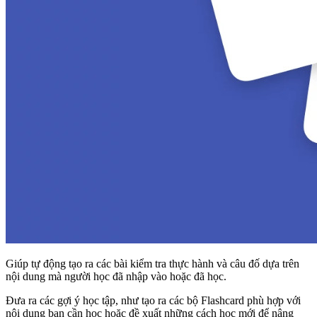
Giúp tự động tạo ra các bài kiểm tra thực hành và câu đố dựa trên
nội dung mà người học đã nhập vào hoặc đã học.
Đưa ra các gợi ý học tập, như tạo ra các bộ Flashcard phù hợp với
nội dung bạn cần học hoặc đề xuất những cách học mới để nâng