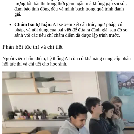
lượng lớn bài thi trong thời gian ngắn mà không gặp sai sót,
đảm bảo tính đồng đều và minh bạch trong quá trình đánh
giá.
Chấm bài tự luận:
AI sẽ xem xét cấu trúc, ngữ pháp, cú
pháp, và nội dung của bài viết để đưa ra đánh giá, sau đó so
sánh với các tiêu chí chấm điểm đã được lập trình trước.
Phản hồi tức thì và chi tiết
Ngoài việc chấm điểm, hệ thống AI còn có khả năng cung cấp phản
hồi tức thì và chi tiết cho học sinh.