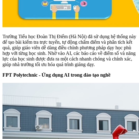
Trường Tiểu học Đoàn Thị Điểm (Hà Nội) đã sử dụng hệ thống này
để tạo bài kiểm tra trực tuyến, tự động chấm điểm và phân tích kết
quả, giúp giáo viên dễ dàng điều chỉnh phương pháp dạy học phù
hợp với từng học sinh. Nhờ vào AI, các báo cáo về điểm số và năng
lực của học sinh được đưa ra một cách nhanh chóng và chính xác,
giúp nhà trường tối ưu hóa quá trình giảng dạy.
FPT Polytechnic - Ứng dụng AI trong đào tạo nghề