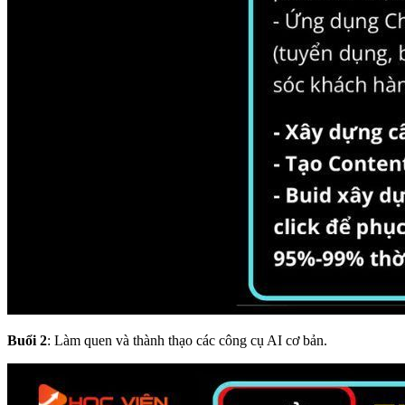
Buổi 2
: Làm quen và thành thạo các công cụ AI cơ bản.