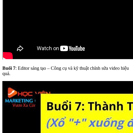
Buổi 7
: Editor sáng tạo – Công cụ và kỹ thuật chỉnh sửa video hiệu
quả.