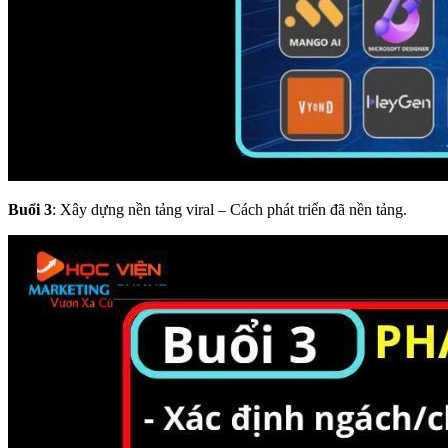
Buổi 3
: Xây dựng nền tảng viral – Cách phát triển đã nền tảng.