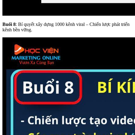
Buổi 8
: Bí quyết xây dựng 1000 kênh viral – Chiến lược phát triển
kênh bền vững.