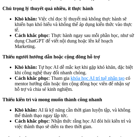
Chú trọng lý thuyết quá nhiều, ít thực hành
Khó khăn:
Việc chỉ đọc lý thuyết mà không thực hành sẽ
khiến bạn khó hiểu và không thể áp dụng kiến thức vào thực
tế.
Cách khắc phục
: Thực hành ngay sau mỗi phần học, như sử
dụng ChatGPT để viết nội dung hoặc lên kế hoạch
Marketing.
Thiếu người hướng dẫn hoặc cộng đồng hỗ trợ
Khó khăn:
Tự học AI dễ mắc kẹt khi gặp khó khăn, đặc biệt
khi công nghệ thay đổi nhanh chóng.
Cách khắc phục
: Tham gia
khóa học AI trí tuệ nhân tạo
có
mentor hướng dẫn hoặc tìm cộng đồng học viên để nhận sự
hỗ trợ và chia sẻ kinh nghiệm.
Thiếu kiên trì và mong muốn thành công nhanh
Khó khăn:
AI là kỹ năng cần thời gian luyện tập, và không
thể thành thạo ngay lập tức.
Cách khắc phục
: Nhận thức rằng học AI đòi hỏi kiên trì và
việc thành thạo sẽ diễn ra theo thời gian.