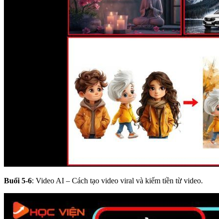
Buổi 5-6
: Video AI – Cách tạo video viral và kiếm tiền từ video.