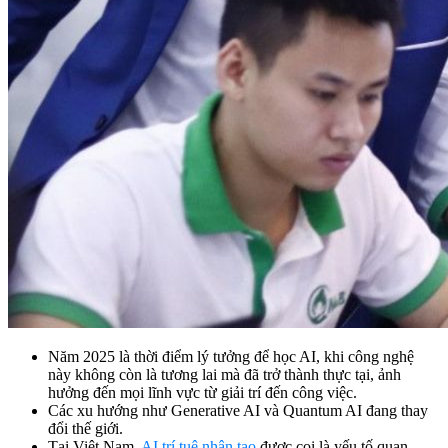
Năm 2025 là thời điểm lý tưởng để học AI, khi công nghệ
này không còn là tương lai mà đã trở thành thực tại, ảnh
hưởng đến mọi lĩnh vực từ giải trí đến công việc.
Các xu hướng như Generative AI và Quantum AI đang thay
đổi thế giới.
Tại Việt Nam,
AI trí tuệ nhân tạo
được coi là yếu tố quan