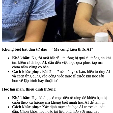
Không biết bắt đầu từ đâu – "Mê cung kiến thức AI"
Khó khăn:
Người mới bắt đầu thường bị quá tải thông tin khi
tìm kiếm cách học AI, dẫn đến việc học quá phức tạp mà
chưa nắm vững cơ bản.
Cách khắc phục
: Bắt đầu từ nền tảng cơ bản, hiểu tư duy AI
và cách ứng dụng vào công việc thực tế trước khi học sâu
hơn về lập trình hay thuật toán.
Học lan man, thiếu định hướng
Khó khăn:
Học không có mục tiêu rõ ràng dễ khiến bạn bị
cuốn theo xu hướng mà không biết mình học AI để làm gì.
Cách khắc phục
: Xác định mục tiêu học AI trước khi bắt
đầu. Chọn khóa học hoặc tài liệu phù hợp với mục tiêu.