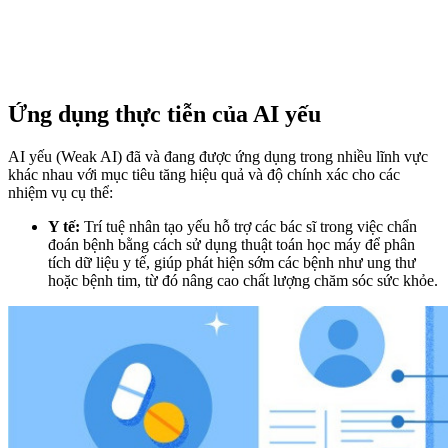
Ứng dụng thực tiễn của AI yếu
AI yếu (Weak AI) đã và đang được ứng dụng trong nhiều lĩnh vực
khác nhau với mục tiêu tăng hiệu quả và độ chính xác cho các
nhiệm vụ cụ thể:
Y tế:
Trí tuệ nhân tạo yếu hỗ trợ các bác sĩ trong việc chẩn
đoán bệnh bằng cách sử dụng thuật toán học máy để phân
tích dữ liệu y tế, giúp phát hiện sớm các bệnh như ung thư
hoặc bệnh tim, từ đó nâng cao chất lượng chăm sóc sức khỏe.