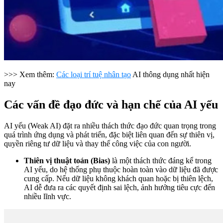
>>> Xem thêm:
Các loại trí tuệ nhân tạo
AI thông dụng nhất hiện
nay
Các vấn đề đạo đức và hạn chế của AI yếu
AI yếu (Weak AI) đặt ra nhiều thách thức đạo đức quan trọng trong
quá trình ứng dụng và phát triển, đặc biệt liên quan đến sự thiên vị,
quyền riêng tư dữ liệu và thay thế công việc của con người.
Thiên vị thuật toán (Bias)
là một thách thức đáng kể trong
AI yếu, do hệ thống phụ thuộc hoàn toàn vào dữ liệu đã được
cung cấp. Nếu dữ liệu không khách quan hoặc bị thiên lệch,
AI dễ đưa ra các quyết định sai lệch, ảnh hưởng tiêu cực đến
nhiều lĩnh vực.