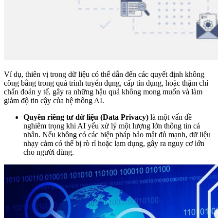
Ví dụ, thiên vị trong dữ liệu có thể dẫn đến các quyết định không
công bằng trong quá trình tuyển dụng, cấp tín dụng, hoặc thậm chí
chẩn đoán y tế, gây ra những hậu quả không mong muốn và làm
giảm độ tin cậy của hệ thống AI.
Quyền riêng tư dữ liệu (Data Privacy)
là một vấn đề
nghiêm trọng khi AI yếu xử lý một lượng lớn thông tin cá
nhân. Nếu không có các biện pháp bảo mật đủ mạnh, dữ liệu
nhạy cảm có thể bị rò rỉ hoặc lạm dụng, gây ra nguy cơ lớn
cho người dùng.