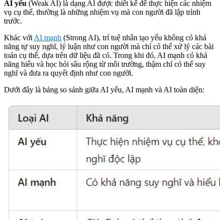
AI yếu
(Weak AI) là dạng AI được thiết kế để thực hiện các nhiệm
vụ cụ thể, thường là những nhiệm vụ mà con người đã lập trình
trước.
Khác với
AI mạnh
(Strong AI), trí tuệ nhân tạo yếu không có khả
năng tự suy nghĩ, lý luận như con người mà chỉ có thể xử lý các bài
toán cụ thể, dựa trên dữ liệu đã có. Trong khi đó, AI mạnh có khả
năng hiểu và học hỏi sâu rộng từ môi trường, thậm chí có thể suy
nghĩ và đưa ra quyết định như con người.
Dưới đây là bảng so sánh giữa AI yếu, AI mạnh và AI toàn diện: