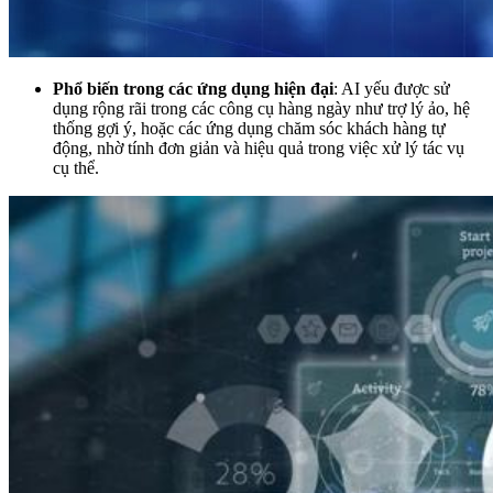
Phổ biến trong các ứng dụng hiện đại
: AI yếu được sử
dụng rộng rãi trong các công cụ hàng ngày như trợ lý ảo, hệ
thống gợi ý, hoặc các ứng dụng chăm sóc khách hàng tự
động, nhờ tính đơn giản và hiệu quả trong việc xử lý tác vụ
cụ thể.