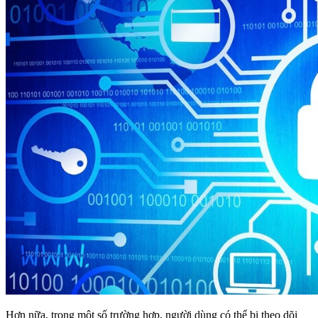
Hơn nữa, trong một số trường hợp, người dùng có thể bị theo dõi