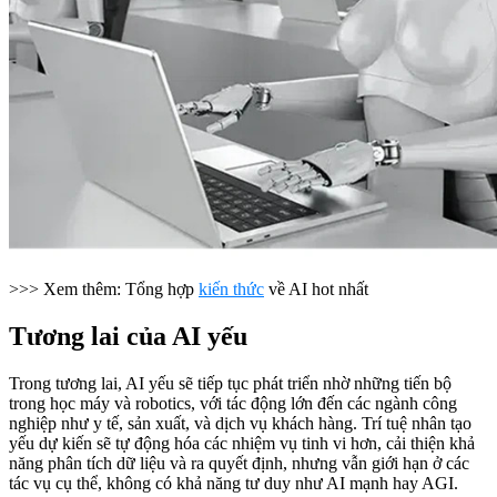
>>> Xem thêm: Tổng hợp
kiến thức
về AI hot nhất
Tương lai của AI yếu
Trong tương lai, AI yếu sẽ tiếp tục phát triển nhờ những tiến bộ
trong học máy và robotics, với tác động lớn đến các ngành công
nghiệp như y tế, sản xuất, và dịch vụ khách hàng. Trí tuệ nhân tạo
yếu dự kiến sẽ tự động hóa các nhiệm vụ tinh vi hơn, cải thiện khả
năng phân tích dữ liệu và ra quyết định, nhưng vẫn giới hạn ở các
tác vụ cụ thể, không có khả năng tư duy như AI mạnh hay AGI.