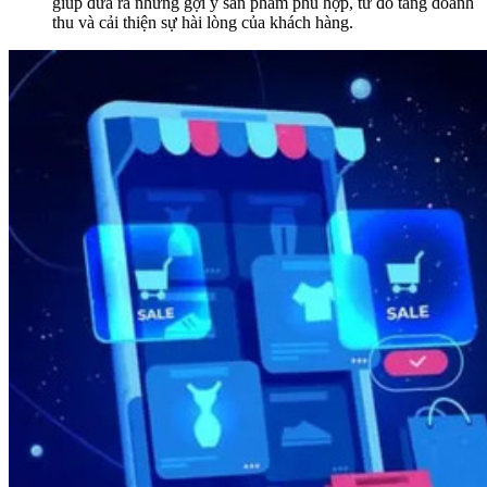
giúp đưa ra những gợi ý sản phẩm phù hợp, từ đó tăng doanh
thu và cải thiện sự hài lòng của khách hàng.