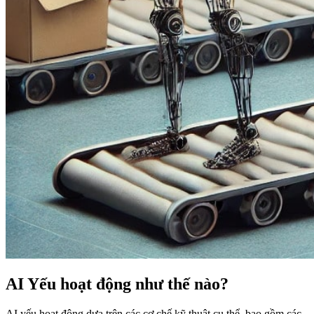
AI Yếu hoạt động như thế nào?
AI yếu hoạt động dựa trên các cơ chế kỹ thuật cụ thể, bao gồm các