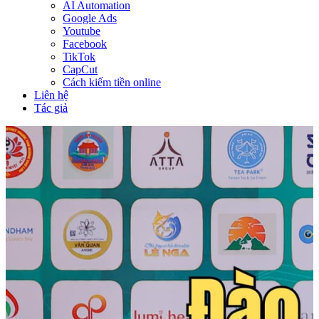
AI Automation
Google Ads
Youtube
Facebook
TikTok
CapCut
Cách kiếm tiền online
Liên hệ
Tác giả