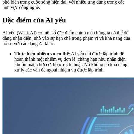
phổ biến trong cuộc sống hiện đại, với nhiều ứng dụng trong các
lĩnh vực công nghệ.
Đặc điểm của AI yếu
AI yếu (Weak AI) có một số đặc điểm chính mà chúng ta có thể dễ
dàng nhận diện, nhờ vào sự hạn chế trong phạm vi và khả năng của
nó so với các dạng AI khác:
Thực hiện nhiệm vụ cụ thể
: AI yếu chỉ được lập trình để
hoàn thành một nhiệm vụ đơn lẻ, chẳng hạn như nhận diện
khuôn mặt, chơi cờ, hoặc dịch thuật. Nó không có khả năng
xử lý các vấn đề ngoài nhiệm vụ được lập trình.