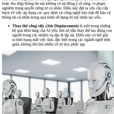
hoặc thu thập thông tin mà không có sự đồng ý rõ ràng, vi phạm
nghiêm trọng quyền riêng tư cá nhân. Điều này đặt ra yêu cầu cấp
bách về việc áp dụng các quy định và công nghệ bảo mật để bảo vệ
thông tin cá nhân trong quá trình sử dụng trí tuệ nhân tạo yếu.
Thay thế công việc (Job Displacement)
là một trong những
hệ quả tiềm tàng của AI yếu, khi nó dần thay thế lao động con
người trong các nhiệm vụ lặp đi lặp lại. Điều này có thể gây
ra tình trạng mất việc làm, đặc biệt trong các ngành nghề đơn
giản, không đòi hỏi nhiều về tư duy phức tạp.