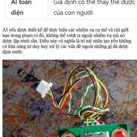
AI yếu được thiết kế để thực hiện các nhiệm vụ cụ thể và chỉ giới
hạn trong phạm vi đó, không thể vượt ra ngoài nhiệm vụ mà nó
được lập trình sẵn. Điều này có nghĩa là trí tuệ nhân tạo yếu không
có khả năng tư duy hay xử lý các vấn đề ngoài những gì đã được
định trước.