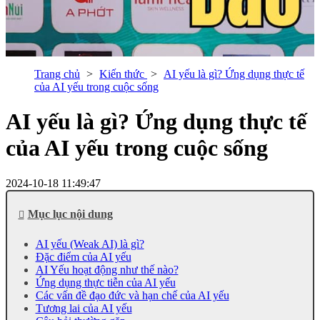
Trang chủ
Kiến thức
AI yếu là gì? Ứng dụng thực tế
của AI yếu trong cuộc sống
AI yếu là gì? Ứng dụng thực tế
của AI yếu trong cuộc sống
2024-10-18 11:49:47
Mục lục nội dung
AI yếu (Weak AI) là gì?
Đặc điểm của AI yếu
AI Yếu hoạt động như thế nào?
Ứng dụng thực tiễn của AI yếu
Các vấn đề đạo đức và hạn chế của AI yếu
Tương lai của AI yếu