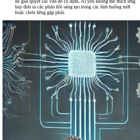
để giải quyết các vấn đề cố định, AI yếu không thể thích ứng
hay đưa ra các phản hồi sáng tạo trong các tình huống mới
hoặc chưa từng gặp phải.