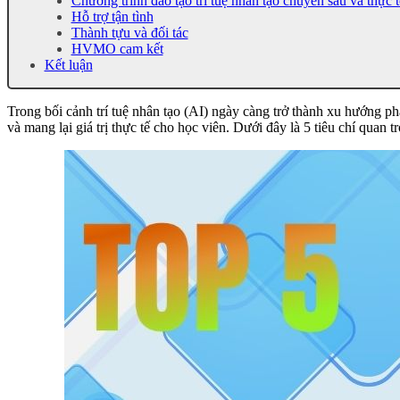
Chương trình đào tạo trí tuệ nhân tạo chuyên sâu và thực t
Hỗ trợ tận tình
Thành tựu và đối tác
HVMO cam kết
Kết luận
Trong bối cảnh trí tuệ nhân tạo (AI) ngày càng trở thành xu hướng p
và mang lại giá trị thực tế cho học viên. Dưới đây là 5 tiêu chí quan 