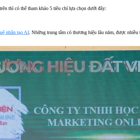
rên thì có thể tham khảo 5 tiêu chí lựa chọn dưới đây:
 tuệ nhân tạo AI
. Những trung tâm có thương hiệu lâu năm, được nhiều t