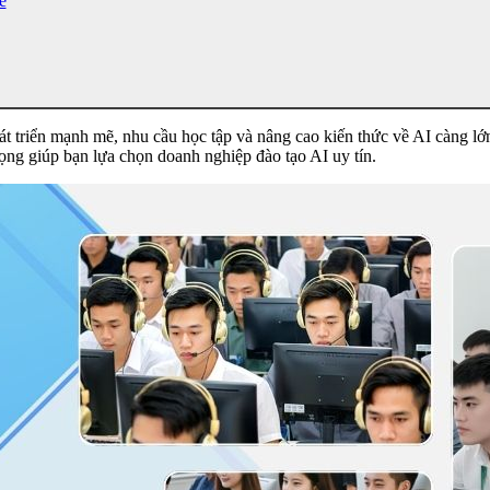
ế
hát triển mạnh mẽ, nhu cầu học tập và nâng cao kiến thức về AI càng l
trọng giúp bạn lựa chọn doanh nghiệp đào tạo AI uy tín.