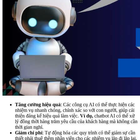
Tăng cường hiệu quả
: Các công cụ AI có thể thực hiện các
nhiệm vụ nhanh chóng, chính xác so với con người, giúp cải
thiện đáng kể hiệu quả làm việc.
Ví dụ,
chatbot AI có thể xử
lý đồng thời hàng trăm yêu cầu của khách hàng mà không cần
thời gian nghỉ.
Giảm chi phí
: Tự động hóa các quy trình có thể giảm sự cần
thiết phải thuê thêm nhân viên cho các nhiệm vụ lặp đi lặp lại,