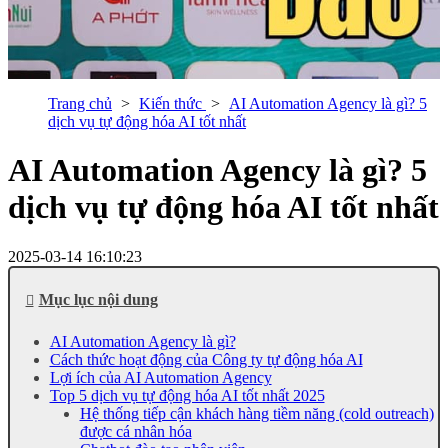
Trang chủ
Kiến thức
AI Automation Agency là gì? 5
dịch vụ tự động hóa AI tốt nhất
AI Automation Agency là gì? 5
dịch vụ tự động hóa AI tốt nhất
2025-03-14 16:10:23
Mục lục nội dung
AI Automation Agency là gì?
Cách thức hoạt động của Công ty tự động hóa AI
Lợi ích của AI Automation Agency
Top 5 dịch vụ tự động hóa AI tốt nhất 2025
Hệ thống tiếp cận khách hàng tiềm năng (cold outreach)
được cá nhân hóa