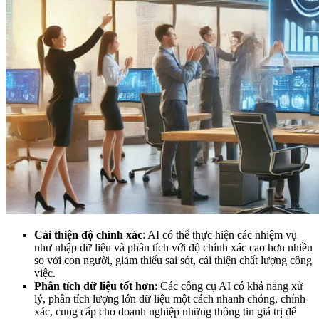
Cải thiện độ chính xác
: AI có thể thực hiện các nhiệm vụ
như nhập dữ liệu và phân tích với độ chính xác cao hơn nhiều
so với con người, giảm thiểu sai sót, cải thiện chất lượng công
việc.
Phân tích dữ liệu tốt hơn
: Các công cụ AI có khả năng xử
lý, phân tích lượng lớn dữ liệu một cách nhanh chóng, chính
xác, cung cấp cho doanh nghiệp những thông tin giá trị để