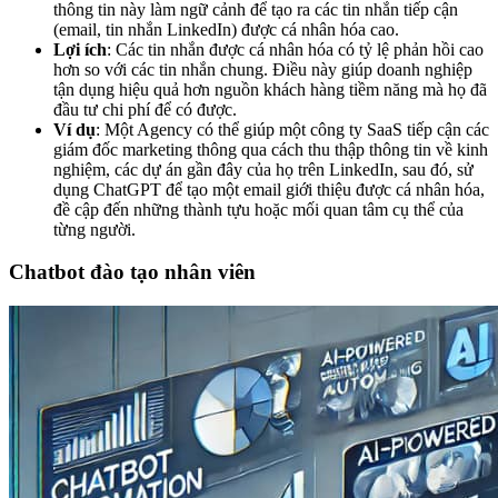
thông tin này làm ngữ cảnh để tạo ra các tin nhắn tiếp cận
(email, tin nhắn LinkedIn) được cá nhân hóa cao.
Lợi ích
: Các tin nhắn được cá nhân hóa có tỷ lệ phản hồi cao
hơn so với các tin nhắn chung. Điều này giúp doanh nghiệp
tận dụng hiệu quả hơn nguồn khách hàng tiềm năng mà họ đã
đầu tư chi phí để có được.
Ví dụ
: Một Agency có thể giúp một công ty SaaS tiếp cận các
giám đốc marketing thông qua cách thu thập thông tin về kinh
nghiệm, các dự án gần đây của họ trên LinkedIn, sau đó, sử
dụng ChatGPT để tạo một email giới thiệu được cá nhân hóa,
đề cập đến những thành tựu hoặc mối quan tâm cụ thể của
từng người.
Chatbot đào tạo nhân viên