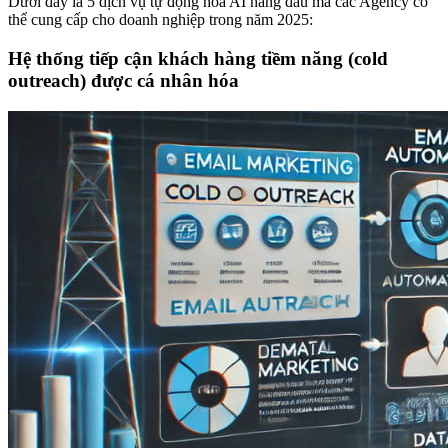
Dưới đây là 5 dịch vụ tự động hóa AI hàng đầu mà các Agency có
thể cung cấp cho doanh nghiệp trong năm 2025:
Hệ thống tiếp cận khách hàng tiềm năng (cold
outreach) được cá nhân hóa