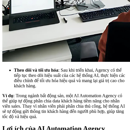
Theo dõi và tối ưu hóa
: Sau khi triển khai, Agency có thể
tiếp tục theo dõi hiệu suất của các hệ thống AI, thực hiện các
điều chỉnh để tối ưu hóa hiệu quả và mang lại giá trị cao cho
khách hàng.
Ví dụ
: Trong ngành bất động sản, một AI Automation Agency có
thể giúp tự động phân chia data khách hàng tiềm năng cho nhân
viên sales. Thay vì nhân viên phải phân chia thủ công, hệ thống AI
sẽ tự động gửi thông tin khách hàng đến người phù hợp, giúp tăng
tốc độ và hiệu quả.
Lợi ích của AI Automation Agency