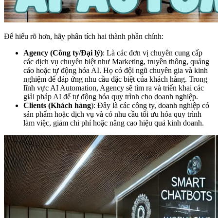
Để hiểu rõ hơn, hãy phân tích hai thành phần chính:
Agency (Công ty/Đại lý)
: Là các đơn vị chuyên cung cấp
các dịch vụ chuyên biệt như Marketing, truyền thông, quảng
cáo hoặc tự động hóa AI. Họ có đội ngũ chuyên gia và kinh
nghiệm để đáp ứng nhu cầu đặc biệt của khách hàng. Trong
lĩnh vực AI Automation, Agency sẽ tìm ra và triển khai các
giải pháp AI để tự động hóa quy trình cho doanh nghiệp.
Clients (Khách hàng
): Đây là các công ty, doanh nghiệp có
sản phẩm hoặc dịch vụ và có nhu cầu tối ưu hóa quy trình
làm việc, giảm chi phí hoặc nâng cao hiệu quả kinh doanh.