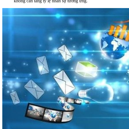
không cần tăng tỷ lệ nhân sự tương ứng.