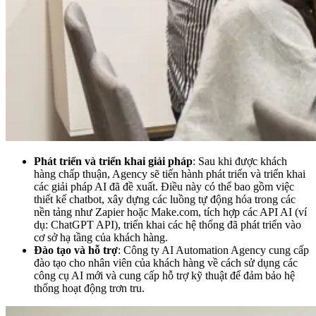
Phát triển và triển khai giải pháp
: Sau khi được khách
hàng chấp thuận, Agency sẽ tiến hành phát triển và triển khai
các giải pháp AI đã đề xuất. Điều này có thể bao gồm việc
thiết kế chatbot, xây dựng các luồng tự động hóa trong các
nền tảng như Zapier hoặc Make.com, tích hợp các API AI (ví
dụ: ChatGPT API), triển khai các hệ thống đã phát triển vào
cơ sở hạ tầng của khách hàng.
Đào tạo và hỗ trợ
: Công ty AI Automation Agency cung cấp
đào tạo cho nhân viên của khách hàng về cách sử dụng các
công cụ AI mới và cung cấp hỗ trợ kỹ thuật để đảm bảo hệ
thống hoạt động trơn tru.