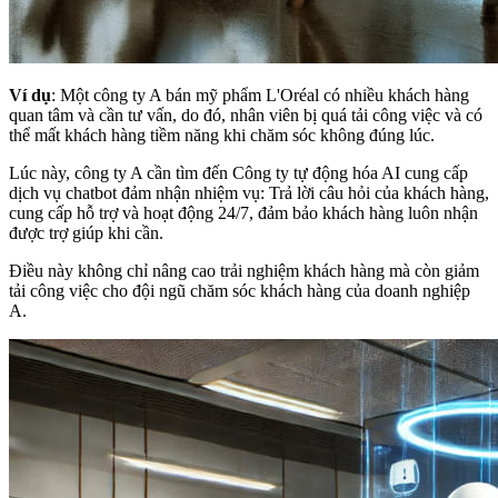
Ví dụ
: Một công ty A bán mỹ phẩm L'Oréal có nhiều khách hàng
quan tâm và cần tư vấn, do đó, nhân viên bị quá tải công việc và có
thể mất khách hàng tiềm năng khi chăm sóc không đúng lúc.
Lúc này, công ty A cần tìm đến
Công ty tự động hóa AI cung cấp
dịch vụ chatbot đảm nhận nhiệm vụ: Trả lời câu hỏi của khách hàng,
cung cấp hỗ trợ và hoạt động 24/7, đảm bảo khách hàng luôn nhận
được trợ giúp khi cần.
Điều này không chỉ nâng cao trải nghiệm khách hàng mà còn giảm
tải công việc cho đội ngũ chăm sóc khách hàng của doanh nghiệp
A.