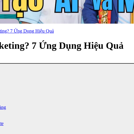
eting? 7 Ứng Dụng Hiệu Quả
rketing? 7 Ứng Dụng Hiệu Quả
àng
te