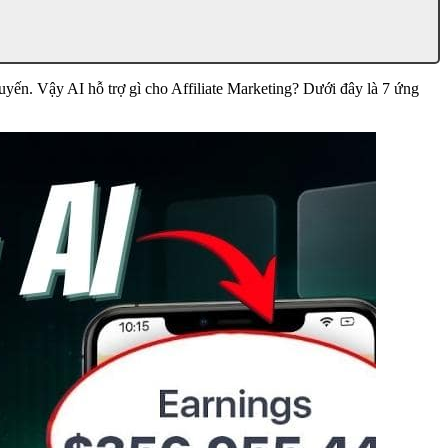
 tuyến. Vậy AI hỗ trợ gì cho Affiliate Marketing? Dưới đây là 7 ứng