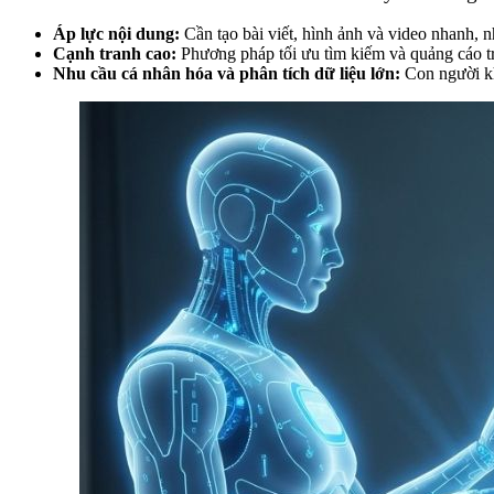
Áp lực nội dung:
Cần tạo bài viết, hình ảnh và video nhanh, n
Cạnh tranh cao:
Phương pháp tối ưu tìm kiếm và quảng cáo tr
Nhu cầu cá nhân hóa và phân tích dữ liệu lớn:
Con người kh