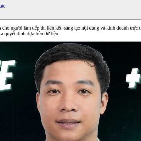
ate
n cho người làm tiếp thị liên kết, sáng tạo nội dung và kinh doanh trực
a quyết định dựa trên dữ liệu.