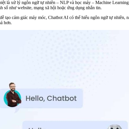
c biệt là xử lý ngôn ngữ tự nhiên – NLP và học máy – Machine Learning
ênh số như website, mạng xã hội hoặc ứng dụng nhắn tin.
và dễ tạo cảm giác máy móc, Chatbot AI có thể hiểu ngôn ngữ tự nhiên, 
uả hơn.