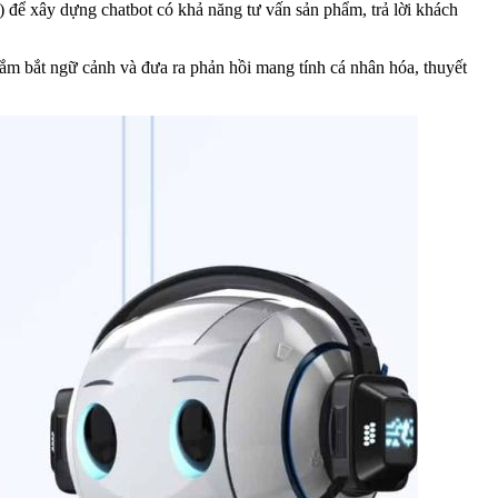
) để xây dựng chatbot có khả năng tư vấn sản phẩm, trả lời khách
nắm bắt ngữ cảnh và đưa ra phản hồi mang tính cá nhân hóa, thuyết