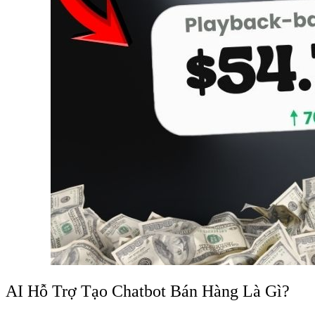
AI Hỗ Trợ Tạo Chatbot Bán Hàng Là Gì?