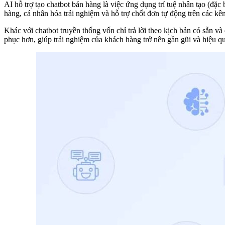
AI hỗ trợ tạo chatbot bán hàng là việc ứng dụng trí tuệ nhân tạo (đặ
hàng, cá nhân hóa trải nghiệm và hỗ trợ chốt đơn tự động trên các k
Khác với chatbot truyền thống vốn chỉ trả lời theo kịch bản có sẵn 
phục hơn, giúp trải nghiệm của khách hàng trở nên gần gũi và hiệu q