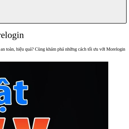
relogin
ó an toàn, hiệu quả? Cùng khám phá những cách tối ưu với Morelogin