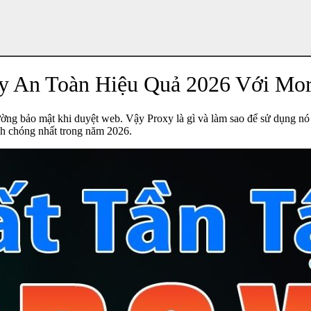
y An Toàn Hiệu Quả 2026 Với Mo
ường bảo mật khi duyệt web. Vậy Proxy là gì và làm sao để sử dụng n
anh chóng nhất trong năm 2026.