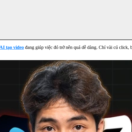
AI tạo video
đang giúp việc đó trở nên quá dễ dàng. Chỉ vài cú click, 