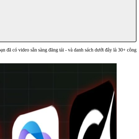
bạn đã có video sẵn sàng đăng tải - và danh sách dưới đây là 30+ công