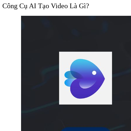
Công Cụ AI Tạo Video Là Gì?