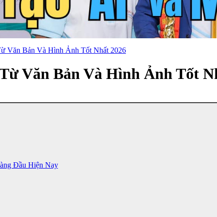
Từ Văn Bản Và Hình Ảnh Tốt Nhất 2026
 Từ Văn Bản Và Hình Ảnh Tốt N
Hàng Đầu Hiện Nay