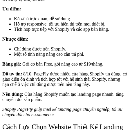
Ưu điểm:
Kéo-thả trực quan, dễ sử dụng.
Hỗ trợ responsive, tối ưu hiển thị trên mọi thiết bị.
Tích hợp trực tiếp với Shopify và các app bán hàng.
Nhược điểm:
Chỉ dùng được trên Shopify.
Một số tính năng nâng cao cần trả phí.
Bảng giá:
Gói cơ bản Free, gói nâng cao từ $19/tháng.
Độ uy tín:
8/10, PageFly được nhiều cửa hàng Shopify tin dùng, có
giao diện ổn định và tích hợp tốt với hệ sinh thái Shopify, nhưng
hạn chế ở việc chỉ dùng được trên nền tảng này.
Nên dùng:
Cửa hàng Shopify muốn tạo landing page nhanh, tăng
chuyển đổi sản phẩm.
Shopify PageFly giúp thiết kế landing page chuyên nghiệp, tối ưu
chuyển đổi cho e‑commerce
Cách Lựa Chọn Website Thiết Kế Landing