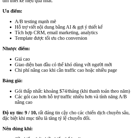
tìm thiết kế hiệu quả nhất.
Ưu điểm:
A/B testing mạnh mẽ
Hỗ trợ viết nội dung bằng AI & gợi ý thiết kế
Tích hợp CRM, email marketing, analytics
Template được tối ưu cho conversion
Nhược điểm:
Giá cao
Giao diện ban đầu có thể khó dùng với người mới
Chi phí nâng cao khi cần traffic cao hoặc nhiều page
Bảng giá:
Gói thấp nhất: khoảng $74/tháng (khi thanh toán theo năm)
Các gói cao hơn hỗ trợ traffic nhiều hơn và tính năng A/B
nâng cao
Độ uy tín:
9 / 10,
rất đáng tin cậy cho các chiến dịch chuyên sâu,
đặc biệt khi mục tiêu là tăng tỷ lệ chuyển đổi.
Nên dùng khi: