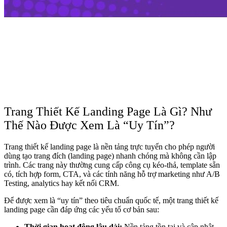
Trang Thiết Kế Landing Page Là Gì? Như
Thế Nào Được Xem Là “Uy Tín”?
Trang thiết kế landing page là nền tảng trực tuyến cho phép người
dùng tạo trang đích (landing page) nhanh chóng mà không cần lập
trình. Các trang này thường cung cấp công cụ kéo-thả, template sẵn
có, tích hợp form, CTA, và các tính năng hỗ trợ marketing như A/B
Testing, analytics hay kết nối CRM.
Để được xem là “uy tín” theo tiêu chuẩn quốc tế, một trang thiết kế
landing page cần đáp ứng các yếu tố cơ bản sau:
Thời gian hoạt động lâu dài:
Nền tảng tồn tại và cập nhật