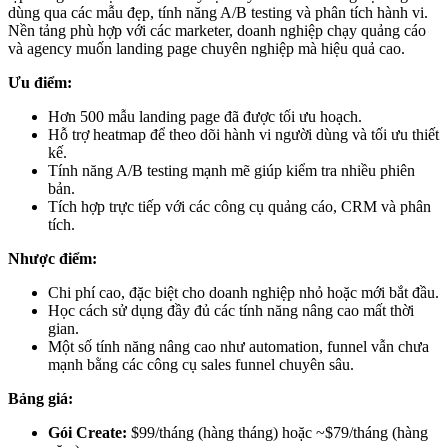
dùng qua các mẫu đẹp, tính năng A/B testing và phân tích hành vi.
Nền tảng phù hợp với các marketer, doanh nghiệp chạy quảng cáo
và agency muốn landing page chuyên nghiệp mà hiệu quả cao.
Ưu điểm:
Hơn 500 mẫu landing page đã được tối ưu hoạch.
Hỗ trợ heatmap để theo dõi hành vi người dùng và tối ưu thiết
kế.
Tính năng A/B testing mạnh mẽ giúp kiểm tra nhiều phiên
bản.
Tích hợp trực tiếp với các công cụ quảng cáo, CRM và phân
tích.
Nhược điểm:
Chi phí cao, đặc biệt cho doanh nghiệp nhỏ hoặc mới bắt đầu.
Học cách sử dụng đầy đủ các tính năng nâng cao mất thời
gian.
Một số tính năng nâng cao như automation, funnel vẫn chưa
mạnh bằng các công cụ sales funnel chuyên sâu.
Bảng giá:
Gói Create:
$99/tháng (hàng tháng) hoặc ~$79/tháng (hàng