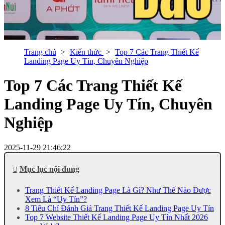
Trang chủ
Kiến thức
Top 7 Các Trang Thiết Kế
Landing Page Uy Tín, Chuyên Nghiệp
Top 7 Các Trang Thiết Kế
Landing Page Uy Tín, Chuyên
Nghiệp
2025-11-29 21:46:22
Mục lục nội dung
Trang Thiết Kế Landing Page Là Gì? Như Thế Nào Được
Xem Là “Uy Tín”?
8 Tiêu Chí Đánh Giá Trang Thiết Kế Landing Page Uy Tín
Top 7 Website Thiết Kế Landing Page Uy Tín Nhất 2026