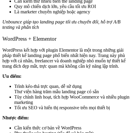
Cần kiểm thử nhiều biến thể landing page
Quy mô chiến dịch lớn, yêu cầu tối ưu ROI
Là marketer chuyên nghiệp hoặc agency
Unbounce giúp tạo landing page tối ưu chuyển đổi, hỗ trợ A/B
testing và phân tích
WordPress + Elementor
WordPress kết hợp với plugin Elementor là một trong những giải
pháp thiết kế landing page phổ biến nhất hiện nay. Trang này phù
hợp với cá nhân, freelancer và doanh nghiệp nhỏ muốn tự thiết kế
trang đích đẹp mắt, trực quan mà không cần kỹ năng lập trình.
Ưu điểm:
Trình kéo-thả trực quan, dễ sử dụng
Thư viện hàng trăm mẫu landing page có sẵn
Tùy chỉnh linh hoạt, tích hợp WooCommerce và nhiều plugin
marketing
Tối ưu SEO và hiển thị responsive trên mọi thiết bị
Nhược điểm:
Cần kiến thức cơ bản về WordPress