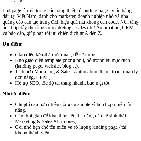
Ladipage là một trong các trang thiết kế landing page uy tín hàng
đầu tại Việt Nam, dành cho marketer, doanh nghiệp nhỏ và nhà
quảng cáo cần tạo trang đích hiệu quả mà không cần code. Nền tảng
tích hợp đầy đủ công cụ marketing – sales như Automation, CRM,
và báo cáo, giúp bạn tối ưu chiến dịch từ A đến Z.
Ưu điểm:
Giao diện kéo-thả trực quan, dễ sử dụng.
Kho giao diện template phong phú, hỗ trợ nhiều mục đích
(landing page, website, blog…).
Tích hợp Marketing & Sales: Automation, thanh toán, quản lý
đơn hàng, CRM.
Hỗ trợ SEO, tốc độ tải trang nhanh, bảo mật tốt.
Nhược điểm:
Chi phí cao hơn nhiều công cụ simple vì tích hợp nhiều tính
năng.
Cần thời gian để khai thác hết khả năng của hệ sinh thái
Marketing & Sales All‑in‑one.
Gói nhỏ hạn chế tên miền và số lượng landing page / tài
khoản thành viên.