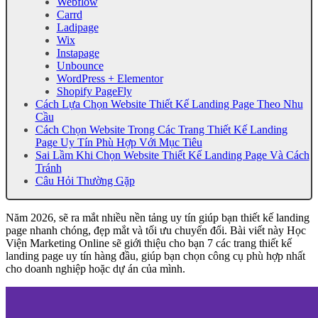
Webflow
Carrd
Ladipage
Wix
Instapage
Unbounce
WordPress + Elementor
Shopify PageFly
Cách Lựa Chọn Website Thiết Kế Landing Page Theo Nhu
Cầu
Cách Chọn Website Trong Các Trang Thiết Kế Landing
Page Uy Tín Phù Hợp Với Mục Tiêu
Sai Lầm Khi Chọn Website Thiết Kế Landing Page Và Cách
Tránh
Câu Hỏi Thường Gặp
Năm 2026, sẽ ra mắt nhiều nền tảng uy tín giúp bạn thiết kế landing
page nhanh chóng, đẹp mắt và tối ưu chuyển đổi. Bài viết này Học
Viện Marketing Online sẽ giới thiệu cho bạn 7 các trang thiết kế
landing page uy tín hàng đầu, giúp bạn chọn công cụ phù hợp nhất
cho doanh nghiệp hoặc dự án của mình.