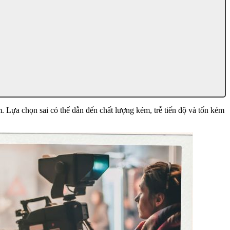
. Lựa chọn sai có thể dẫn đến chất lượng kém, trễ tiến độ và tốn kém