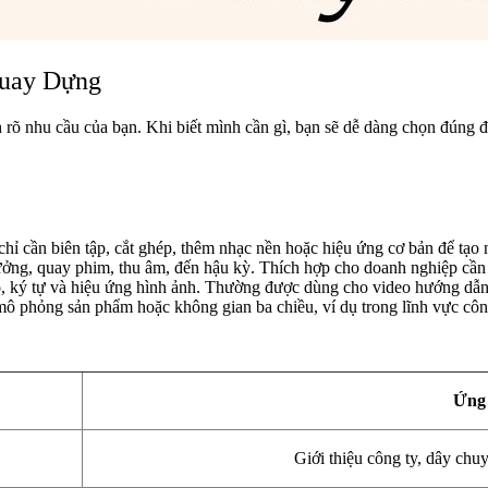
Quay Dựng
rõ nhu cầu của bạn. Khi biết mình cần gì, bạn sẽ dễ dàng chọn đúng đối
chỉ cần biên tập, cắt ghép, thêm nhạc nền hoặc hiệu ứng cơ bản để tạo
ưởng, quay phim, thu âm, đến hậu kỳ. Thích hợp cho doanh nghiệp cần v
, ký tự và hiệu ứng hình ảnh. Thường được dùng cho video hướng dẫn,
 phỏng sản phẩm hoặc không gian ba chiều, ví dụ trong lĩnh vực công
Ứng 
Giới thiệu công ty, dây chuy