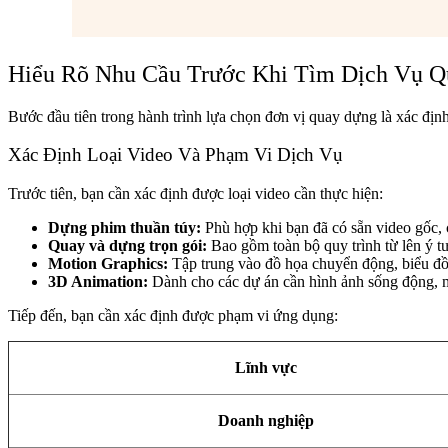
Hiểu Rõ Nhu Cầu Trước Khi Tìm Dịch Vụ 
Bước đầu tiên trong hành trình lựa chọn đơn vị quay dựng là xác định 
Xác Định Loại Video Và Phạm Vi Dịch Vụ
Trước tiên, bạn cần xác định được loại video cần thực hiện:
Dựng phim thuần túy:
Phù hợp khi bạn đã có sẵn video gốc, 
Quay và dựng trọn gói:
Bao gồm toàn bộ quy trình từ lên ý t
Motion Graphics:
Tập trung vào đồ họa chuyển động, biểu đồ
3D Animation:
Dành cho các dự án cần hình ảnh sống động, mô
Tiếp đến, bạn cần xác định được phạm vi ứng dụng:
Lĩnh vực
Doanh nghiệp