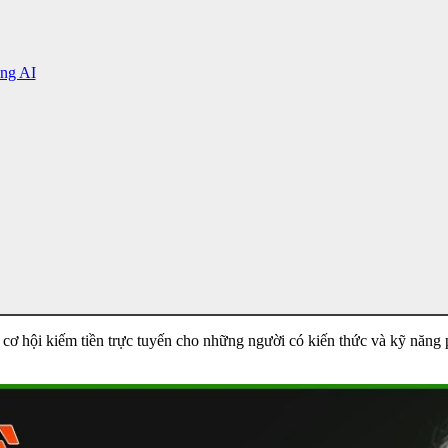
ằng AI
u cơ hội kiếm tiền trực tuyến cho những người có kiến thức và kỹ năng