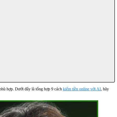
 phù hợp. Dưới đây là tổng hợp 9 cách
kiếm tiền online với AI
, hãy