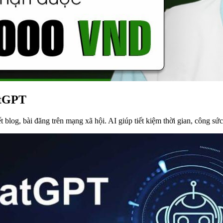
atGPT
blog, bài đăng trên mạng xã hội. AI giúp tiết kiệm thời gian, công sứ