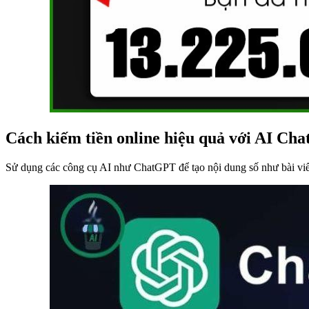
Cách kiếm tiền online hiệu quả với AI Ch
Sử dụng các công cụ AI như ChatGPT để tạo nội dung số như bài viết 