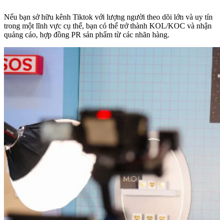
Nếu bạn sở hữu kênh Tiktok với lượng người theo dõi lớn và uy tín
trong một lĩnh vực cụ thể, bạn có thể trở thành KOL/KOC và nhận
quảng cáo, hợp đồng PR sản phẩm từ các nhãn hàng.