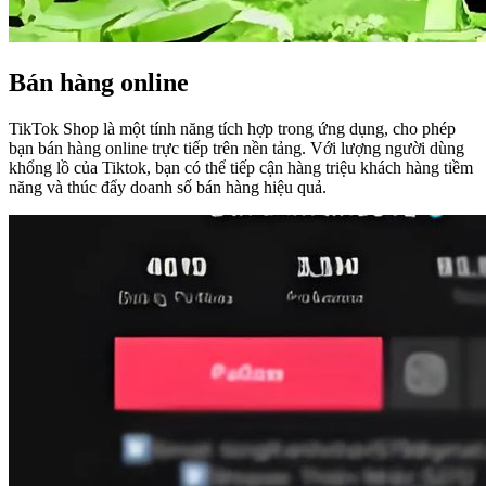
Bán hàng online
TikTok Shop là một tính năng tích hợp trong ứng dụng, cho phép
bạn bán hàng online trực tiếp trên nền tảng. Với lượng người dùng
khổng lồ của Tiktok, bạn có thể tiếp cận hàng triệu khách hàng tiềm
năng và thúc đẩy doanh số bán hàng hiệu quả.