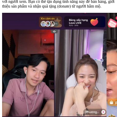
với người xem. Bạn có thể tận dụng tính năng này để bán hàng, giới
thiệu sản phẩm và nhận quà tặng (donate) từ người hâm mộ.