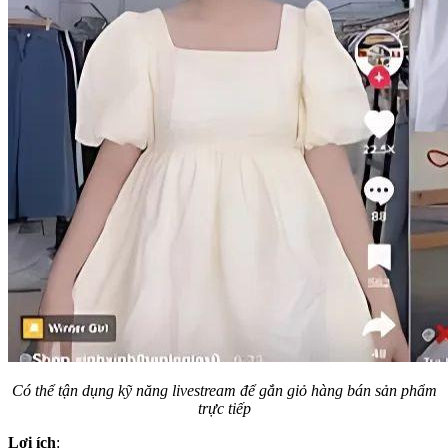
Có thể tận dụng kỹ năng livestream để gắn giỏ hàng bán sản phẩm
trực tiếp
Lợi ích
: