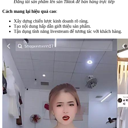
Đăng tải sản phẩm lên sàn Tiktok để bán hàng trực tiếp
Cách mang lại hiệu quả cao
:
Xây dựng chiến lược kinh doanh rõ ràng.
Tạo nội dung hấp dẫn giới thiệu sản phẩm.
Tận dụng tính năng livestream để tương tác với khách hàng.