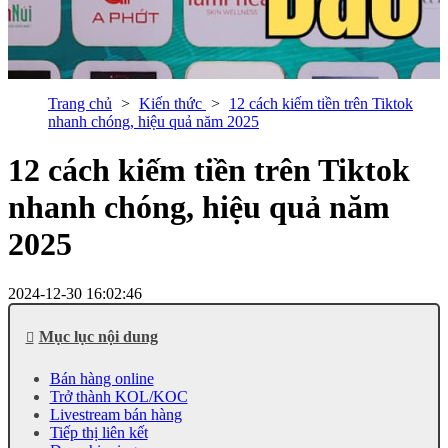
Trang chủ
Kiến thức
12 cách kiếm tiền trên Tiktok
nhanh chóng, hiệu quả năm 2025
12 cách kiếm tiền trên Tiktok
nhanh chóng, hiệu quả năm
2025
2024-12-30 16:02:46
Mục lục nội dung
Bán hàng online
Trở thành KOL/KOC
Livestream bán hàng
Tiếp thị liên kết