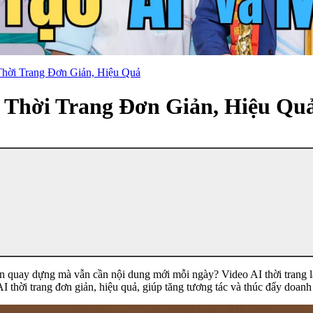
hời Trang Đơn Giản, Hiệu Quả
Thời Trang Đơn Giản, Hiệu Qu
 quay dựng mà vẫn cần nội dung mới mỗi ngày? Video AI thời trang là 
thời trang đơn giản, hiệu quả, giúp tăng tương tác và thúc đẩy doanh