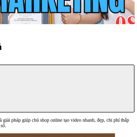
ả
giải pháp giúp chủ shop online tạo video nhanh, đẹp, chi phí thấp
 số.