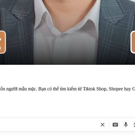
uốn người mẫu mặc. Bạn có thể tìm kiếm từ Tiktok Shop, Shopee hay 