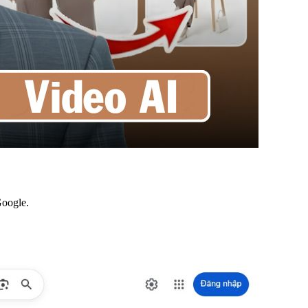
Google.