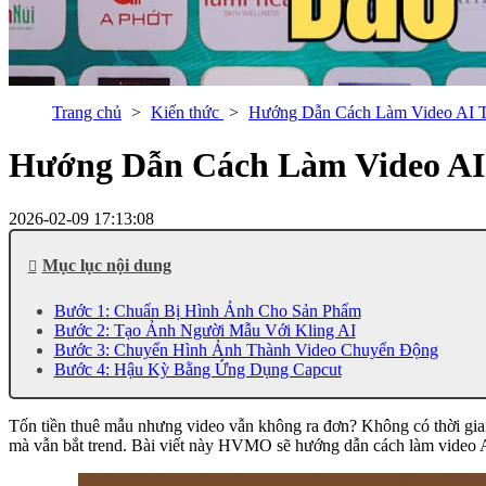
Trang chủ
Kiến thức
Hướng Dẫn Cách Làm Video AI T
Hướng Dẫn Cách Làm Video AI 
2026-02-09 17:13:08
Mục lục nội dung
Bước 1: Chuẩn Bị Hình Ảnh Cho Sản Phẩm
Bước 2: Tạo Ảnh Người Mẫu Với Kling AI
Bước 3: Chuyển Hình Ảnh Thành Video Chuyển Động
Bước 4: Hậu Kỳ Bằng Ứng Dụng Capcut
Tốn tiền thuê mẫu nhưng video vẫn không ra đơn? Không có thời gian
mà vẫn bắt trend. Bài viết này HVMO sẽ hướng dẫn cách làm video AI 