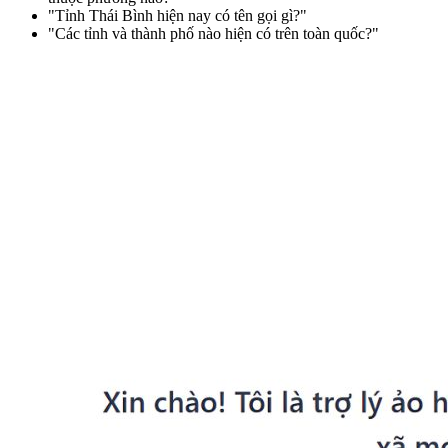
"Tỉnh Thái Bình hiện nay có tên gọi gì?"
"Các tỉnh và thành phố nào hiện có trên toàn quốc?"