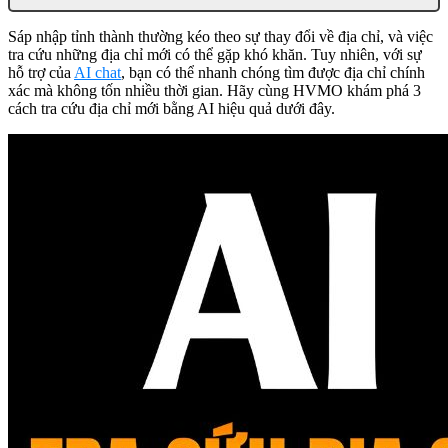
Sáp nhập tỉnh thành thường kéo theo sự thay đổi về địa chỉ, và việc
tra cứu những địa chỉ mới có thể gặp khó khăn. Tuy nhiên, với sự
hỗ trợ của
AI chat
, bạn có thể nhanh chóng tìm được địa chỉ chính
xác mà không tốn nhiều thời gian. Hãy cùng HVMO khám phá 3
cách tra cứu địa chỉ mới bằng AI hiệu quả dưới đây.