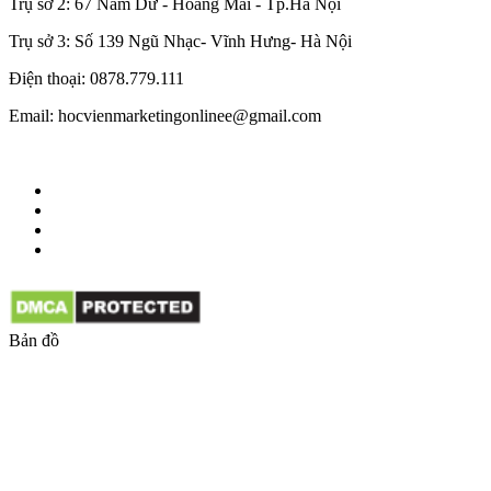
Trụ sở 2: 67 Nam Dư - Hoàng Mai - Tp.Hà Nội
Trụ sở 3: Số 139 Ngũ Nhạc- Vĩnh Hưng- Hà Nội
Điện thoại: 0878.779.111
Email: hocvienmarketingonlinee@gmail.com
Bản đồ