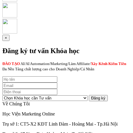
×
Đăng ký tư vấn Khóa học
ĐÀO TẠO
AI
/AI Automation/Marketing/Làm Affiliate/
Xây Kênh Kiếm Tiền
Đa Nền Tảng chất lượng cao cho Doanh Nghiệp/Cá Nhân
Đăng ký
Về Chúng Tôi
Học Viện Marketing Online
Trụ sở 1: CT5-X2 KĐT Linh Đàm - Hoàng Mai - Tp.Hà Nội