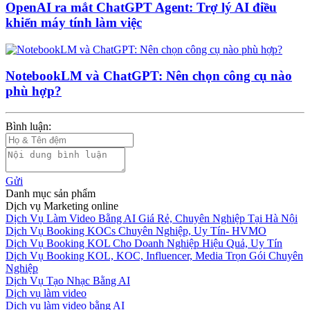
OpenAI ra mắt ChatGPT Agent: Trợ lý AI điều
khiển máy tính làm việc
NotebookLM và ChatGPT: Nên chọn công cụ nào
phù hợp?
Bình luận:
Gửi
Danh mục sản phẩm
Dịch vụ Marketing online
Dịch Vụ Làm Video Bằng AI Giá Rẻ, Chuyên Nghiệp Tại Hà Nội
Dịch Vụ Booking KOCs Chuyên Nghiệp, Uy Tín- HVMO
Dịch Vụ Booking KOL Cho Doanh Nghiệp Hiệu Quả, Uy Tín
Dịch Vụ Booking KOL, KOC, Influencer, Media Trọn Gói Chuyên
Nghiệp
Dịch Vụ Tạo Nhạc Bằng AI
Dịch vụ làm video
Dịch vụ làm video bằng AI