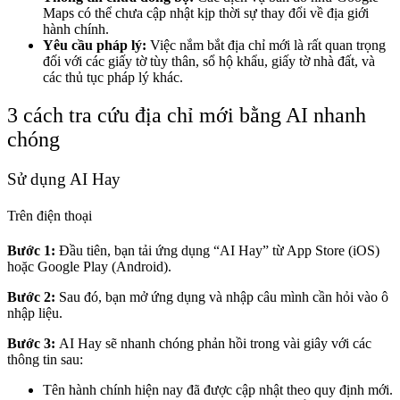
Maps có thể chưa cập nhật kịp thời sự thay đổi về địa giới
hành chính.
Yêu cầu pháp lý:
Việc nắm bắt địa chỉ mới là rất quan trọng
đối với các giấy tờ tùy thân, sổ hộ khẩu, giấy tờ nhà đất, và
các thủ tục pháp lý khác.
3 cách tra cứu địa chỉ mới bằng AI nhanh
chóng
Sử dụng AI Hay
Trên điện thoại
Bước 1:
Đầu tiên, bạn tải ứng dụng “AI Hay” từ App Store (iOS)
hoặc Google Play (Android).
Bước 2:
Sau đó, bạn mở ứng dụng và nhập câu mình cần hỏi vào ô
nhập liệu.
Bước 3:
AI Hay sẽ nhanh chóng phản hồi trong vài giây với các
thông tin sau:
Tên hành chính hiện nay đã được cập nhật theo quy định mới.