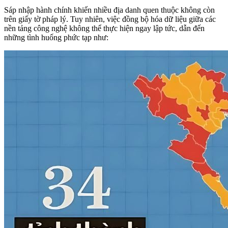
Sáp nhập hành chính khiến nhiều địa danh quen thuộc không còn
trên giấy tờ pháp lý. Tuy nhiên, việc đồng bộ hóa dữ liệu giữa các
nền tảng công nghệ không thể thực hiện ngay lập tức, dẫn đến
những tình huống phức tạp như: