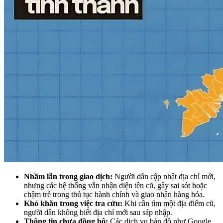
Nhầm lẫn trong giao dịch:
Người dân cập nhật địa chỉ mới,
nhưng các hệ thống vẫn nhận diện tên cũ, gây sai sót hoặc
chậm trễ trong thủ tục hành chính và giao nhận hàng hóa.
Khó khăn trong việc tra cứu:
Khi cần tìm một địa điểm cũ,
người dân không biết địa chỉ mới sau sáp nhập.
Thông tin chưa đồng bộ:
Các dịch vụ bản đồ như Google