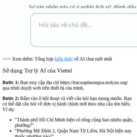
>>> Xem thêm: Tổng hợp
kiến thức
về AI chat mới nhất
Sử dụng Trợ lý AI của Viettel
Bước 1:
Bạn truy cập địa chỉ https://tracuuphuongxa.trolyao.org/
qua trình duyệt web trên thiết bị của mình.
Bước 2:
Bấm vào ô hội thoại và viết câu hỏi bạn mong muốn. Bạn
có thể đặt câu hỏi về đơn vị hành chính mới theo nhu cầu tìm hiểu.
Ví dụ:
"Thành phố Hồ Chí Minh hiện có tổng cộng bao nhiêu quận,
phường?"
"Phường Mỹ Đình 2, Quận Nam Từ Liêm, Hà Nội hiện nay
thuộc phường nào?"