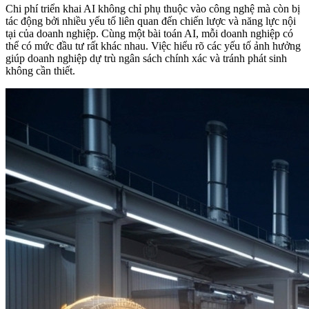
Chi phí triển khai AI không chỉ phụ thuộc vào công nghệ mà còn bị
tác động bởi nhiều yếu tố liên quan đến chiến lược và năng lực nội
tại của doanh nghiệp. Cùng một bài toán AI, mỗi doanh nghiệp có
thể có mức đầu tư rất khác nhau. Việc hiểu rõ các yếu tố ảnh hưởng
giúp doanh nghiệp dự trù ngân sách chính xác và tránh phát sinh
không cần thiết.