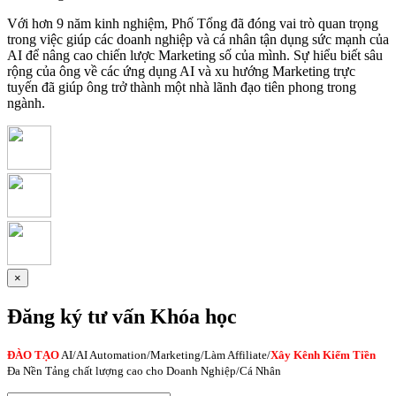
Với hơn 9 năm kinh nghiệm, Phố Tổng đã đóng vai trò quan trọng
trong việc giúp các doanh nghiệp và cá nhân tận dụng sức mạnh của
AI để nâng cao chiến lược Marketing số của mình. Sự hiểu biết sâu
rộng của ông về các ứng dụng AI và xu hướng Marketing trực
tuyến đã giúp ông trở thành một nhà lãnh đạo tiên phong trong
ngành.
×
Đăng ký tư vấn Khóa học
ĐÀO TẠO
AI
/AI Automation/Marketing/Làm Affiliate/
Xây Kênh Kiếm Tiền
Đa Nền Tảng chất lượng cao cho Doanh Nghiệp/Cá Nhân