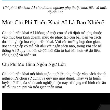
Chi phí triển khai AI cho doanh nghiệp phụ thuộc mục tiêu và mức
độ đầu tư
Mức Chi Phí Triển Khai AI Là Bao Nhiêu?
Chi phí triển khai AI không có một con số cố định mà phụ thuộc
vào mục tiêu kinh doanh, mức độ phức tạp của bài toán và cách
doanh nghiệp lựa chọn triển khai. Với các trường hợp đơn giản,
doanh nghiệp có thể bắt đầu với ngân sách nhỏ, trong khi các hệ
thống AI ở quy mô lớn sẽ đòi hỏi đầu tư bài bản hơn về dữ liệu,
công nghệ và nhân sự.
Chi Phí Mô Hình Ngôn Ngữ Lớn
Chi phí triển khai mô hình ngôn ngữ lớn phụ thuộc vào cách doanh
nghiệp lựa chọn sử dụng và quy mô ứng dụng. Thay vì tự huấn
luyện từ đầu, đa số doanh nghiệp hiện nay sử dụng mô hình có sẵn
để tối ưu chi phí và thời gian triển khai.