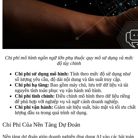
Chi phí mô hình ngôn ngữ lớn phụ thuộc quy mô sử dụng và mức
độ tùy chỉnh
Chi phí sử dụng mô hình:
Tính theo mức độ sử dụng như
số lượng yêu cầu, độ dài nội dung và tần suất truy cập.
Chi phí hạ tầng:
Bao gồm máy chủ, lưu trữ dữ liệu và tài
nguyên tính toán phục vụ vận hành mô hình.
Chi phí tinh chỉnh:
Điều chỉnh mô hình theo dữ liệu riêng
để phù hợp với nghiệp vụ và ngữ cảnh doanh nghiệp.
Chi phí vận hành:
Giám sát hiệu suất, bảo mật và tối ưu chất
lượng đầu ra trong quá trình sử dụng.
Chi Phí Của Nền Tảng Dự Đoán
Nền tảng dự đoán giúp doanh nghiệp ứng dụng AI vào các bài toán