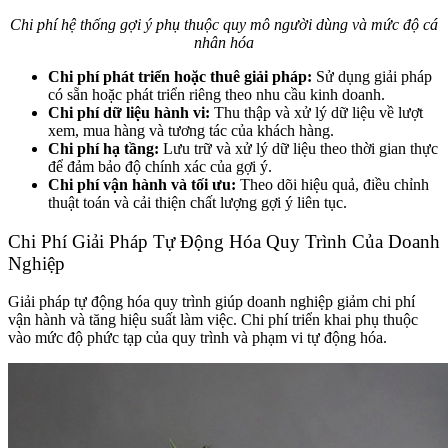
Chi phí hệ thống gợi ý phụ thuộc quy mô người dùng và mức độ cá
nhân hóa
Chi phí phát triển hoặc thuê giải pháp:
Sử dụng giải pháp
có sẵn hoặc phát triển riêng theo nhu cầu kinh doanh.
Chi phí dữ liệu hành vi:
Thu thập và xử lý dữ liệu về lượt
xem, mua hàng và tương tác của khách hàng.
Chi phí hạ tầng:
Lưu trữ và xử lý dữ liệu theo thời gian thực
để đảm bảo độ chính xác của gợi ý.
Chi phí vận hành và tối ưu:
Theo dõi hiệu quả, điều chỉnh
thuật toán và cải thiện chất lượng gợi ý liên tục.
Chi Phí Giải Pháp Tự Động Hóa Quy Trình Của Doanh
Nghiệp
Giải pháp tự động hóa quy trình giúp doanh nghiệp giảm chi phí
vận hành và tăng hiệu suất làm việc. Chi phí triển khai phụ thuộc
vào mức độ phức tạp của quy trình và phạm vi tự động hóa.