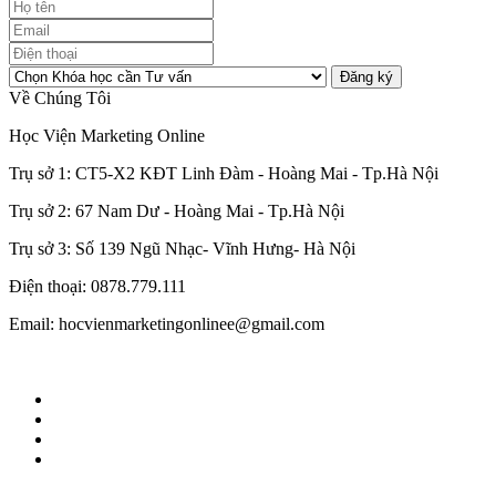
Đăng ký
Về Chúng Tôi
Học Viện Marketing Online
Trụ sở 1: CT5-X2 KĐT Linh Đàm - Hoàng Mai - Tp.Hà Nội
Trụ sở 2: 67 Nam Dư - Hoàng Mai - Tp.Hà Nội
Trụ sở 3: Số 139 Ngũ Nhạc- Vĩnh Hưng- Hà Nội
Điện thoại: 0878.779.111
Email: hocvienmarketingonlinee@gmail.com