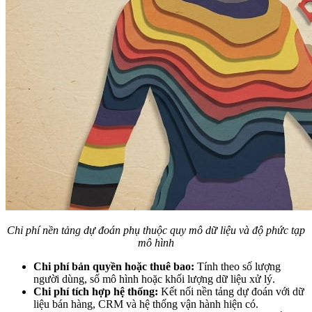
Chi phí nền tảng dự đoán phụ thuộc quy mô dữ liệu và độ phức tạp
mô hình
Chi phí bản quyền hoặc thuê bao:
Tính theo số lượng
người dùng, số mô hình hoặc khối lượng dữ liệu xử lý.
Chi phí tích hợp hệ thống:
Kết nối nền tảng dự đoán với dữ
liệu bán hàng, CRM và hệ thống vận hành hiện có.