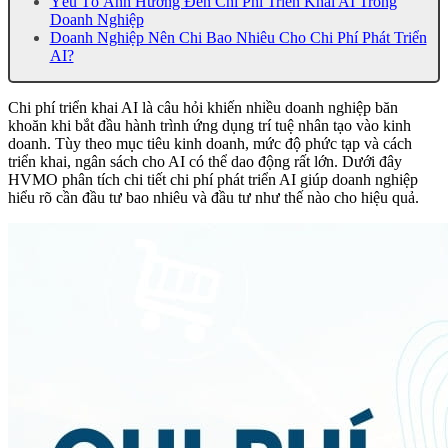
Yếu Tố Ảnh Hưởng Đến Chi Phí Triển Khai AI Trong
Doanh Nghiệp
Doanh Nghiệp Nên Chi Bao Nhiêu Cho Chi Phí Phát Triển
AI?
Chi phí triển khai AI là câu hỏi khiến nhiều doanh nghiệp băn
khoăn khi bắt đầu hành trình ứng dụng trí tuệ nhân tạo vào kinh
doanh. Tùy theo mục tiêu kinh doanh, mức độ phức tạp và cách
triển khai, ngân sách cho AI có thể dao động rất lớn. Dưới đây
HVMO phân tích chi tiết chi phí phát triển AI giúp doanh nghiệp
hiểu rõ cần đầu tư bao nhiêu và đầu tư như thế nào cho hiệu quả.