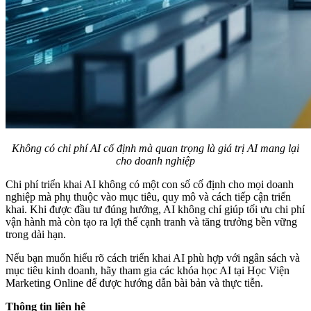
Không có chi phí AI cố định mà quan trọng là giá trị AI mang lại
cho doanh nghiệp
Chi phí triển khai AI không có một con số cố định cho mọi doanh
nghiệp mà phụ thuộc vào mục tiêu, quy mô và cách tiếp cận triển
khai. Khi được đầu tư đúng hướng, AI không chỉ giúp tối ưu chi phí
vận hành mà còn tạo ra lợi thế cạnh tranh và tăng trưởng bền vững
trong dài hạn.
Nếu bạn muốn hiểu rõ cách triển khai AI phù hợp với ngân sách và
mục tiêu kinh doanh, hãy tham gia các khóa học AI tại Học Viện
Marketing Online để được hướng dẫn bài bản và thực tiễn.
Thông tin liên hệ