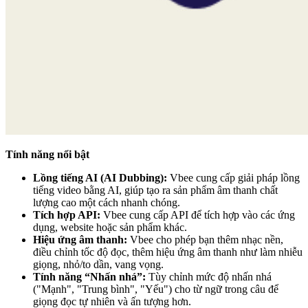
Tính năng nổi bật
Lồng tiếng AI (AI Dubbing):
Vbee cung cấp giải pháp lồng
tiếng video bằng AI, giúp tạo ra sản phẩm âm thanh chất
lượng cao một cách nhanh chóng.
Tích hợp API:
Vbee cung cấp API để tích hợp vào các ứng
dụng, website hoặc sản phẩm khác.
Hiệu ứng âm thanh:
Vbee cho phép bạn thêm nhạc nền,
điều chỉnh tốc độ đọc, thêm hiệu ứng âm thanh như làm nhiễu
giọng, nhỏ/to dần, vang vọng.
Tính năng “Nhấn nhá”:
Tùy chỉnh mức độ nhấn nhá
("Mạnh", "Trung bình", "Yếu") cho từ ngữ trong câu để
giọng đọc tự nhiên và ấn tượng hơn.