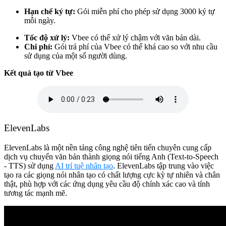
Hạn chế ký tự:
Gói miễn phí cho phép sử dụng 3000 ký tự
mỗi ngày.
Tốc độ xử lý:
Vbee có thể xử lý chậm với văn bản dài.
Chi phí:
Gói trả phí của Vbee có thể khá cao so với nhu cầu
sử dụng của một số người dùng.
Kết quả tạo từ Vbee
ElevenLabs
ElevenLabs
là một nền tảng công nghệ tiên tiến chuyên cung cấp
dịch vụ chuyển văn bản thành giọng nói tiếng Anh (Text-to-Speech
- TTS) sử dụng
AI trí tuệ nhân tạo
. ElevenLabs tập trung vào việc
tạo ra các giọng nói nhân tạo có chất lượng cực kỳ tự nhiên và chân
thật, phù hợp với các ứng dụng yêu cầu độ chính xác cao và tính
tương tác mạnh mẽ.