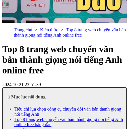
Trang chủ
Kiến thức
Top 8 trang web chuyển văn bản
thành giọng nói tiếng Anh online free
Top 8 trang web chuyển văn
bản thành giọng nói tiếng Anh
online free
2024-10-21 23:51:39
Mục lục nội dung
Tiêu chí lựa chọn công cụ chuyển đổi văn bản thành giọng
nói tiếng Anh
Top 8 trang web chuyển văn bản thành giọng nói tiếng Anh
online free hàng đầu