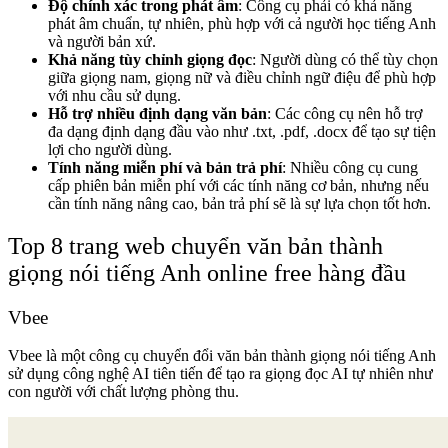
Độ chính xác trong phát âm
: Công cụ phải có khả năng
phát âm chuẩn, tự nhiên, phù hợp với cả người học tiếng Anh
và người bản xứ.
Khả năng tùy chỉnh giọng đọc
: Người dùng có thể tùy chọn
giữa giọng nam, giọng nữ và điều chỉnh ngữ điệu để phù hợp
với nhu cầu sử dụng.
Hỗ trợ nhiều định dạng văn bản
: Các công cụ nên hỗ trợ
đa dạng định dạng đầu vào như .txt, .pdf, .docx để tạo sự tiện
lợi cho người dùng.
Tính năng miễn phí và bản trả phí
: Nhiều công cụ cung
cấp phiên bản miễn phí với các tính năng cơ bản, nhưng nếu
cần tính năng nâng cao, bản trả phí sẽ là sự lựa chọn tốt hơn.
Top 8 trang web chuyển văn bản thành
giọng nói tiếng Anh online free hàng đầu
Vbee
Vbee là một công cụ chuyển đổi văn bản thành giọng nói tiếng Anh
sử dụng công nghệ AI tiên tiến để tạo ra giọng đọc AI tự nhiên như
con người với chất lượng phòng thu.