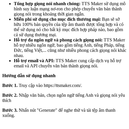
Tổng hợp giọng nói nhanh chóng:
TTS Maker sử dụng mô
hình suy luận mạng nơ-ron cho phép chuyển văn bản thành
giọng nói trong khoảng thời gian ngắn.
Miễn phí sử dụng cho mục đích thương mại:
Bạn sẽ sở
hữu 100% bản quyền của tệp âm thanh được tổng hợp và có
thể sử dụng nó cho bất kỳ mục đích hợp pháp nào, bao gồm
cả sử dụng thương mại.
Hỗ trợ đa ngôn ngữ và phong cách giọng nói:
TTS Maker
hỗ trợ nhiều ngôn ngữ, bao gồm tiếng Anh, tiếng Pháp, tiếng
Đức, tiếng Việt,... cũng như nhiều phong cách giọng nói khác
nhau.
Hỗ trợ email và API:
TTS Maker cung cấp dịch vụ hỗ trợ
email và API chuyển văn bản thành giọng nói.
Hướng dẫn sử dụng nhanh
Bước 1.
Truy cập vào
https://ttsmaker.com/.
Bước 2.
Nhập văn bản, chọn ngôn ngữ tiếng Anh và giọng nói yêu
thích
Bước 3.
Nhấn nút "Generate" để nghe thử và tải tệp âm thanh
xuống.