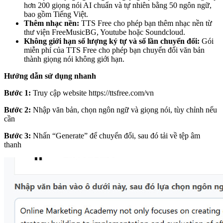
hơn 200 giọng nói AI chuẩn và tự nhiên bằng 50 ngôn ngữ,
bao gồm Tiếng Việt.
Thêm nhạc nền:
TTS Free cho phép bạn thêm nhạc nền từ
thư viện FreeMusicBG, Youtube hoặc Soundcloud.
Không giới hạn số lượng ký tự và số lần chuyển đổi:
Gói
miễn phí của TTS Free cho phép bạn chuyển đổi văn bản
thành giọng nói không giới hạn.
Hướng dẫn sử dụng nhanh
Bước 1:
Truy cập website
https://ttsfree.com/vn
Bước 2:
Nhập văn bản, chọn ngôn ngữ và giọng nói, tùy chỉnh nếu
cần
Bước 3:
Nhấn “Generate” để chuyển đổi, sau đó tải về tệp âm
thanh