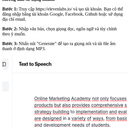
Bước 1:
Truy cập
https://elevenlabs.io/
và tạo tài khoản. Bạn có thể
đăng nhập bằng tài khoản Google, Facebook, Github hoặc sử dụng
địa chỉ email.
Bước 2:
Nhập văn bản, chọn giọng đọc, ngôn ngữ và tùy chỉnh
theo ý muốn.
Bước 3:
Nhấn nút "Generate" để tạo ra giọng nói và tải file âm
thanh ở định dạng MP3.