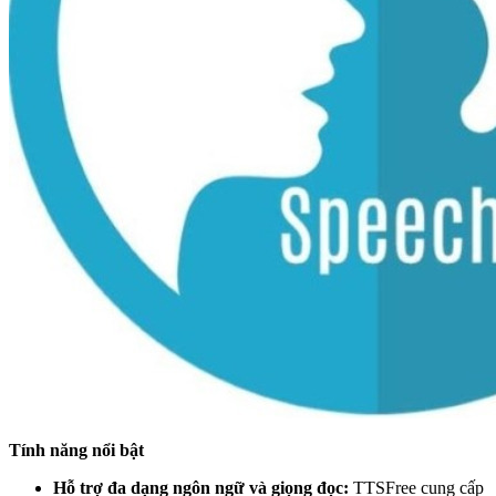
Tính năng nổi bật
Hỗ trợ đa dạng ngôn ngữ và giọng đọc:
TTSFree cung cấp