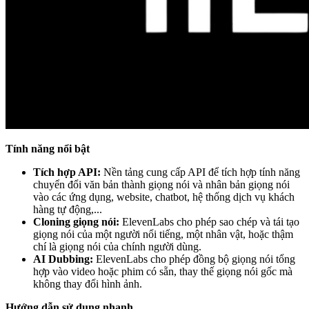
Tính năng nổi bật
Tích hợp API:
Nền tảng cung cấp API để tích hợp tính năng
chuyển đổi văn bản thành giọng nói và nhân bản giọng nói
vào các ứng dụng, website, chatbot, hệ thống dịch vụ khách
hàng tự động,...
Cloning giọng nói:
ElevenLabs cho phép sao chép và tái tạo
giọng nói của một người nổi tiếng, một nhân vật, hoặc thậm
chí là giọng nói của chính người dùng.
AI Dubbing:
ElevenLabs cho phép đồng bộ giọng nói tổng
hợp vào video hoặc phim có sẵn, thay thế giọng nói gốc mà
không thay đổi hình ảnh.
Hướng dẫn sử dụng nhanh