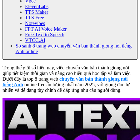
Vbee
ElevenLabs
TTS Maker
TTS Free
Notevibes
FPT.AI Voice Maker
Free Text to Speech
VTCC.AI
So sánh 8 trang web chuyển văn bản thành giọng nói tiếng
Anh online
Trong thế giới số hiện nay, việc chuyển văn bản thành giọng nói
giúp tiết kiệm thời gian và nâng cao hiệu quả học tập và làm việc.
Dưới đây là top 8 trang web
chuyển văn bản thành giọng nói
tiếng Anh
online free ấn tượng nhất năm 2025, với giọng đọc tự
nhiên và dễ dàng tùy chỉnh để đáp ứng nhu cầu người dùng.