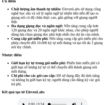
Ưu điểm
Chất lượng âm thanh tự nhiên:
ElevenLabs sử dụng công
nghệ học sâu và xử lý ngôn ngữ tự nhiên tiên tiến để tạo ra
giọng nói có độ chân thực cao, gần giống với giọng người
thật.
Đa dạng giọng đọc và ngôn ngữ:
Nền tảng cung cấp hơn
120 giọng đọc và 29 ngôn ngữ khác nhau, cho phép người
dùng lựa chọn giọng đọc phù hợp nhất cho dự án của mình.
Cung cấp gói miễn phí:
Nền tảng cung cấp gói miễn phí cho
phép chuyển đổi 10.000 ký tự mỗi tháng và tạo tối đa 3 giọng
nói tùy chỉnh.
Nhược điểm
Giới hạn ký tự trong gói miễn phí:
Phiên bản miễn phí có
giới hạn số lượng ký tự có thể chuyển đổi thành giọng nói
mỗi tháng.
Chi phí cho các gói cao cấp:
Để sử dụng đầy đủ tính năng
và không bị giới hạn ký tự, người dùng cần đăng ký các gói
trả phí.
Kết quả tạo từ ElevenLabs