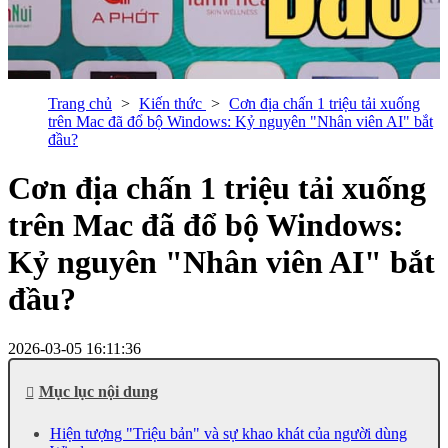
Trang chủ
Kiến thức
Cơn địa chấn 1 triệu tải xuống
trên Mac đã đổ bộ Windows: Kỷ nguyên "Nhân viên AI" bắt
đầu?
Cơn địa chấn 1 triệu tải xuống
trên Mac đã đổ bộ Windows:
Kỷ nguyên "Nhân viên AI" bắt
đầu?
2026-03-05 16:11:36
Mục lục nội dung
Hiện tượng "Triệu bản" và sự khao khát của người dùng