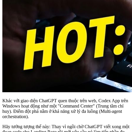
Khác với giao diện ChatGPT quen thuộc trên web, Codex App trên
Windows hoạt động như một "Command Center" (Trung tâm chỉ
huy). Điểm đột phá nằm ở khả năng xử lý đa luồng (Multi-agent
orchestration).
Hãy tưởng tượng thế này: Thay vì ngồi chờ ChatGPT viết xong một
đoạn code cho Landing Page rồi mới yêu cầu nó làm tiếp phần đo