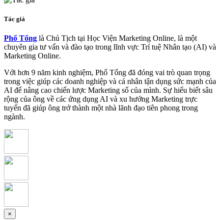
Tác giả
Phố Tổng
là Chủ Tịch tại Học Viện Marketing Online, là một
chuyên gia tư vấn và đào tạo trong lĩnh vực Trí tuệ Nhân tạo (AI) và
Marketing Online.
Với hơn 9 năm kinh nghiệm, Phố Tổng đã đóng vai trò quan trọng
trong việc giúp các doanh nghiệp và cá nhân tận dụng sức mạnh của
AI để nâng cao chiến lược Marketing số của mình. Sự hiểu biết sâu
rộng của ông về các ứng dụng AI và xu hướng Marketing trực
tuyến đã giúp ông trở thành một nhà lãnh đạo tiên phong trong
ngành.
×