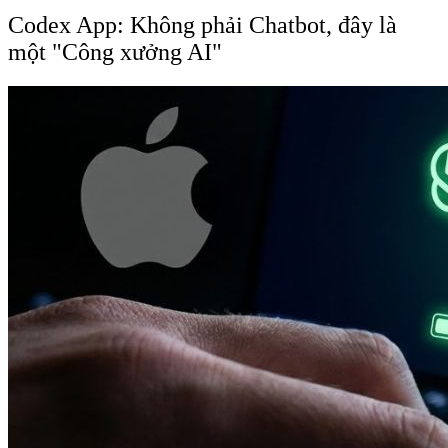
Codex App: Không phải Chatbot, đây là
một "Công xưởng AI"