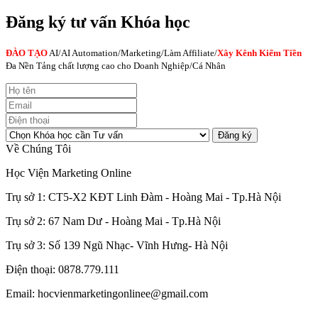
Đăng ký tư vấn Khóa học
ĐÀO TẠO
AI
/AI Automation/Marketing/Làm Affiliate/
Xây Kênh Kiếm Tiền
Đa Nền Tảng chất lượng cao cho Doanh Nghiệp/Cá Nhân
Đăng ký
Về Chúng Tôi
Học Viện Marketing Online
Trụ sở 1: CT5-X2 KĐT Linh Đàm - Hoàng Mai - Tp.Hà Nội
Trụ sở 2: 67 Nam Dư - Hoàng Mai - Tp.Hà Nội
Trụ sở 3: Số 139 Ngũ Nhạc- Vĩnh Hưng- Hà Nội
Điện thoại: 0878.779.111
Email: hocvienmarketingonlinee@gmail.com