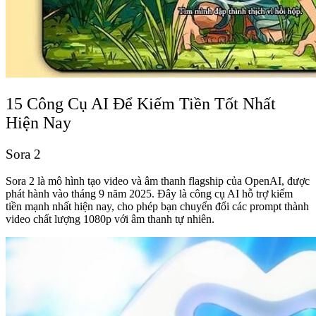
15 Công Cụ AI Để Kiếm Tiền Tốt Nhất
Hiện Nay
Sora 2
Sora 2 là mô hình tạo video và âm thanh flagship của OpenAI, được
phát hành vào tháng 9 năm 2025. Đây là công cụ AI hỗ trợ kiếm
tiền mạnh nhất hiện nay, cho phép bạn chuyển đổi các prompt thành
video chất lượng 1080p với âm thanh tự nhiên.