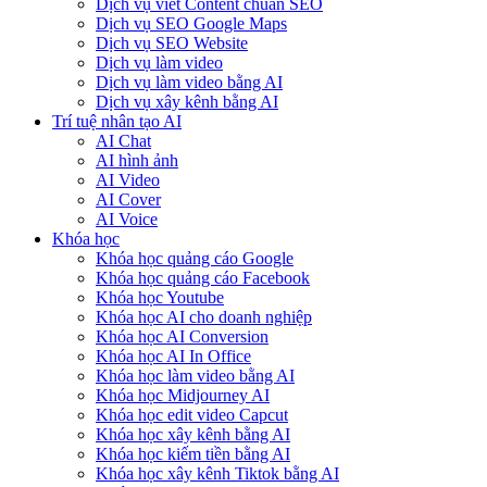
Dịch vụ viết Content chuẩn SEO
Dịch vụ SEO Google Maps
Dịch vụ SEO Website
Dịch vụ làm video
Dịch vụ làm video bằng AI
Dịch vụ xây kênh bằng AI
Trí tuệ nhân tạo AI
AI Chat
AI hình ảnh
AI Video
AI Cover
AI Voice
Khóa học
Khóa học quảng cáo Google
Khóa học quảng cáo Facebook
Khóa học Youtube
Khóa học AI cho doanh nghiệp
Khóa học AI Conversion
Khóa học AI In Office
Khóa học làm video bằng AI
Khóa học Midjourney AI
Khóa học edit video Capcut
Khóa học xây kênh bằng AI
Khóa học kiếm tiền bằng AI
Khóa học xây kênh Tiktok bằng AI