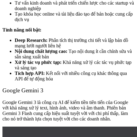
Tư vấn kinh doanh và phát triển chiến lược cho các startup và
doanh nghiệp
Tạo khóa học online và tài liệu đào tạo để bán hoặc cung cấp
dịch vụ
Tính năng nổi bật:
Deep Research:
Phân tích thị trường chi tiết và lập bản đồ
mạng lưới người liên hệ
Nội dung chất lượng cao:
Tạo nội dung ít cần chỉnh sửa và
sẵn sàng xuất bản
Xử lý tác vụ phức tạp:
Khả năng xử lý các tác vụ phức tạp
và sáng tạo
Tích hợp API:
Kết nối với nhiều công cụ khác thông qua
API để tự động hóa
Google Gemini 3
Google Gemini 3 là công cụ AI để kiếm tiền tiên tiến của Google
với khả năng xử lý text, hình ảnh, video và âm thanh. Phiên bản
Gemini 3 Flash cung cấp hiệu suất tuyệt vời với chi phí thấp, làm
cho nó trở thành lựa chọn tuyệt vời cho các doanh nhân.