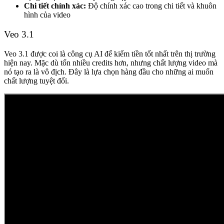
Chi tiết chính xác:
Độ chính xác cao trong chi tiết và khuôn
hình của video
Veo 3.1
Veo 3.1 được coi là công cụ AI để kiếm tiền tốt nhất trên thị trường
hiện nay. Mặc dù tốn nhiều credits hơn, nhưng chất lượng video mà
nó tạo ra là vô địch. Đây là lựa chọn hàng đầu cho những ai muốn
chất lượng tuyệt đối.