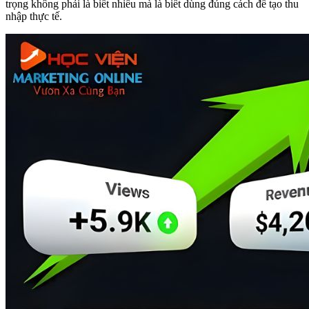
trọng không phải là biết nhiều mà là biết dùng đúng cách để tạo thu
nhập thực tế.