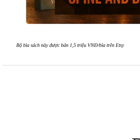
Bộ bìa sách này được bán 1,5 triệu VNĐ/bìa trên Etsy