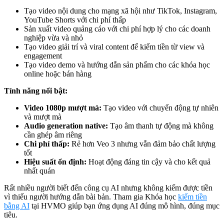
Tạo video nội dung cho mạng xã hội như TikTok, Instagram,
YouTube Shorts với chi phí thấp
Sản xuất video quảng cáo với chi phí hợp lý cho các doanh
nghiệp vừa và nhỏ
Tạo video giải trí và viral content để kiếm tiền từ view và
engagement
Tạo video demo và hướng dẫn sản phẩm cho các khóa học
online hoặc bán hàng
Tính năng nổi bật:
Video 1080p mượt mà:
Tạo video với chuyển động tự nhiên
và mượt mà
Audio generation native:
Tạo âm thanh tự động mà không
cần ghép âm riêng
Chi phí thấp:
Rẻ hơn Veo 3 nhưng vẫn đảm bảo chất lượng
tốt
Hiệu suất ổn định:
Hoạt động đáng tin cậy và cho kết quả
nhất quán
Rất nhiều người biết đến công cụ AI nhưng không kiếm được tiền
vì thiếu người hướng dẫn bài bản. Tham gia Khóa học
kiếm tiền
bằng AI
tại HVMO giúp bạn ứng dụng AI đúng mô hình, đúng mục
tiêu.