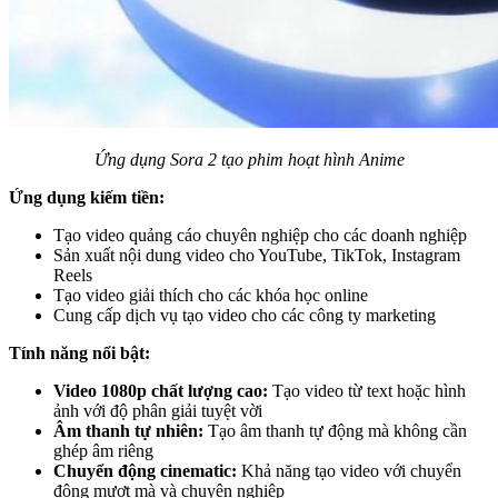
Ứng dụng Sora 2 tạo phim hoạt hình Anime
Ứng dụng kiếm tiền:
Tạo video quảng cáo chuyên nghiệp cho các doanh nghiệp
Sản xuất nội dung video cho YouTube, TikTok, Instagram
Reels
Tạo video giải thích cho các khóa học online
Cung cấp dịch vụ tạo video cho các công ty marketing
Tính năng nổi bật:
Video 1080p chất lượng cao:
Tạo video từ text hoặc hình
ảnh với độ phân giải tuyệt vời
Âm thanh tự nhiên:
Tạo âm thanh tự động mà không cần
ghép âm riêng
Chuyển động cinematic:
Khả năng tạo video với chuyển
động mượt mà và chuyên nghiệp