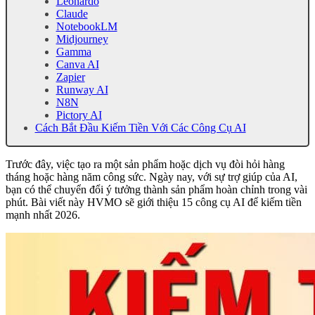
Leonardo
Claude
NotebookLM
Midjourney
Gamma
Canva AI
Zapier
Runway AI
N8N
Pictory AI
Cách Bắt Đầu Kiếm Tiền Với Các Công Cụ AI
Trước đây, việc tạo ra một sản phẩm hoặc dịch vụ đòi hỏi hàng
tháng hoặc hàng năm công sức. Ngày nay, với sự trợ giúp của AI,
bạn có thể chuyển đổi ý tưởng thành sản phẩm hoàn chỉnh trong vài
phút. Bài viết này HVMO sẽ giới thiệu 15 công cụ AI để kiếm tiền
mạnh nhất 2026.