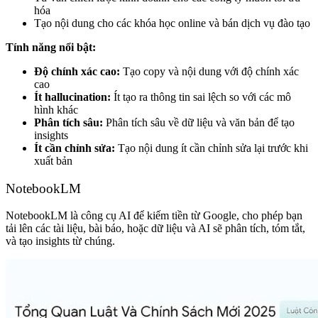
hóa
Tạo nội dung cho các khóa học online và bán dịch vụ đào tạo
Tính năng nổi bật:
Độ chính xác cao:
Tạo copy và nội dung với độ chính xác
cao
Ít hallucination:
Ít tạo ra thông tin sai lệch so với các mô
hình khác
Phân tích sâu:
Phân tích sâu về dữ liệu và văn bản để tạo
insights
Ít cần chỉnh sửa:
Tạo nội dung ít cần chỉnh sửa lại trước khi
xuất bản
NotebookLM
NotebookLM là công cụ AI để kiếm tiền từ Google, cho phép bạn
tải lên các tài liệu, bài báo, hoặc dữ liệu và AI sẽ phân tích, tóm tắt,
và tạo insights từ chúng.