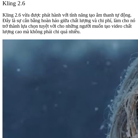
Kling 2.6
Kling 2.6 vừa được phát hành với tính năng tạo âm thanh tự động.
Đây là sự cân bằng hoàn hảo giữa chất lượng và chi phí, làm cho nó
trở thành lựa chọn tuyệt vời cho những người muốn tạo video chất
lượng cao mà không phải chi quá nhiều.