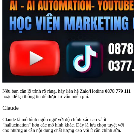
Nếu bạn cần lộ trình rõ ràng, hãy liên hệ Zalo/Hotline
0878 779 111
hoặc để lại thông tin để được tư vấn miễn phí.
Claude
Claude là mô hình ngôn ngữ với độ chính xác cao và ít
"hallucination" hơn các mô hình khác. Đây là lựa chọn tuyệt vời
cho những ai cần nội dung chất lượng cao với ít cần chỉnh sửa.