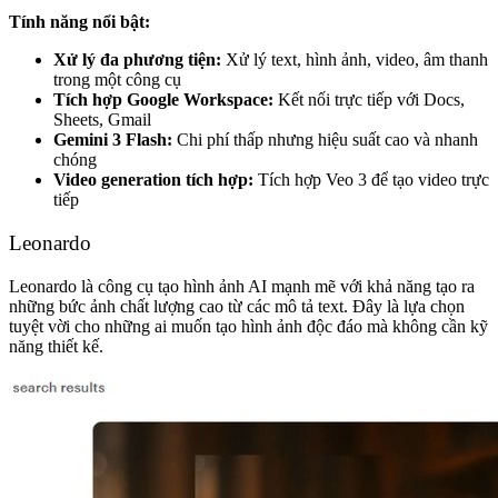
Tính năng nổi bật:
Xử lý đa phương tiện:
Xử lý text, hình ảnh, video, âm thanh
trong một công cụ
Tích hợp Google Workspace:
Kết nối trực tiếp với Docs,
Sheets, Gmail
Gemini 3 Flash:
Chi phí thấp nhưng hiệu suất cao và nhanh
chóng
Video generation tích hợp:
Tích hợp Veo 3 để tạo video trực
tiếp
Leonardo
Leonardo là công cụ tạo hình ảnh AI mạnh mẽ với khả năng tạo ra
những bức ảnh chất lượng cao từ các mô tả text. Đây là lựa chọn
tuyệt vời cho những ai muốn tạo hình ảnh độc đáo mà không cần kỹ
năng thiết kế.