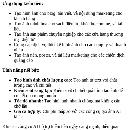
Ứng dụng kiếm tiền:
Tạo hình ảnh cho blog, bài viết, và nội dung marketing cho
khách hàng
Tạo ảnh minh họa cho sách điện tử, khóa học online, và tài
liệu
Tạo ảnh sản phẩm chuyên nghiệp cho các cửa hàng thương
mại điện tử
Cung cấp dịch vụ thiết kế hình ảnh cho các công ty và doanh
nhân
Tạo ảnh nền, poster, và tài liệu marketing cho các chiến dịch
quảng cáo
Tính năng nổi bật:
Tạo hình ảnh chất lượng cao:
Tạo ảnh từ text với chất
lượng cao và chi tiết
Kiểm soát sáng tạo:
Kiểm soát chi tiết quá trình tạo ảnh để
có kết quả mong muốn
Tốc độ nhanh:
Tạo hình ảnh nhanh chóng mà không cần
chờ lâu
Giá cả hợp lý:
Chi phí thấp so với các công cụ tạo ảnh AI
khác
Khi các công cụ AI hỗ trợ kiếm tiền ngày càng mạnh, điều quan