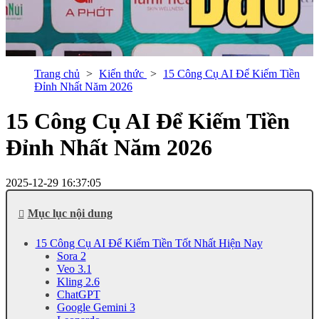
Trang chủ
Kiến thức
15 Công Cụ AI Để Kiếm Tiền
Đỉnh Nhất Năm 2026
15 Công Cụ AI Để Kiếm Tiền
Đỉnh Nhất Năm 2026
2025-12-29 16:37:05
Mục lục nội dung
15 Công Cụ AI Để Kiếm Tiền Tốt Nhất Hiện Nay
Sora 2
Veo 3.1
Kling 2.6
ChatGPT
Google Gemini 3