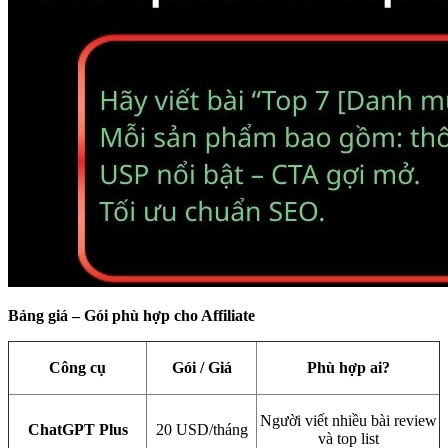
Bảng giá – Gói phù hợp cho Affiliate
Công cụ
Gói / Giá
Phù hợp ai?
Người viết nhiều bài review
ChatGPT Plus
20 USD/tháng
và top list