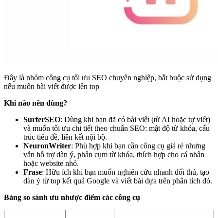
Đây là nhóm công cụ tối ưu SEO chuyên nghiệp, bắt buộc sử dụng
nếu muốn bài viết được lên top
Khi nào nên dùng?
SurferSEO
: Dùng khi bạn đã có bài viết (từ AI hoặc tự viết)
và muốn tối ưu chi tiết theo chuẩn SEO: mật độ từ khóa, cấu
trúc tiêu đề, liên kết nội bộ.
NeuronWriter
: Phù hợp khi bạn cần công cụ giá rẻ nhưng
vẫn hỗ trợ dàn ý, phân cụm từ khóa, thích hợp cho cá nhân
hoặc website nhỏ.
Frase
: Hữu ích khi bạn muốn nghiên cứu nhanh đối thủ, tạo
dàn ý từ top kết quả Google và viết bài dựa trên phân tích đó.
Bảng so sánh ưu nhược điểm các công cụ