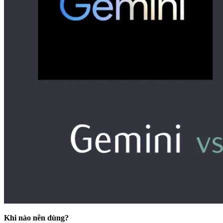
Khi nào nên dùng?