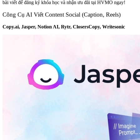
bài viết để đăng ký khóa học và nhận ưu đãi tại HVMO ngay!
Công Cụ AI Viết Content Social (Caption, Reels)
Copy.ai, Jasper, Notion AI, Rytr, ClosersCopy, Writesonic