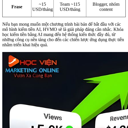
~15
Team ~115
Blogger, nhóm
Frase
USD/tháng
USD/tháng
content
Nếu bạn mong muốn một chương trình bài bản để bắt đầu với các
mô hình kiếm tiền AI, HVMO sẽ là giải pháp đáng cân nhắc. Khóa
học kiếm tiền bằng AI mang đến hệ thống kiến thức đầy đủ, từ
những công cụ nền tảng cho đến các chiến lược ứng dụng thực tiễn
nhằm triển khai hiệu quả.