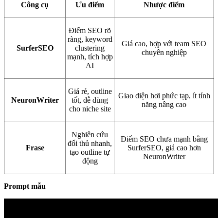
Công cụ
Ưu điểm
Nhược điểm
Điểm SEO rõ
ràng, keyword
Giá cao, hợp với team SEO
SurferSEO
clustering
chuyên nghiệp
mạnh, tích hợp
AI
Giá rẻ, outline
Giao diện hơi phức tạp, ít tính
NeuronWriter
tốt, dễ dùng
năng nâng cao
cho niche site
Nghiên cứu
Điểm SEO chưa mạnh bằng
đối thủ nhanh,
Frase
SurferSEO, giá cao hơn
tạo outline tự
NeuronWriter
động
Prompt mẫu