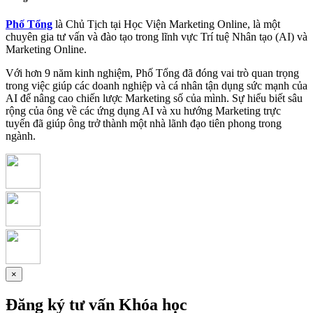
Phố Tổng
là Chủ Tịch tại Học Viện Marketing Online, là một
chuyên gia tư vấn và đào tạo trong lĩnh vực Trí tuệ Nhân tạo (AI) và
Marketing Online.
Với hơn 9 năm kinh nghiệm, Phố Tổng đã đóng vai trò quan trọng
trong việc giúp các doanh nghiệp và cá nhân tận dụng sức mạnh của
AI để nâng cao chiến lược Marketing số của mình. Sự hiểu biết sâu
rộng của ông về các ứng dụng AI và xu hướng Marketing trực
tuyến đã giúp ông trở thành một nhà lãnh đạo tiên phong trong
ngành.
×
Đăng ký tư vấn Khóa học