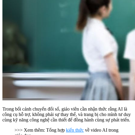
Trong bối cảnh chuyển đổi số, giáo viên cần nhận thức rằng AI là
công cụ hỗ trợ, không phải sự thay thế, và trang bị cho mình tư duy
cùng kỹ năng công nghệ cần thiết để đồng hành cùng sự phát triển.
>>> Xem thêm: Tổng hợp
kiến thức
về video AI trong