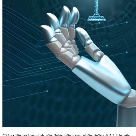
Giáo viên và học sinh cần được nâng cao nhận thức về AI, khuyến