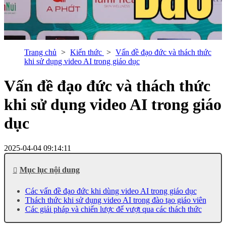
Trang chủ
Kiến thức
Vấn đề đạo đức và thách thức
khi sử dụng video AI trong giáo dục
Vấn đề đạo đức và thách thức
khi sử dụng video AI trong giáo
dục
2025-04-04 09:14:11
Mục lục nội dung
Các vấn đề đạo đức khi dùng video AI trong giáo dục
Thách thức khi sử dụng video AI trong đào tạo giáo viên
Các giải pháp và chiến lược để vượt qua các thách thức