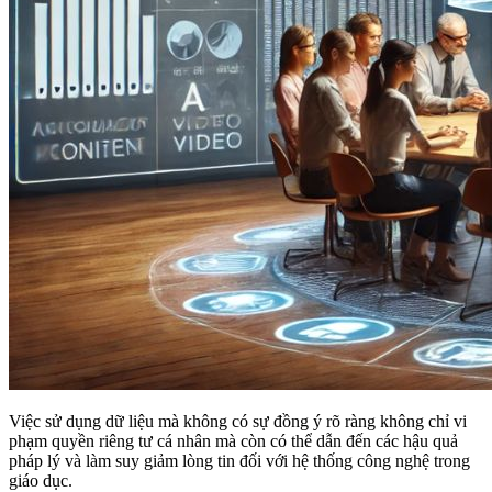
Việc sử dụng dữ liệu mà không có sự đồng ý rõ ràng không chỉ vi
phạm quyền riêng tư cá nhân mà còn có thể dẫn đến các hậu quả
pháp lý và làm suy giảm lòng tin đối với hệ thống công nghệ trong
giáo dục.