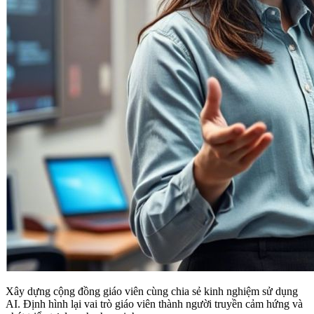
Xây dựng cộng đồng giáo viên cùng chia sẻ kinh nghiệm sử dụng
AI. Định hình lại vai trò giáo viên thành người truyền cảm hứng và