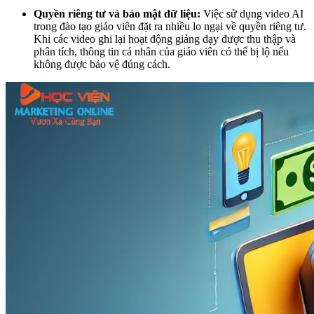
Quyền riêng tư và bảo mật dữ liệu:
Việc sử dụng video AI
trong đào tạo giáo viên đặt ra nhiều lo ngại về quyền riêng tư.
Khi các video ghi lại hoạt động giảng dạy được thu thập và
phân tích, thông tin cá nhân của giáo viên có thể bị lộ nếu
không được bảo vệ đúng cách.