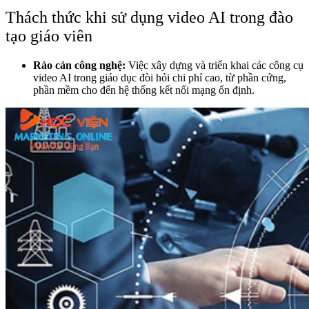
Thách thức khi sử dụng video AI trong đào
tạo giáo viên
Rào cản công nghệ:
Việc xây dựng và triển khai các công cụ
video AI trong giáo dục đòi hỏi chi phí cao, từ phần cứng,
phần mềm cho đến hệ thống kết nối mạng ổn định.