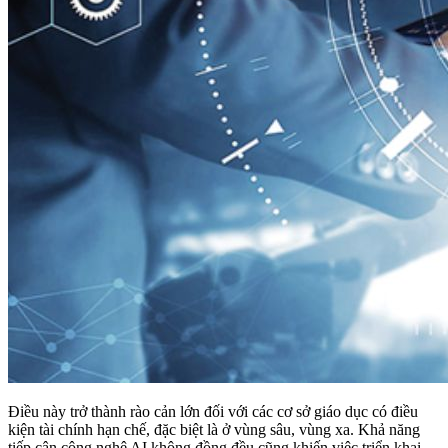
Điều này trở thành rào cản lớn đối với các cơ sở giáo dục có điều
kiện tài chính hạn chế, đặc biệt là ở vùng sâu, vùng xa. Khả năng
tiếp cận công nghệ AI không đồng đều cũng khiến việc triển khai