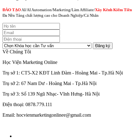
ĐÀO TẠO
AI
/AI Automation/Marketing/Làm Affiliate/
Xây Kênh Kiếm Tiền
Đa Nền Tảng chất lượng cao cho Doanh Nghiệp/Cá Nhân
Đăng ký
Về Chúng Tôi
Học Viện Marketing Online
Trụ sở 1: CT5-X2 KĐT Linh Đàm - Hoàng Mai - Tp.Hà Nội
Trụ sở 2: 67 Nam Dư - Hoàng Mai - Tp.Hà Nội
Trụ sở 3: Số 139 Ngũ Nhạc- Vĩnh Hưng- Hà Nội
Điện thoại: 0878.779.111
Email: hocvienmarketingonlinee@gmail.com