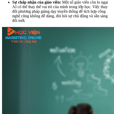
Sự chấp nhận của giáo viên:
Một số giáo viên còn lo ngại
AI có thể thay thế vai trò của mình trong lớp học. Việc thay
đổi phương pháp giảng dạy truyền thống để tích hợp công
nghệ cũng không dễ dàng, đòi hỏi sự chủ động và sẵn sàng
đổi mới.