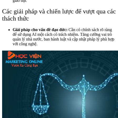
giáo dục
Các giải pháp và chiến lược để vượt qua các
thách thức
Giải pháp cho vấn đề đạo đức:
Cần có chính sách rõ ràng
để sử dụng AI một cách có trách nhiệm. Tăng cường vai trò
quản lý nhà nước, ban hành luật và cập nhật pháp lý phù hợp
với công nghệ.