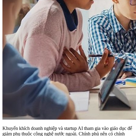
Khuyến khích doanh nghiệp và startup AI tham gia vào giáo dục để
giảm phụ thuộc công nghệ nước ngoài. Chính phủ nên có chính