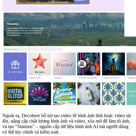
Ngoài ra, Decohere hỗ trợ tạo video từ hình ảnh tĩnh hoặc video tải
lên, nâng cấp chất lượng hình ảnh và video, xóa mờ để làm rõ ảnh,
và tạo "Stations" – nguồn cấp dữ liệu hình ảnh AI mà người dùng
có thể tùy chỉnh và kiểm soát.