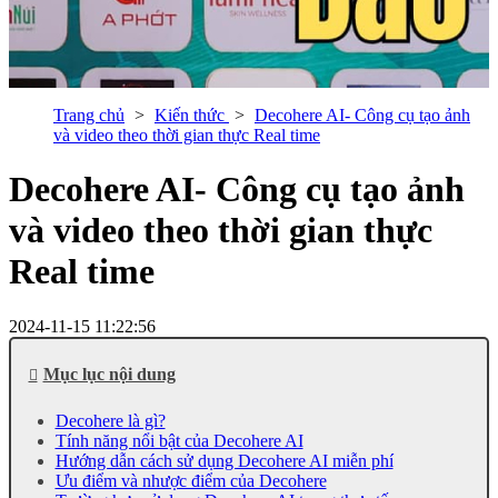
Trang chủ
Kiến thức
Decohere AI- Công cụ tạo ảnh
và video theo thời gian thực Real time
Decohere AI- Công cụ tạo ảnh
và video theo thời gian thực
Real time
2024-11-15 11:22:56
Mục lục nội dung
Decohere là gì?
Tính năng nổi bật của Decohere AI
Hướng dẫn cách sử dụng Decohere AI miễn phí
Ưu điểm và nhược điểm của Decohere