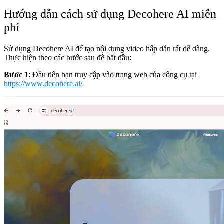
Hướng dẫn cách sử dụng Decohere AI miễn
phí
Sử dụng Decohere AI để tạo nội dung video hấp dẫn rất dễ dàng.
Thực hiện theo các bước sau để bắt đầu:
Bước 1
: Đầu tiên bạn truy cập vào trang web của công cụ tại
https://www.decohere.ai/