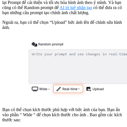
lại Prompt để cải thiện và tối ưu hóa hình ảnh theo ý mình. Và bạn
cũng có thể Random prompt để
AI trí tuệ nhân tạo
có thể đưa ra có
bạn những câu prompt tạo chỉnh ảnh chất lượng.
Ngoài ra, bạn có thể chọn “Upload” bức ảnh lên để chỉnh sửa hình
ảnh.
Bạn có thể chọn kích thước phù hợp với bức ảnh của bạn. Bạn ấn
vào phần “ Wide “ để chọn kích thước cho ảnh . Bao gồm các kích
thước sau: