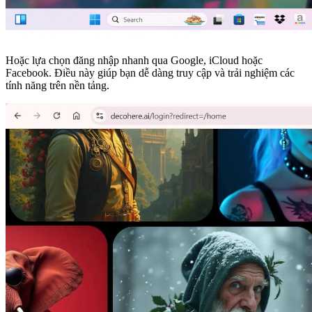
Hoặc lựa chọn đăng nhập nhanh qua Google, iCloud hoặc
Facebook. Điều này giúp bạn dễ dàng truy cập và trải nghiệm các
tính năng trên nền tảng.