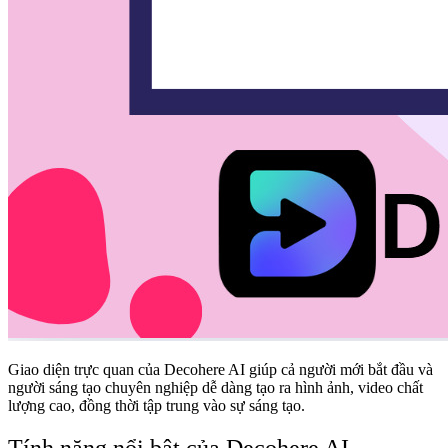
Giao diện trực quan của Decohere AI giúp cả người mới bắt đầu và
người sáng tạo chuyên nghiệp dễ dàng tạo ra hình ảnh, video chất
lượng cao, đồng thời tập trung vào sự sáng tạo.
Tính năng nổi bật của Decohere AI