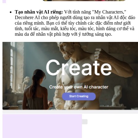
Tạo nhân vật AI riêng:
Với tính năng "My Characters,"
Decohere AI cho phép người dùng tạo ra nhân vật AI độc đáo
của riêng mình. Bạn có thể tùy chỉnh các đặc điểm như giới
tính, tuổi tác, màu mắt, kiểu tóc, màu tóc, hình dáng cơ thể và
màu da để nhân vật phù hợp với ý tưởng sáng tạo.