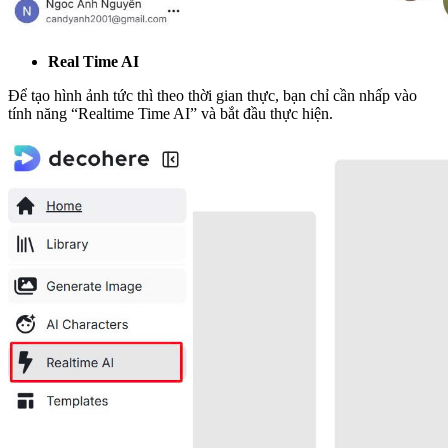
Real Time AI
Để tạo hình ảnh tức thì theo thời gian thực, bạn chỉ cần nhấp vào
tính năng “Realtime Time AI” và bắt đầu thực hiện.