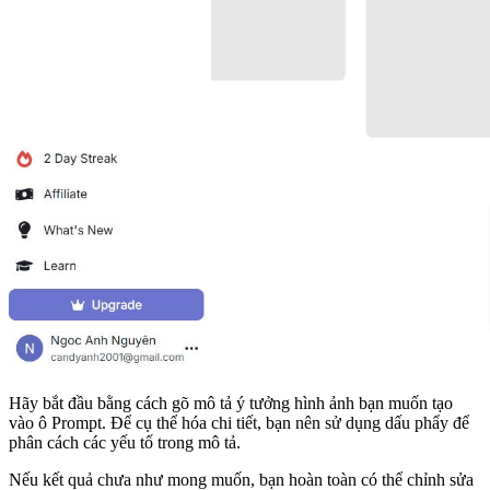
Hãy bắt đầu bằng cách gõ mô tả ý tưởng hình ảnh bạn muốn tạo
vào ô Prompt. Để cụ thể hóa chi tiết, bạn nên sử dụng dấu phẩy để
phân cách các yếu tố trong mô tả.
Nếu kết quả chưa như mong muốn, bạn hoàn toàn có thể chỉnh sửa