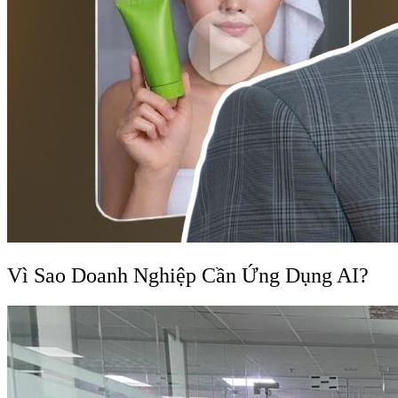
Vì Sao Doanh Nghiệp Cần Ứng Dụng AI?