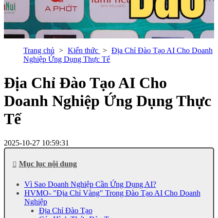
Trang chủ
Kiến thức
Địa Chỉ Đào Tạo AI Cho Doanh
Nghiệp Ứng Dụng Thực Tế
Địa Chỉ Đào Tạo AI Cho
Doanh Nghiệp Ứng Dụng Thực
Tế
2025-10-27 10:59:31
Mục lục nội dung
Vì Sao Doanh Nghiệp Cần Ứng Dụng AI?
HVMO- "Địa Chỉ Vàng" Trong Đào Tạo AI Cho Doanh
Nghiệp
Địa Chỉ Đào Tạo