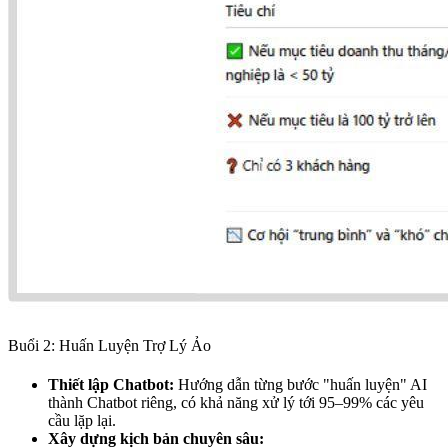
Buổi 2: Huấn Luyện Trợ Lý Ảo
Thiết lập Chatbot:
Hướng dẫn từng bước "huấn luyện" AI
thành Chatbot riêng, có khả năng xử lý tới 95–99% các yêu
cầu lặp lại.
Xây dựng kịch bản chuyên sâu: