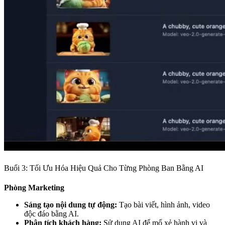
Buổi 3: Tối Ưu Hóa Hiệu Quả Cho Từng Phòng Ban Bằng AI
Phòng Marketing
Sáng tạo nội dung tự động:
Tạo bài viết, hình ảnh, video
độc đáo bằng AI.
Phân tích khách hàng:
Sử dụng AI để mổ xẻ hành vi và