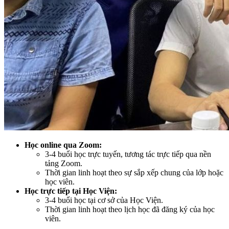
Học online qua Zoom:
3-4 buổi học trực tuyến, tương tác trực tiếp qua nền
tảng Zoom.
Thời gian linh hoạt theo sự sắp xếp chung của lớp hoặc
học viên.
Học trực tiếp tại Học Viện:
3-4 buổi học tại cơ sở của Học Viện.
Thời gian linh hoạt theo lịch học đã đăng ký của học
viên.