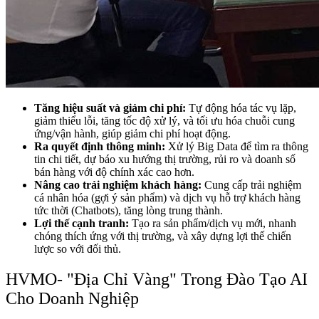
Tăng hiệu suất và giảm chi phí:
Tự động hóa tác vụ lặp,
giảm thiểu lỗi, tăng tốc độ xử lý, và tối ưu hóa chuỗi cung
ứng/vận hành, giúp giảm chi phí hoạt động.
Ra quyết định thông minh:
Xử lý Big Data để tìm ra thông
tin chi tiết, dự báo xu hướng thị trường, rủi ro và doanh số
bán hàng với độ chính xác cao hơn.
Nâng cao trải nghiệm khách hàng:
Cung cấp trải nghiệm
cá nhân hóa (gợi ý sản phẩm) và dịch vụ hỗ trợ khách hàng
tức thời (Chatbots), tăng lòng trung thành.
Lợi thế cạnh tranh:
Tạo ra sản phẩm/dịch vụ mới, nhanh
chóng thích ứng với thị trường, và xây dựng lợi thế chiến
lược so với đối thủ.
HVMO- "Địa Chỉ Vàng" Trong Đào Tạo AI
Cho Doanh Nghiệp