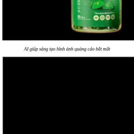
AI giúp sáng tạo hình ảnh quảng cáo bắt mắt