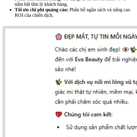
nắm bắt tâm lý khách hàng.
Tối ưu chi phí quảng cáo:
Phân bổ ngân sách và nâng cao
ROI của chiến dịch.