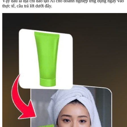
Vậy đâu là địa chỉ đào tạo AI cho doanh nghiệp ứng dụng ngay vào
thực tế, câu trả lời dưới đây.