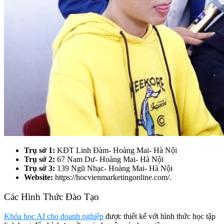
Trụ sở 1:
KĐT Linh Đàm- Hoàng Mai- Hà Nội
Trụ sở 2:
67 Nam Dư- Hoàng Mai- Hà Nội
Trụ sở 3:
139 Ngũ Nhạc- Hoàng Mai- Hà Nội
Website:
https://hocvienmarketingonline.com/.
Các Hình Thức Đào Tạo
Khóa học AI cho doanh nghiệp
được thiết kế với hình thức học tập