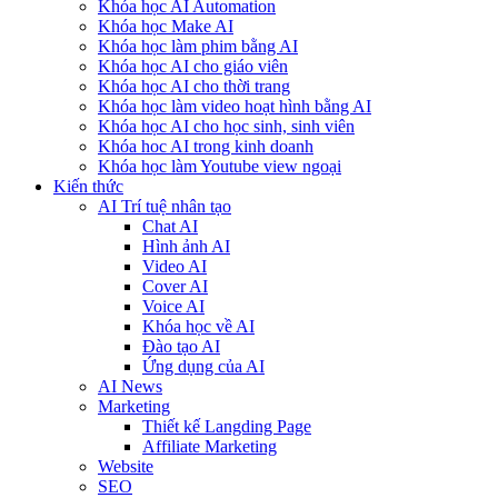
Khóa học AI Automation
Khóa học Make AI
Khóa học làm phim bằng AI
Khóa học AI cho giáo viên
Khóa học AI cho thời trang
Khóa học làm video hoạt hình bằng AI
Khóa học AI cho học sinh, sinh viên
Khóa hoc AI trong kinh doanh
Khóa học làm Youtube view ngoại
Kiến thức
AI Trí tuệ nhân tạo
Chat AI
Hình ảnh AI
Video AI
Cover AI
Voice AI
Khóa học về AI
Đào tạo AI
Ứng dụng của AI
AI News
Marketing
Thiết kế Langding Page
Affiliate Marketing
Website
SEO