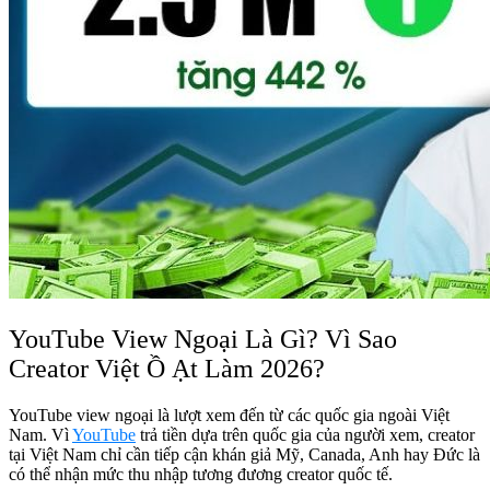
YouTube View Ngoại Là Gì? Vì Sao
Creator Việt Ồ Ạt Làm 2026?
YouTube view ngoại là lượt xem đến từ các quốc gia ngoài Việt
Nam. Vì
YouTube
trả tiền dựa trên quốc gia của người xem, creator
tại Việt Nam chỉ cần tiếp cận khán giả Mỹ, Canada, Anh hay Đức là
có thể nhận mức thu nhập tương đương creator quốc tế.