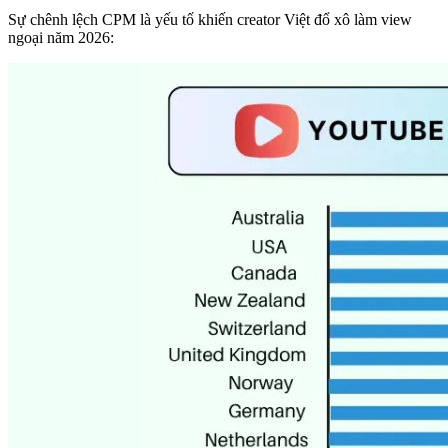
Sự chênh lệch CPM là yếu tố khiến creator Việt đổ xô làm view
ngoại năm 2026: