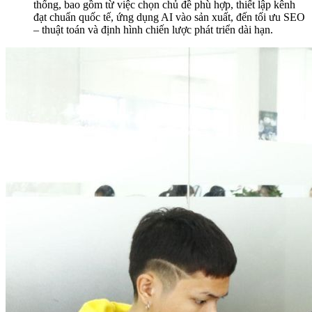
thống, bao gồm từ việc chọn chủ đề phù hợp, thiết lập kênh
đạt chuẩn quốc tế, ứng dụng AI vào sản xuất, đến tối ưu SEO
– thuật toán và định hình chiến lược phát triển dài hạn.