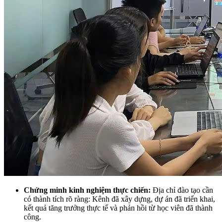
Chứng minh kinh nghiệm thực chiến:
Địa chỉ đào tạo cần
có thành tích rõ ràng: Kênh đã xây dựng, dự án đã triển khai,
kết quả tăng trưởng thực tế và phản hồi từ học viên đã thành
công.