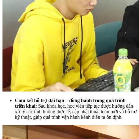
Cam kết hỗ trợ dài hạn – đồng hành trong quá trình
triển khai:
Sau khóa học, học viên tiếp tục được hướng dẫn
xử lý các tình huống thực tế, cập nhật thuật toán mới và hỗ trợ
kỹ thuật, giúp quá trình vận hành kênh diễn ra ổn định.