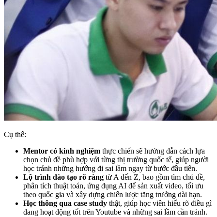
Cụ thể:
Mentor có kinh nghiệm
thực chiến sẽ hướng dẫn cách lựa
chọn chủ đề phù hợp với từng thị trường quốc tế, giúp người
học tránh những hướng đi sai lầm ngay từ bước đầu tiên.
Lộ trình đào tạo rõ ràng
từ A đến Z, bao gồm tìm chủ đề,
phân tích thuật toán, ứng dụng AI để sản xuất video, tối ưu
theo quốc gia và xây dựng chiến lược tăng trưởng dài hạn.
Học thông qua case study
thật, giúp học viên hiểu rõ điều gì
đang hoạt động tốt trên Youtube và những sai lầm cần tránh.