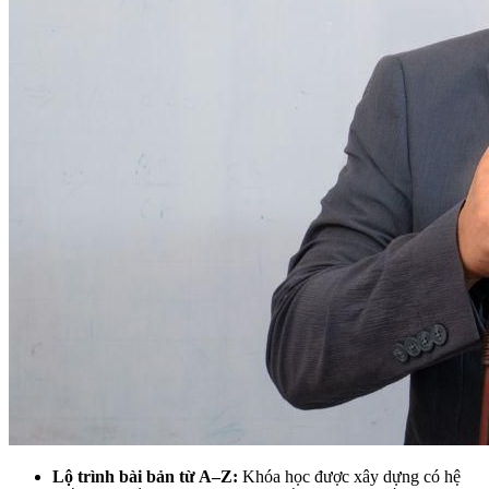
Lộ trình bài bản từ A–Z:
Khóa học được xây dựng có hệ