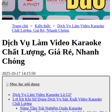
Trang chủ
Kiến thức
Dịch Vụ Làm Video Karaoke
Chất Lượng, Giá Rẻ, Nhanh Chóng
Dịch Vụ Làm Video Karaoke
Chất Lượng, Giá Rẻ, Nhanh
Chóng
2025-10-17 14:15:50
Mục lục nội dung
Dịch Vụ Làm Video Karaoke Là Gì?
Lợi Ích Khi Sử Dụng Dịch Vụ Sản Xuất Video Karaoke
Chất Lượng
Nâng Tầm Trải Nghiệm Quán Karaoke