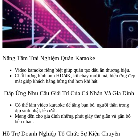
Nâng Tầm Trải Nghiệm Quán Karaoke
Video karaoke riêng biệt giúp quán tạo dấu ấn thương hiệu.
Chất lượng hình ảnh HD/4K, lời chạy mượt mà, hiệu ứng đẹp
mắt giúp khách hàng hứng thú hơn khi hát.
Đáp Ứng Nhu Cầu Giải Trí Của Cá Nhân Và Gia Đình
Có thể làm video karaoke để tặng bạn bè, người thân trong
dịp sinh nhật, lễ cưới.
Mang đến cho gia đình những phút giây thư giãn và gắn bó
bên nhau.
Hỗ Trợ Doanh Nghiệp Tổ Chức Sự Kiện Chuyên