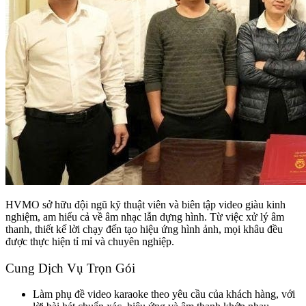
HVMO sở hữu đội ngũ kỹ thuật viên và biên tập video giàu kinh
nghiệm, am hiểu cả về âm nhạc lẫn dựng hình. Từ việc xử lý âm
thanh, thiết kế lời chạy đến tạo hiệu ứng hình ảnh, mọi khâu đều
được thực hiện tỉ mỉ và chuyên nghiệp.
Cung Dịch Vụ Trọn Gói
Làm phụ đề video karaoke theo yêu cầu của khách hàng, với