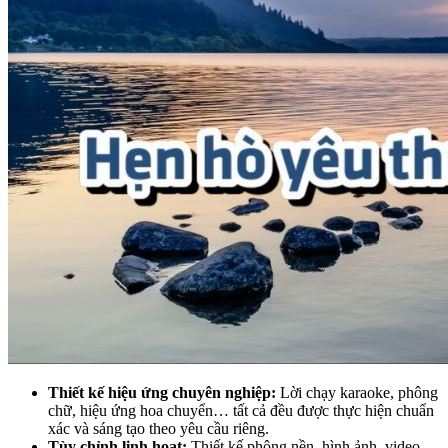
Thiết kế hiệu ứng chuyên nghiệp:
Lời chạy karaoke, phông
chữ, hiệu ứng hoa chuyển… tất cả đều được thực hiện chuẩn
xác và sáng tạo theo yêu cầu riêng.
Tùy chỉnh linh hoạt:
Thiết kế phông nền, hình ảnh, video