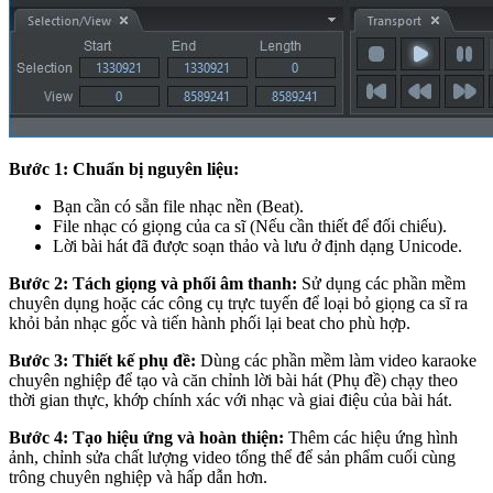
Bước 1: Chuẩn bị nguyên liệu:
Bạn cần có sẵn file nhạc nền (Beat).
File nhạc có giọng của ca sĩ (Nếu cần thiết để đối chiếu).
Lời bài hát đã được soạn thảo và lưu ở định dạng Unicode.
Bước 2: Tách giọng và phối âm thanh:
Sử dụng các phần mềm
chuyên dụng hoặc các công cụ trực tuyến để loại bỏ giọng ca sĩ ra
khỏi bản nhạc gốc và tiến hành phối lại beat cho phù hợp.
Bước 3: Thiết kế phụ đề:
Dùng các phần mềm làm video karaoke
chuyên nghiệp để tạo và căn chỉnh lời bài hát (Phụ đề) chạy theo
thời gian thực, khớp chính xác với nhạc và giai điệu của bài hát.
Bước 4: Tạo hiệu ứng và hoàn thiện:
Thêm các hiệu ứng hình
ảnh, chỉnh sửa chất lượng video tổng thể để sản phẩm cuối cùng
trông chuyên nghiệp và hấp dẫn hơn.