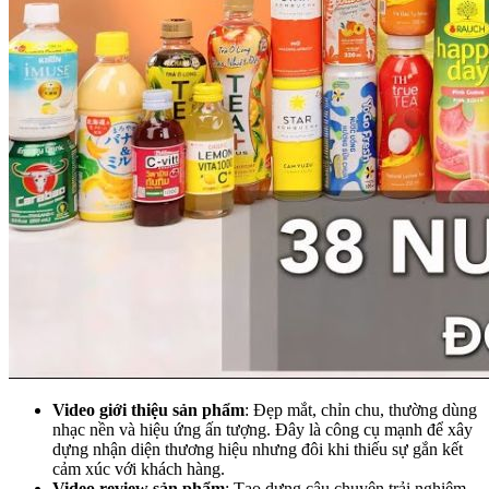
Video giới thiệu sản phẩm
: Đẹp mắt, chỉn chu, thường dùng
nhạc nền và hiệu ứng ấn tượng. Đây là công cụ mạnh để xây
dựng nhận diện thương hiệu nhưng đôi khi thiếu sự gắn kết
cảm xúc với khách hàng.
Video review sản phẩm
: Tạo dựng câu chuyện trải nghiệm,