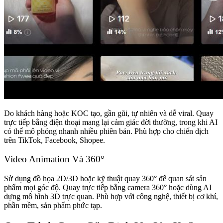
Do khách hàng hoặc KOC tạo, gần gũi, tự nhiên và dễ viral. Quay
trực tiếp bằng điện thoại mang lại cảm giác đời thường, trong khi AI
có thể mô phỏng nhanh nhiều phiên bản. Phù hợp cho chiến dịch
trên TikTok, Facebook, Shopee.
Video Animation Và 360°
Sử dụng đồ họa 2D/3D hoặc kỹ thuật quay 360° để quan sát sản
phẩm mọi góc độ. Quay trực tiếp bằng camera 360° hoặc dùng AI
dựng mô hình 3D trực quan. Phù hợp với công nghệ, thiết bị cơ khí,
phần mềm, sản phẩm phức tạp.