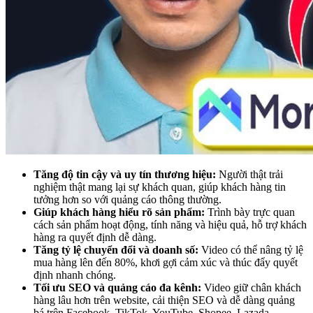
Tăng độ tin cậy và uy tín thương hiệu:
Người thật trải
nghiệm thật mang lại sự khách quan, giúp khách hàng tin
tưởng hơn so với quảng cáo thông thường.
Giúp khách hàng hiểu rõ sản phẩm:
Trình bày trực quan
cách sản phẩm hoạt động, tính năng và hiệu quả, hỗ trợ khách
hàng ra quyết định dễ dàng.
Tăng tỷ lệ chuyển đổi và doanh số:
Video có thể nâng tỷ lệ
mua hàng lên đến 80%, khơi gợi cảm xúc và thúc đẩy quyết
định nhanh chóng.
Tối ưu SEO và quảng cáo đa kênh:
Video giữ chân khách
hàng lâu hơn trên website, cải thiện SEO và dễ dàng quảng
bá trên Facebook, TikTok, YouTube, Shopee, Lazada…