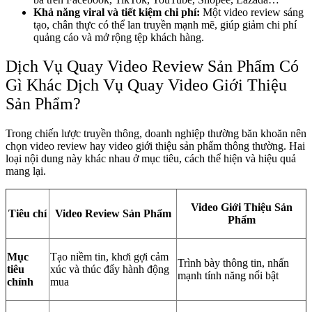
Khả năng viral và tiết kiệm chi phí:
Một video review sáng
tạo, chân thực có thể lan truyền mạnh mẽ, giúp giảm chi phí
quảng cáo và mở rộng tệp khách hàng.
Dịch Vụ Quay Video Review Sản Phẩm Có
Gì Khác Dịch Vụ Quay Video Giới Thiệu
Sản Phẩm?
Trong chiến lược truyền thông, doanh nghiệp thường băn khoăn nên
chọn video review hay video giới thiệu sản phẩm thông thường. Hai
loại nội dung này khác nhau ở mục tiêu, cách thể hiện và hiệu quả
mang lại.
Video Giới Thiệu Sản
Tiêu chí
Video Review Sản Phẩm
Phẩm
Mục
Tạo niềm tin, khơi gợi cảm
Trình bày thông tin, nhấn
tiêu
xúc và thúc đẩy hành động
mạnh tính năng nổi bật
chính
mua