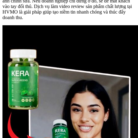
ảnh chỉnh sửa. Nếu doanh nghiệp chỉ dừng ở đó, sẽ dễ mất khách
vào tay đối thủ. Dịch vụ làm video review sản phẩm chất lượng tại
HVMO là giải pháp giúp tạo niềm tin nhanh chóng và thúc đẩy
doanh thu.