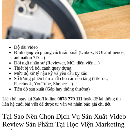
Độ dài video
Định dạng và phong cách sản xuất (Unbox, KOL/Influencer,
animation 3D…)
Đội ngũ nhân sự (Reviewer, MC, diễn viên…)
Thiết bị và bối cảnh quay dựng
Mức độ xử lý hậu kỳ và yêu cầu kỹ xảo
Số lượng phiên bản xuất cho các nền tảng (TikTok,
Facebook, YouTube, Shopee…)
Tiến độ sản xuất (Gấp hay thông thường)
Liên hệ ngay tại Zalo/Hotline
0878 779 111
hoặc để lại thông tin
liên hệ cuối bài viết
để được tư vấn và nhận báo giá chi tiết.
Tại Sao Nên Chọn Dịch Vụ Sản Xuất Video
Review Sản Phẩm Tại Học Viện Marketing