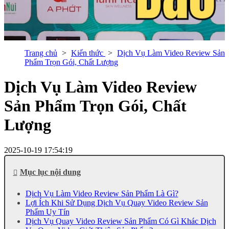
Trang chủ
Kiến thức
Dịch Vụ Làm Video Review Sản
Phẩm Trọn Gói, Chất Lượng
Dịch Vụ Làm Video Review
Sản Phẩm Trọn Gói, Chất
Lượng
2025-10-19 17:54:19
Mục lục nội dung
Dịch Vụ Làm Video Review Sản Phẩm Là Gì?
Lợi Ích Khi Sử Dụng Dịch Vụ Quay Video Review Sản
Phẩm Uy Tín
Dịch Vụ Quay Video Review Sản Phẩm Có Gì Khác Dịch