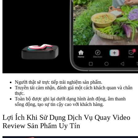
Người thật sẽ trực tiếp trải nghiệm sản phẩm.
Truyền tải cảm nhận, đánh giá một cách khách quan và chân
thực.
Toàn bộ được ghi lại dưới dạng hình ảnh động, âm thanh
sống động, tạo sự tin cậy cao với khách hàng.
Lợi Ích Khi Sử Dụng Dịch Vụ Quay Video
Review Sản Phẩm Uy Tín