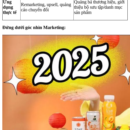
Ứng
Quảng bá thương hiệu, giới
Remarketing, upsell, quảng
dụng
thiệu bộ sưu tập/danh mục
cáo chuyển đổi
thực tế
sản phẩm
Đứng dưới góc nhìn Marketing: