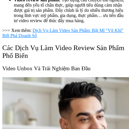
mang đến yếu tố chân thực, giúp người tiêu dùng cảm nhận
được giá trị sản phẩm. Đây chính là lý do nhiều thương hiệu
trong lĩnh vực mỹ phẩm, gia dụng, thực phẩm… ưu tiên đầu
tư video review để thúc đẩy mua hàng.
>>> Xem thêm:
Dịch Vụ Làm Video Sản Phẩm: Bật Mí "Vũ Khí"
Bứt Phá Doanh Số
Các Dịch Vụ Làm Video Review Sản Phẩm
Phổ Biến
Video Unbox Và Trải Nghiệm Ban Đầu