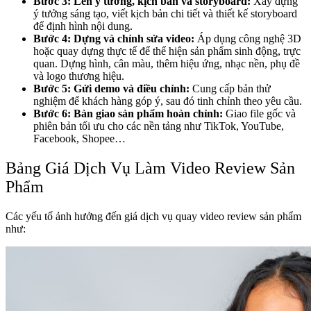
Bước 3: Lên ý tưởng, kịch bản và storyboard:
Xây dựng
ý tưởng sáng tạo, viết kịch bản chi tiết và thiết kế storyboard
để định hình nội dung.
Bước 4: Dựng và chỉnh sửa video:
Áp dụng công nghệ 3D
hoặc quay dựng thực tế để thể hiện sản phẩm sinh động, trực
quan. Dựng hình, cân màu, thêm hiệu ứng, nhạc nền, phụ đề
và logo thương hiệu.
Bước 5: Gửi demo và điều chỉnh:
Cung cấp bản thử
nghiệm để khách hàng góp ý, sau đó tinh chỉnh theo yêu cầu.
Bước 6: Bàn giao sản phẩm hoàn chỉnh:
Giao file gốc và
phiên bản tối ưu cho các nền tảng như TikTok, YouTube,
Facebook, Shopee…
Bảng Giá Dịch Vụ Làm Video Review Sản
Phẩm
Các yếu tố ảnh hưởng đến giá dịch vụ quay video review sản phẩm
như: