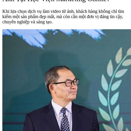
Khi lựa chọn dịch vụ làm video từ ảnh, khách hàng không chỉ tìm
kiếm một sản phẩm đẹp mắt, mà còn cần một đơn vị đáng tin cậy,
chuyên nghiệp và sáng tạo.