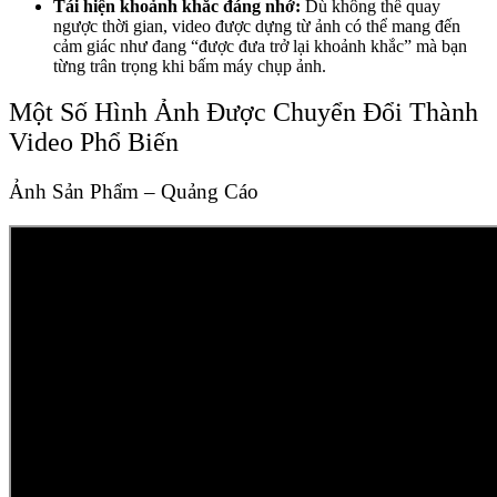
Tái hiện khoảnh khắc đáng nhớ:
Dù không thể quay
ngược thời gian, video được dựng từ ảnh có thể mang đến
cảm giác như đang “được đưa trở lại khoảnh khắc” mà bạn
từng trân trọng khi bấm máy chụp ảnh.
Một Số Hình Ảnh Được Chuyển Đổi Thành
Video Phổ Biến
Ảnh Sản Phẩm – Quảng Cáo