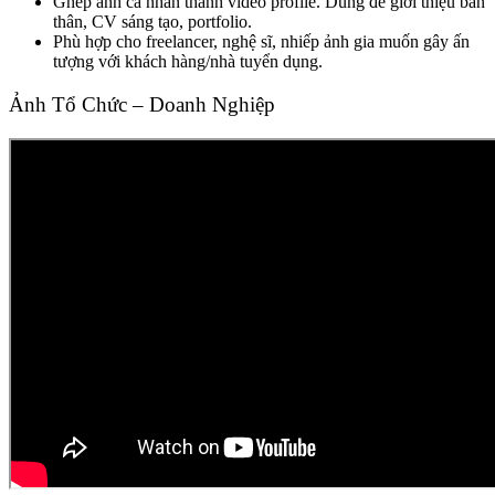
Ghép ảnh cá nhân thành video profile. Dùng để giới thiệu bản
thân, CV sáng tạo, portfolio.
Phù hợp cho freelancer, nghệ sĩ, nhiếp ảnh gia muốn gây ấn
tượng với khách hàng/nhà tuyển dụng.
Ảnh Tổ Chức – Doanh Nghiệp