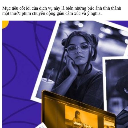
Mục tiêu cốt lõi của dịch vụ này là biến những bức ảnh tĩnh thành
một thước phim chuyển động giàu cảm xúc và ý nghĩa.