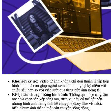
Khơi gợi ký ức:
Video từ ảnh không chỉ đơn thuần là tập hợp
hình ảnh, mà còn giúp người xem hình dung lại kỷ niệm với
chiều sâu hơn so với việc lướt qua từng bức ảnh riêng lẻ.
Kể lại câu chuyện bằng hình ảnh:
Thông qua hiệu ứng, âm
nhạc và cách sắp xếp sáng tạo, dịch vụ này có thể dệt nên
những hình ảnh mang tính kể chuyện (Story-like visuals),
biến album ảnh thành một câu chuyện sống động.