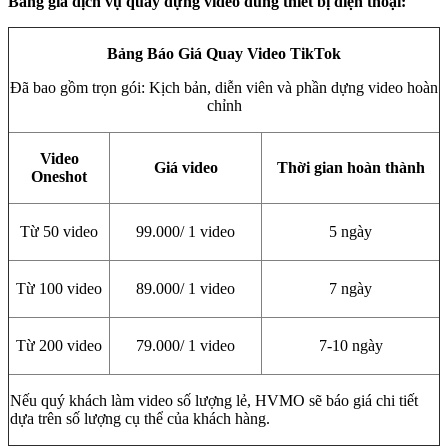
Bảng giá dịch vụ quay dựng video dùng thiết bị điện thoại:
Bảng Báo Giá Quay Video TikTok
Đã bao gồm trọn gói: Kịch bản, diễn viên và phần dựng video hoàn
chỉnh
Video
Giá video
Thời gian hoàn thành
Oneshot
Từ 50 video
99.000/ 1 video
5 ngày
Từ 100 video
89.000/ 1 video
7 ngày
Từ 200 video
79.000/ 1 video
7-10 ngày
Nếu quý khách làm video số lượng lẻ, HVMO sẽ báo giá chi tiết
dựa trên số lượng cụ thể của khách hàng.