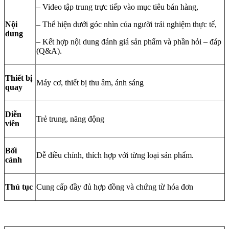
– Video tập trung trực tiếp vào mục tiêu bán hàng,
Nội
– Thể hiện dưới góc nhìn của người trải nghiệm thực tế,
dung
– Kết hợp nội dung đánh giá sản phẩm và phần hỏi – đáp
(Q&A).
Thiết bị
Máy cơ, thiết bị thu âm, ánh sáng
quay
Diễn
Trẻ trung, năng động
viên
Bối
Dễ điều chỉnh, thích hợp với từng loại sản phẩm.
cảnh
Thủ tục
Cung cấp đầy đủ hợp đồng và chứng từ hóa đơn