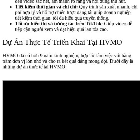
đến video sắc nét, âm thanh rõ ràng và nội dung thu hút.
Tiết kiệm thời gian và chi chí:
Quy trình sản xuất nhanh, chi
phí hợp lý và hỗ trợ chiến lược đăng tải giúp doanh nghiệp
tiết kiệm thời gian, tối đa hiệu quả truyền thông.
Tối ưu hiển thị và tương tác trên TikTok
: Giúp video dễ
tiếp cận người xem và đạt hiệu quả lan tỏa cao.
Dự Án Thực Tế Triển Khai Tại HVMO
HVMO đã có hơn 9 năm kinh nghiệm, hợp tác làm việc với hàng
trăm đơn vị lớn nhỏ và cho ra kết quả đáng mong đợi. Dưới đây là
những dự án thực tế tại HVMO: