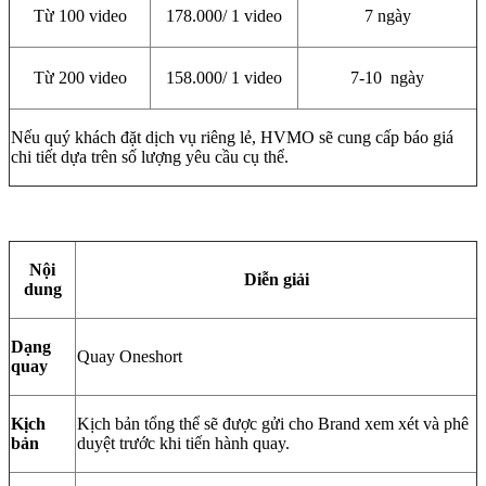
Từ 100 video
178.000/ 1 video
7 ngày
Từ 200 video
158.000/ 1 video
7-10 ngày
Nếu quý khách đặt dịch vụ riêng lẻ, HVMO sẽ cung cấp báo giá
chi tiết dựa trên số lượng yêu cầu cụ thể.
Nội
Diễn giải
dung
Dạng
Quay Oneshort
quay
Kịch
Kịch bản tổng thể sẽ được gửi cho Brand xem xét và phê
bản
duyệt trước khi tiến hành quay.