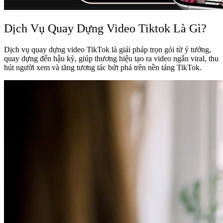
Dịch Vụ Quay Dựng Video Tiktok Là Gì?
Dịch vụ quay dựng video TikTok là giải pháp trọn gói từ ý tưởng,
quay dựng đến hậu kỳ, giúp thương hiệu tạo ra video ngắn viral, thu
hút người xem và tăng tương tác bứt phá trên nền tảng TikTok.