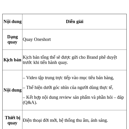
Nội dung
Diễn giải
Dạng
Quay Oneshort
quay
Kịch bản tổng thể sẽ được gửi cho Brand phê duyệt
Kịch bản
trước khi tiến hành quay.
– Video tập trung trực tiếp vào mục tiêu bán hàng,
– Thể hiện dưới góc nhìn của người dùng thực tế,
Nội dung
– Kết hợp nội dung review sản phẩm và phần hỏi – đáp
(Q&A).
Thiết bị
Điện thoại đời mới, hệ thống thu âm, ánh sáng.
quay