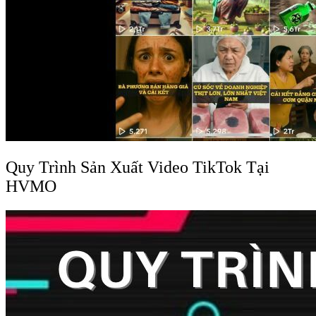
Quy Trình Sản Xuất Video TikTok Tại
HVMO