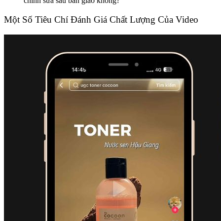
chỉnh sửa sau bàn giao không?
Một Số Tiêu Chí Đánh Giá Chất Lượng Của Video