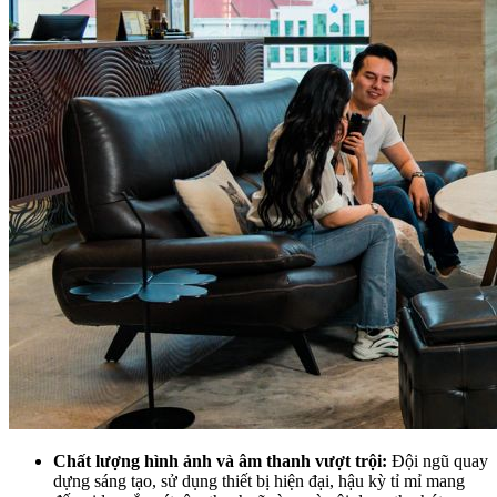
Chất lượng hình ảnh và âm thanh vượt trội:
Đội ngũ quay
dựng sáng tạo, sử dụng thiết bị hiện đại, hậu kỳ tỉ mỉ mang