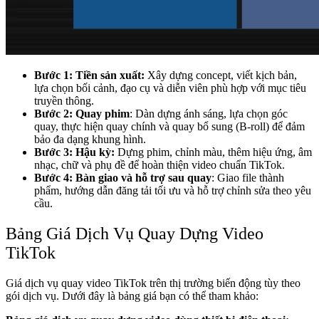
Bước 1: Tiền sản xuất:
Xây dựng concept, viết kịch bản,
lựa chọn bối cảnh, đạo cụ và diễn viên phù hợp với mục tiêu
truyền thông.
Bước 2: Quay phim
: Dàn dựng ánh sáng, lựa chọn góc
quay, thực hiện quay chính và quay bổ sung (B-roll) để đảm
bảo đa dạng khung hình.
Bước 3: Hậu kỳ:
Dựng phim, chỉnh màu, thêm hiệu ứng, âm
nhạc, chữ và phụ đề để hoàn thiện video chuẩn TikTok.
Bước 4: Bàn giao và hỗ trợ sau quay
: Giao file thành
phẩm, hướng dẫn đăng tải tối ưu và hỗ trợ chỉnh sửa theo yêu
cầu.
Bảng Giá Dịch Vụ Quay Dựng Video
TikTok
Giá dịch vụ quay video TikTok trên thị trường biến động tùy theo
gói dịch vụ. Dưới đây là bảng giá bạn có thể tham khảo: