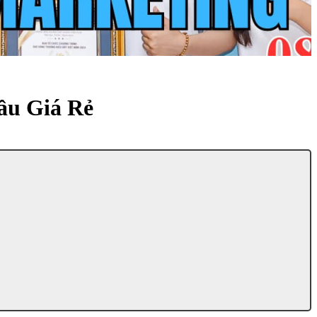
ầu Giá Rẻ