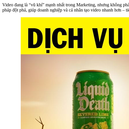
Video đang là “vũ khí” mạnh nhất trong Marketing, nhưng không phải 
pháp đột phá, giúp doanh nghiệp và cá nhân tạo video nhanh hơn – ti