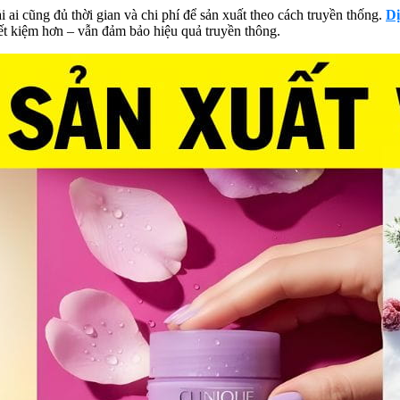
ai cũng đủ thời gian và chi phí để sản xuất theo cách truyền thống.
Dị
ết kiệm hơn – vẫn đảm bảo hiệu quả truyền thông.