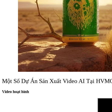
Một Số Dự Án Sản Xuất Video AI Tại HVM
Video hoạt hình