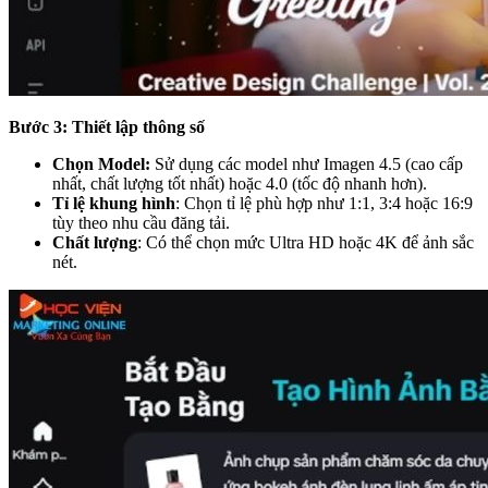
Bước 3: Thiết lập thông số
Chọn Model:
Sử dụng các model như Imagen 4.5 (cao cấp
nhất, chất lượng tốt nhất) hoặc 4.0 (tốc độ nhanh hơn).
Tỉ lệ khung hình
: Chọn tỉ lệ phù hợp như 1:1, 3:4 hoặc 16:9
tùy theo nhu cầu đăng tải.
Chất lượng
: Có thể chọn mức Ultra HD hoặc 4K để ảnh sắc
nét.