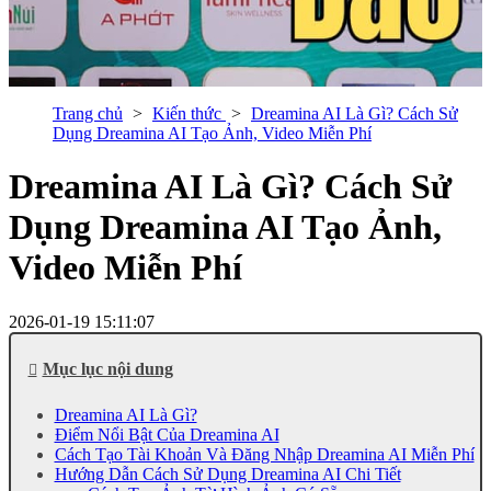
Trang chủ
Kiến thức
Dreamina AI Là Gì? Cách Sử
Dụng Dreamina AI Tạo Ảnh, Video Miễn Phí
Dreamina AI Là Gì? Cách Sử
Dụng Dreamina AI Tạo Ảnh,
Video Miễn Phí
2026-01-19 15:11:07
Mục lục nội dung
Dreamina AI Là Gì?
Điểm Nổi Bật Của Dreamina AI
Cách Tạo Tài Khoản Và Đăng Nhập Dreamina AI Miễn Phí
Hướng Dẫn Cách Sử Dụng Dreamina AI Chi Tiết