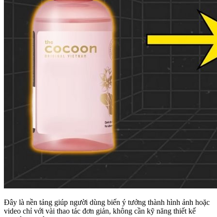
Đây là nền tảng giúp người dùng biến ý tưởng thành hình ảnh hoặc
video chỉ với vài thao tác đơn giản, không cần kỹ năng thiết kế