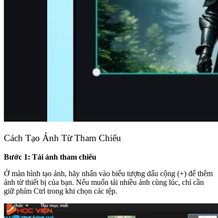
Cách Tạo Ảnh Từ Tham Chiếu
Bước 1: Tải ảnh tham chiếu
Ở màn hình tạo ảnh, hãy nhấn vào biểu tượng dấu cộng (+) để thêm
ảnh từ thiết bị của bạn. Nếu muốn tải nhiều ảnh cùng lúc, chỉ cần
giữ phím Ctrl trong khi chọn các tệp.