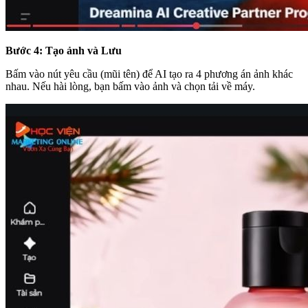
Bước 4: Tạo ảnh và Lưu
Bấm vào nút yêu cầu (mũi tên) để AI tạo ra 4 phương án ảnh khác
nhau. Nếu hài lòng, bạn bấm vào ảnh và chọn tải về máy.