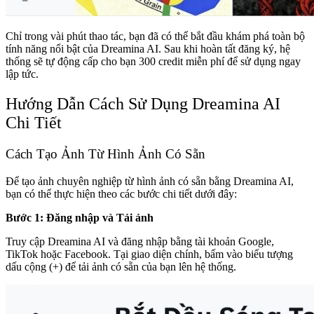
Chỉ trong vài phút thao tác, bạn đã có thể bắt đầu khám phá toàn bộ
tính năng nổi bật của Dreamina AI. Sau khi hoàn tất đăng ký, hệ
thống sẽ tự động cấp cho bạn 300 credit miễn phí để sử dụng ngay
lập tức.
Hướng Dẫn Cách Sử Dụng Dreamina AI
Chi Tiết
Cách Tạo Ảnh Từ Hình Ảnh Có Sẵn
Để tạo ảnh chuyên nghiệp từ hình ảnh có sẵn bằng Dreamina AI,
bạn có thể thực hiện theo các bước chi tiết dưới đây:
Bước 1: Đăng nhập và Tải ảnh
Truy cập Dreamina AI và đăng nhập bằng tài khoản Google,
TikTok hoặc Facebook. Tại giao diện chính, bấm vào biểu tượng
dấu cộng (+) để tải ảnh có sẵn của bạn lên hệ thống.