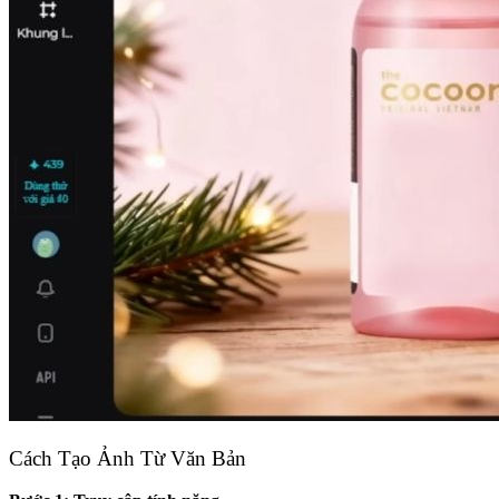
Cách Tạo Ảnh Từ Văn Bản