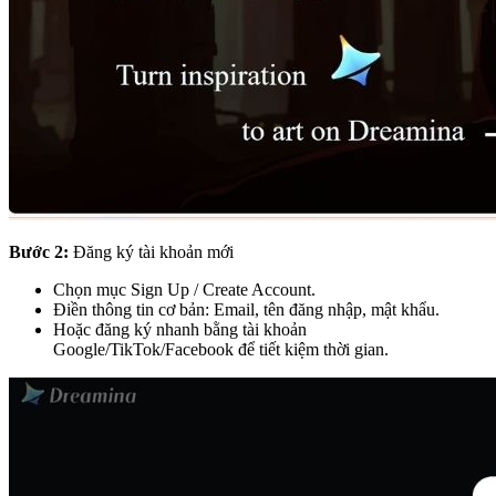
Bước 2:
Đăng ký tài khoản mới
Chọn mục Sign Up / Create Account.
Điền thông tin cơ bản: Email, tên đăng nhập, mật khẩu.
Hoặc đăng ký nhanh bằng tài khoản
Google/TikTok/Facebook để tiết kiệm thời gian.