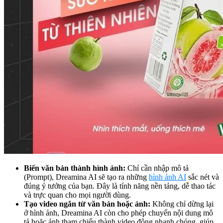
Biến văn bản thành hình ảnh:
Chỉ cần nhập mô tả
(Prompt), Dreamina AI sẽ tạo ra những
hình ảnh AI
sắc nét và
đúng ý tưởng của bạn. Đây là tính năng nền tảng, dễ thao tác
và trực quan cho mọi người dùng.
Tạo video ngắn từ văn bản hoặc ảnh:
Không chỉ dừng lại
ở hình ảnh, Dreamina AI còn cho phép chuyển nội dung mô
tả hoặc ảnh tham chiếu thành video động nhanh chóng, giúp