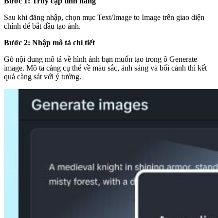
Bước 1: Truy cập tính năng
Sau khi đăng nhập, chọn mục Text/Image to Image trên giao diện
chính để bắt đầu tạo ảnh.
Bước 2: Nhập mô tả chi tiết
Gõ nội dung mô tả về hình ảnh bạn muốn tạo trong ô Generate
image. Mô tả càng cụ thể về màu sắc, ánh sáng và bối cảnh thì kết
quả càng sát với ý tưởng.