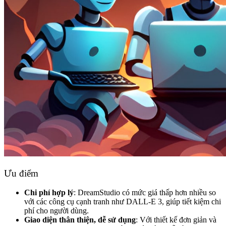
Ưu điểm
Chi phí hợp lý
: DreamStudio có mức giá thấp hơn nhiều so
với các công cụ cạnh tranh như DALL-E 3, giúp tiết kiệm chi
phí cho người dùng.
Giao diện thân thiện, dễ sử dụng
: Với thiết kế đơn giản và