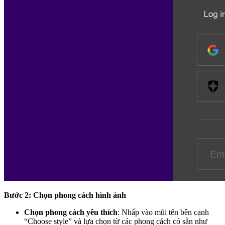
Bước 2: Chọn phong cách hình ảnh
Chọn phong cách yêu thích
: Nhấp vào mũi tên bên cạnh
“Choose style” và lựa chọn từ các phong cách có sẵn như