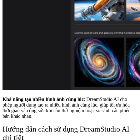
Khả năng tạo nhiều hình ảnh cùng lúc
: DreamStudio AI cho
phép người dùng tạo ra nhiều hình ảnh cùng lúc, giúp tối ưu hóa
thời gian và công sức khi cần thử nghiệm hoặc so sánh các phiên
bản khác nhau.
Hướng dẫn cách sử dụng DreamStudio AI
chi tiết