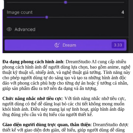
Đa dạng phong cách hình ảnh
: DreamStudio AI cung cấp nhiều
phong cách hình ảnh để người dùng lựa chọn, bao gồm anime, nghệ
thuật kỹ thuật số, nhiếp ảnh, và nghệ thuật giả tưởng. Tính năng này
cho phép người dùng tự do sáng tạo và tạo ra những hình ảnh độc
đáo với phong cách phù hợp cho từng dự án hoặc ý tưởng cá nhân,
giúp sản phẩm đầu ra trở nên đa dạng và ấn tượng.
Chức năng nhắc nhở tiêu cực
: Với tính năng nhắc nhở tiêu cực,
người dùng có thể dễ dàng loại bỏ các chi tiết không mong muốn
khỏi hình ảnh. Điều này mang lại sự linh hoạt, giúp hình ảnh đáp
ứng đúng yêu cầu và thị hiếu của người thiết kế.
Giao diện người dùng trực quan, thân thiện
: DreamStudio được
thiết kế với giao diện đơn giản, dễ hiểu, giúp người dùng dễ dàng