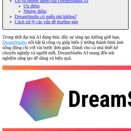
Ưu và nhược điểm của DreamStudio AI
Ưu điểm
Nhược điểm
DreamStudio có miễn phí không?
Cách xử lý các vấn đề thường gặp
Trong thời đại mà AI đang thúc đẩy sự sáng tạo không giới hạn,
DreamStudio
nổi bật là công cụ giúp biến ý tưởng thành hình ảnh
sống động chỉ với vài bước đơn giản. Dành cho cả nhà thiết kế
chuyên nghiệp và người mới, DreamStudio AI mang đến trải
nghiệm sáng tạo dễ dàng và hiệu quả.