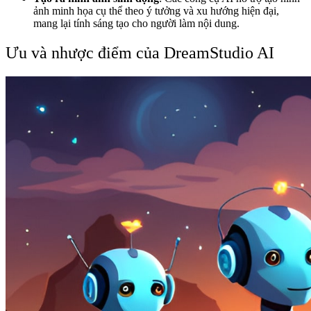
ảnh minh họa cụ thể theo ý tưởng và xu hướng hiện đại,
mang lại tính sáng tạo cho người làm nội dung.
Ưu và nhược điểm của DreamStudio AI