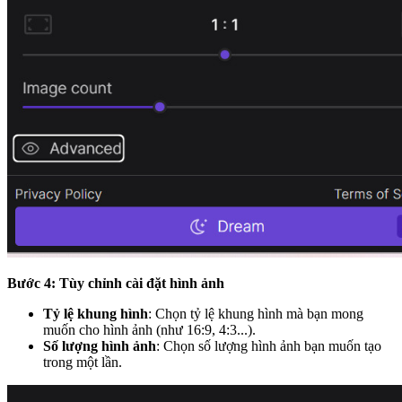
Bước 4: Tùy chỉnh cài đặt hình ảnh
Tỷ lệ khung hình
: Chọn tỷ lệ khung hình mà bạn mong
muốn cho hình ảnh (như 16:9, 4:3...).
Số lượng hình ảnh
: Chọn số lượng hình ảnh bạn muốn tạo
trong một lần.