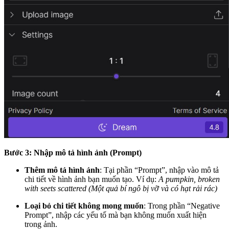
Bước 3: Nhập mô tả hình ảnh (Prompt)
Thêm mô tả hình ảnh
: Tại phần “Prompt”, nhập vào mô tả
chi tiết về hình ảnh bạn muốn tạo. Ví dụ:
A pumpkin, broken
with seets scattered (Một quả bí ngô bị vỡ và có hạt rải rác)
Loại bỏ chi tiết không mong muốn
: Trong phần “Negative
Prompt”, nhập các yếu tố mà bạn không muốn xuất hiện
trong ảnh.