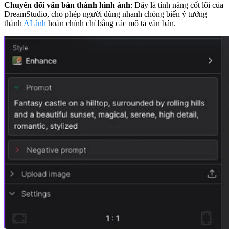
Chuyển đổi văn bản thành hình ảnh
: Đây là tính năng cốt lõi của
DreamStudio, cho phép người dùng nhanh chóng biến ý tưởng
thành
AI ảnh
hoàn chỉnh chỉ bằng các mô tả văn bản.