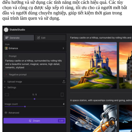
điều hướng và sử dụng các tính năng một cách hiệu quả. Các tùy
chọn và công cụ được sắp xếp rõ ràng, tối ưu cho cả người mới bắt
đầu và người dùng chuyên nghiệp, giúp tiết kiệm thời gian trong
quá trình làm quen và sử dụng.