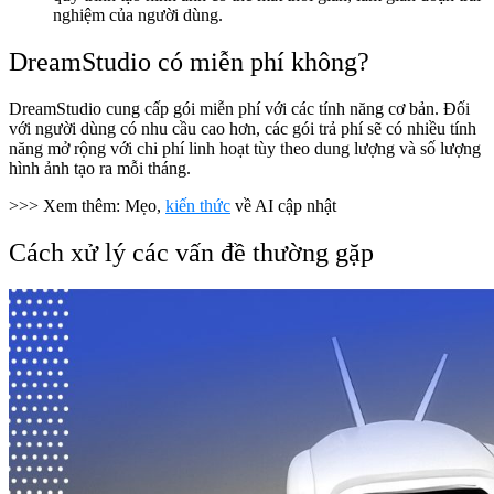
nghiệm của người dùng.
DreamStudio có miễn phí không?
DreamStudio cung cấp gói miễn phí với các tính năng cơ bản. Đối
với người dùng có nhu cầu cao hơn, các gói trả phí sẽ có nhiều tính
năng mở rộng với chi phí linh hoạt tùy theo dung lượng và số lượng
hình ảnh tạo ra mỗi tháng.
>>> Xem thêm: Mẹo,
kiến thức
về AI cập nhật
Cách xử lý các vấn đề thường gặp