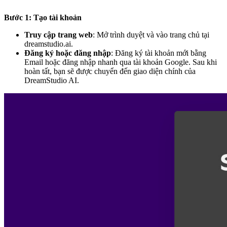
Bước 1: Tạo tài khoản
Truy cập trang web
: Mở trình duyệt và vào trang chủ tại
dreamstudio.ai
.
Đăng ký hoặc đăng nhập
: Đăng ký tài khoản mới bằng
Email hoặc đăng nhập nhanh qua tài khoản Google. Sau khi
hoàn tất, bạn sẽ được chuyển đến giao diện chính của
DreamStudio AI.