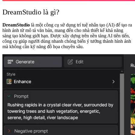
DreamStudio là gì?
DreamStudio
là một công cụ sử dụng trí tuệ nhân tạo (AI) để tạo ra
hình ảnh từ mô tả văn bản, mang đến cho nhà thiết kế khả năng
sáng tạo không giới hạn. Được xây dựng trên nền tảng AI tiên tiến,
công cụ giúp người dùng nhanh chóng biến ý tưởng thành hình ảnh
mà không cần kỹ năng đồ họa chuyên sâu.