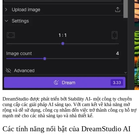
DreamStudio được phát triển bởi Stability AI- một công ty chuyên
cung cấp các giải pháp AI sáng tạo. Với cam kết về khả năng mở
rộng và dễ sử dụng, công cụ nhắm đến việc trở thành công cụ hỗ trợ
mạnh mẽ cho các nhà sáng tạo và nhà thiết kế.
Các tính năng nổi bật của DreamStudio AI