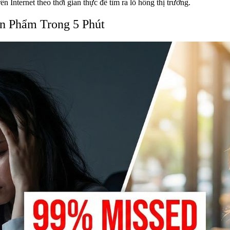
n Internet theo thời gian thực để tìm ra lỗ hổng thị trường.
ản Phẩm Trong 5 Phút