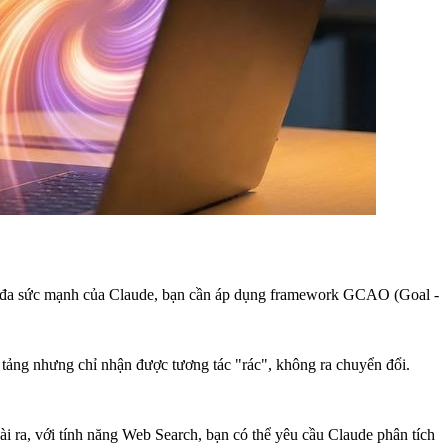
 tối đa sức mạnh của Claude, bạn cần áp dụng framework GCAO (Goal -
 tảng nhưng chỉ nhận được tương tác "rác", không ra chuyển đổi.
ài ra, với tính năng Web Search, bạn có thể yêu cầu Claude phân tích