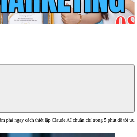
 phá ngay cách thiết lập Claude AI chuẩn chỉ trong 5 phút để tối ưu