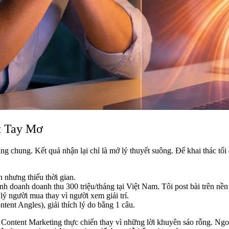
t Tay Mơ
ung chung. Kết quả nhận lại chỉ là mớ lý thuyết suông. Để khai thác
nhưng thiếu thời gian.
 doanh doanh thu 300 triệu/tháng tại Việt Nam. Tôi post bài trên nền
ý người mua thay vì người xem giải trí.
tent Angles), giải thích lý do bằng 1 câu.
c Content Marketing thực chiến thay vì những lời khuyên sáo rỗng. Ngo