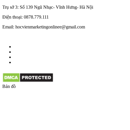
Trụ sở 3: Số 139 Ngũ Nhạc- Vĩnh Hưng- Hà Nội
Điện thoại: 0878.779.111
Email: hocvienmarketingonlinee@gmail.com
Bản đồ