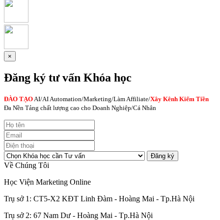
×
Đăng ký tư vấn Khóa học
ĐÀO TẠO
AI
/AI Automation/Marketing/Làm Affiliate/
Xây Kênh Kiếm Tiền
Đa Nền Tảng chất lượng cao cho Doanh Nghiệp/Cá Nhân
Đăng ký
Về Chúng Tôi
Học Viện Marketing Online
Trụ sở 1: CT5-X2 KĐT Linh Đàm - Hoàng Mai - Tp.Hà Nội
Trụ sở 2: 67 Nam Dư - Hoàng Mai - Tp.Hà Nội